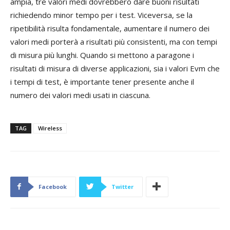
ampia, tre valori medi dovrebbero dare buoni risultati
richiedendo minor tempo per i test. Viceversa, se la
ripetibilità risulta fondamentale, aumentare il numero dei
valori medi porterà a risultati più consistenti, ma con tempi
di misura più lunghi. Quando si mettono a paragone i
risultati di misura di diverse applicazioni, sia i valori Evm che
i tempi di test, è importante tener presente anche il
numero dei valori medi usati in ciascuna.
TAG
Wireless
Facebook
Twitter