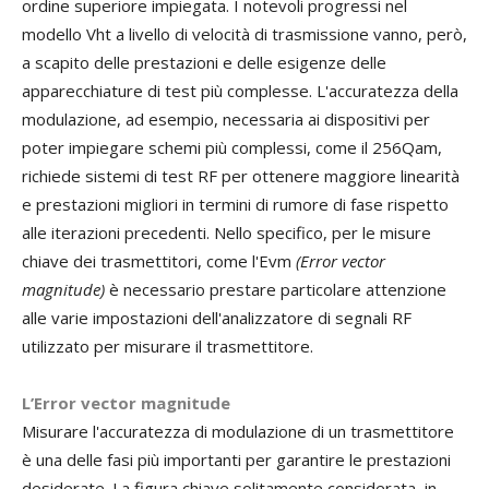
ordine superiore impiegata. I notevoli progressi nel
modello Vht a livello di velocità di trasmissione vanno, però,
a scapito delle prestazioni e delle esigenze delle
apparecchiature di test più complesse. L'accuratezza della
modulazione, ad esempio, necessaria ai dispositivi per
poter impiegare schemi più complessi, come il 256Qam,
richiede sistemi di test RF per ottenere maggiore linearità
e prestazioni migliori in termini di rumore di fase rispetto
alle iterazioni precedenti. Nello specifico, per le misure
chiave dei trasmettitori, come l'Evm
(Error vector
magnitude)
è necessario prestare particolare attenzione
alle varie impostazioni dell'analizzatore di segnali RF
utilizzato per misurare il trasmettitore.
L’Error vector magnitude
Misurare l'accuratezza di modulazione di un trasmettitore
è una delle fasi più importanti per garantire le prestazioni
desiderate. La figura chiave solitamente considerata, in