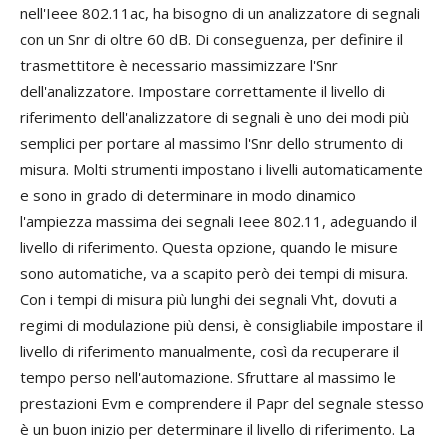
nell'Ieee 802.11ac, ha bisogno di un analizzatore di segnali
con un Snr di oltre 60 dB. Di conseguenza, per definire il
trasmettitore è necessario massimizzare l'Snr
dell'analizzatore. Impostare correttamente il livello di
riferimento dell'analizzatore di segnali è uno dei modi più
semplici per portare al massimo l'Snr dello strumento di
misura. Molti strumenti impostano i livelli automaticamente
e sono in grado di determinare in modo dinamico
l'ampiezza massima dei segnali Ieee 802.11, adeguando il
livello di riferimento. Questa opzione, quando le misure
sono automatiche, va a scapito però dei tempi di misura.
Con i tempi di misura più lunghi dei segnali Vht, dovuti a
regimi di modulazione più densi, è consigliabile impostare il
livello di riferimento manualmente, così da recuperare il
tempo perso nell'automazione. Sfruttare al massimo le
prestazioni Evm e comprendere il Papr del segnale stesso
è un buon inizio per determinare il livello di riferimento. La