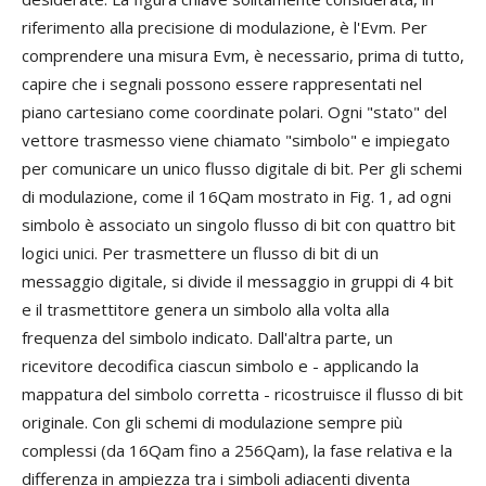
riferimento alla precisione di modulazione, è l'Evm. Per
comprendere una misura Evm, è necessario, prima di tutto,
capire che i segnali possono essere rappresentati nel
piano cartesiano come coordinate polari. Ogni "stato" del
vettore trasmesso viene chiamato "simbolo" e impiegato
per comunicare un unico flusso digitale di bit. Per gli schemi
di modulazione, come il 16Qam mostrato in Fig. 1, ad ogni
simbolo è associato un singolo flusso di bit con quattro bit
logici unici. Per trasmettere un flusso di bit di un
messaggio digitale, si divide il messaggio in gruppi di 4 bit
e il trasmettitore genera un simbolo alla volta alla
frequenza del simbolo indicato. Dall'altra parte, un
ricevitore decodifica ciascun simbolo e - applicando la
mappatura del simbolo corretta - ricostruisce il flusso di bit
originale. Con gli schemi di modulazione sempre più
complessi (da 16Qam fino a 256Qam), la fase relativa e la
differenza in ampiezza tra i simboli adiacenti diventa