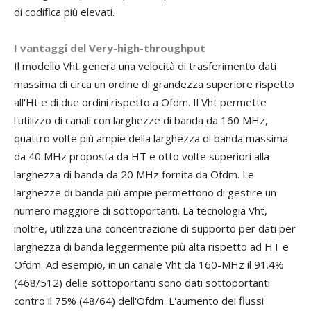
di codifica più elevati.
I vantaggi del Very-high-throughput
Il modello Vht genera una velocità di trasferimento dati
massima di circa un ordine di grandezza superiore rispetto
all'Ht e di due ordini rispetto a Ofdm. Il Vht permette
l'utilizzo di canali con larghezze di banda da 160 MHz,
quattro volte più ampie della larghezza di banda massima
da 40 MHz proposta da HT e otto volte superiori alla
larghezza di banda da 20 MHz fornita da Ofdm. Le
larghezze di banda più ampie permettono di gestire un
numero maggiore di sottoportanti. La tecnologia Vht,
inoltre, utilizza una concentrazione di supporto per dati per
larghezza di banda leggermente più alta rispetto ad HT e
Ofdm. Ad esempio, in un canale Vht da 160-MHz il 91.4%
(468/512) delle sottoportanti sono dati sottoportanti
contro il 75% (48/64) dell'Ofdm. L'aumento dei flussi