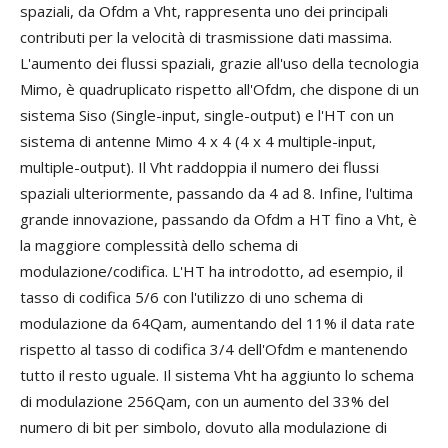
spaziali, da Ofdm a Vht, rappresenta uno dei principali
contributi per la velocità di trasmissione dati massima.
L'aumento dei flussi spaziali, grazie all'uso della tecnologia
Mimo, è quadruplicato rispetto all'Ofdm, che dispone di un
sistema Siso (Single-input, single-output) e l'HT con un
sistema di antenne Mimo 4 x 4 (4 x 4 multiple-input,
multiple-output). Il Vht raddoppia il numero dei flussi
spaziali ulteriormente, passando da 4 ad 8. Infine, l'ultima
grande innovazione, passando da Ofdm a HT fino a Vht, è
la maggiore complessità dello schema di
modulazione/codifica. L'HT ha introdotto, ad esempio, il
tasso di codifica 5/6 con l'utilizzo di uno schema di
modulazione da 64Qam, aumentando del 11% il data rate
rispetto al tasso di codifica 3/4 dell'Ofdm e mantenendo
tutto il resto uguale. Il sistema Vht ha aggiunto lo schema
di modulazione 256Qam, con un aumento del 33% del
numero di bit per simbolo, dovuto alla modulazione di