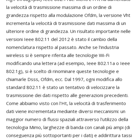
la velocità di trasmissione massima di un ordine di
grandezza rispetto alla modulazione Ofdm, la versione Vht
incrementa la velocità di trasmissione dati massima di un
ulteriore ordine di grandezza. Un risultato importante nelle
versioni Ieee 802.11 del 2012 è stato il cambio della
nomenclatura rispetto al passato. Anche se l'industria
wireless si è sempre riferita alle tecnologie Wi-Fi
modificando una lettera (ad esempio, Ieee 802.11a o Ieee
802.1g), si è scelto di rinominare queste tecnologie e
chiamarle Dsss, Ofdm, ecc. Dal 1997, ogni modifica allo
standard 802.11 è stato un tentativo di velocizzare la
trasmissione dei dati rispetto alle generazioni precedenti.
Come abbiamo visto con l'Ht, la velocità di trasferimento
dati viene incrementata mediante diversi meccanismi: un
maggior numero di flussi spaziali attraverso l'utilizzo della
tecnologia Mimo, larghezze di banda con canali più ampi (di
conseguenza più sottoportanti per i dati) e addirittura tassi