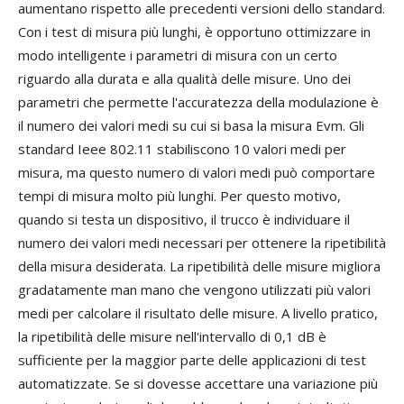
aumentano rispetto alle precedenti versioni dello standard.
Con i test di misura più lunghi, è opportuno ottimizzare in
modo intelligente i parametri di misura con un certo
riguardo alla durata e alla qualità delle misure. Uno dei
parametri che permette l'accuratezza della modulazione è
il numero dei valori medi su cui si basa la misura Evm. Gli
standard Ieee 802.11 stabiliscono 10 valori medi per
misura, ma questo numero di valori medi può comportare
tempi di misura molto più lunghi. Per questo motivo,
quando si testa un dispositivo, il trucco è individuare il
numero dei valori medi necessari per ottenere la ripetibilità
della misura desiderata. La ripetibilità delle misure migliora
gradatamente man mano che vengono utilizzati più valori
medi per calcolare il risultato delle misure. A livello pratico,
la ripetibilità delle misure nell'intervallo di 0,1 dB è
sufficiente per la maggior parte delle applicazioni di test
automatizzate. Se si dovesse accettare una variazione più