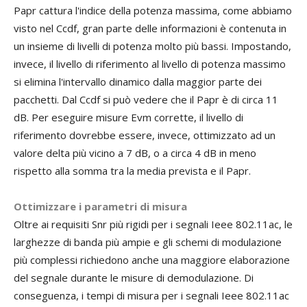
Papr cattura l'indice della potenza massima, come abbiamo
visto nel Ccdf, gran parte delle informazioni è contenuta in
un insieme di livelli di potenza molto più bassi. Impostando,
invece, il livello di riferimento al livello di potenza massimo
si elimina l'intervallo dinamico dalla maggior parte dei
pacchetti. Dal Ccdf si può vedere che il Papr è di circa 11
dB. Per eseguire misure Evm corrette, il livello di
riferimento dovrebbe essere, invece, ottimizzato ad un
valore delta più vicino a 7 dB, o a circa 4 dB in meno
rispetto alla somma tra la media prevista e il Papr.
Ottimizzare i parametri di misura
Oltre ai requisiti Snr più rigidi per i segnali Ieee 802.11ac, le
larghezze di banda più ampie e gli schemi di modulazione
più complessi richiedono anche una maggiore elaborazione
del segnale durante le misure di demodulazione. Di
conseguenza, i tempi di misura per i segnali Ieee 802.11ac