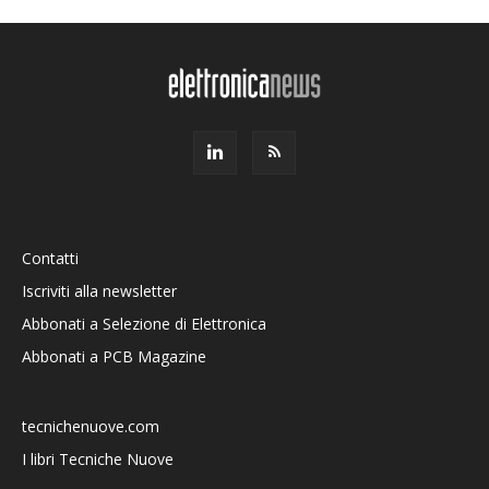
Contatti
Iscriviti alla newsletter
Abbonati a Selezione di Elettronica
Abbonati a PCB Magazine
tecnichenuove.com
I libri Tecniche Nuove