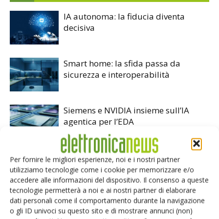
IA autonoma: la fiducia diventa
decisiva
Smart home: la sfida passa da
sicurezza e interoperabilità
Siemens e NVIDIA insieme sull’IA
agentica per l’EDA
Per fornire le migliori esperienze, noi e i nostri partner
utilizziamo tecnologie come i cookie per memorizzare e/o
accedere alle informazioni del dispositivo. Il consenso a queste
tecnologie permetterà a noi e ai nostri partner di elaborare
LASCIA UN COMMENTO
dati personali come il comportamento durante la navigazione
o gli ID univoci su questo sito e di mostrare annunci (non)