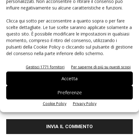
personalizzati. Non acconsentire o ritirare il consenso può
influire negativamente su alcune caratteristiche e funzioni.
Clicca qui sotto per acconsentire a quanto sopra o per fare
scelte dettagliate. Le tue scelte saranno applicate solamente a
questo sito. È possibile modificare le impostazioni in qualsiasi
momento, compreso il ritiro del consenso, utilizzando i
pulsanti della Cookie Policy o cliccando sul pulsante di gestione
del consenso nella parte inferiore dello schermo.
Gestisci 1771 fornitori
Per saperne di più su questi scopi
Accetta
Preferenze
Salva il mio nome, email e sito web in questo browser per i
Cookie Policy
Privacy Policy
prossimi commenti.