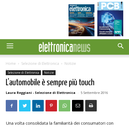
Home
Selezione di Elettronica
Notizie
Selezione di Elettronica
Notizie
L’automobile è sempre più touch
Laura Reggiani - Selezione di Elettronica
-
5 Settembre 2016
Una volta consolidata la familiarità dei consumatori con