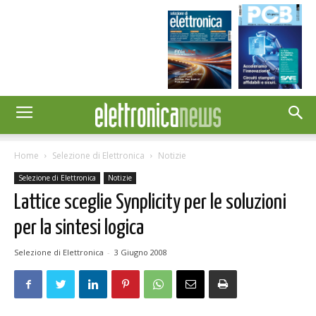
Home
Selezione di Elettronica
Notizie
Selezione di Elettronica
Notizie
Lattice sceglie Synplicity per le soluzioni
per la sintesi logica
Selezione di Elettronica
-
3 Giugno 2008