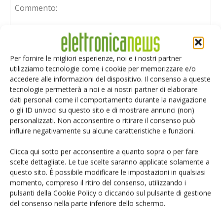
Per fornire le migliori esperienze, noi e i nostri partner
utilizziamo tecnologie come i cookie per memorizzare e/o
accedere alle informazioni del dispositivo. Il consenso a queste
tecnologie permetterà a noi e ai nostri partner di elaborare
dati personali come il comportamento durante la navigazione
o gli ID univoci su questo sito e di mostrare annunci (non)
personalizzati. Non acconsentire o ritirare il consenso può
influire negativamente su alcune caratteristiche e funzioni.
Clicca qui sotto per acconsentire a quanto sopra o per fare
scelte dettagliate. Le tue scelte saranno applicate solamente a
questo sito. È possibile modificare le impostazioni in qualsiasi
Salva il mio nome, email e sito web in questo browser per i
momento, compreso il ritiro del consenso, utilizzando i
prossimi commenti.
pulsanti della Cookie Policy o cliccando sul pulsante di gestione
del consenso nella parte inferiore dello schermo.