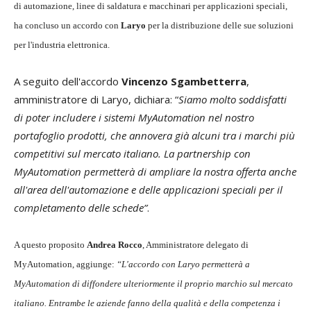
di automazione, linee di saldatura e macchinari per applicazioni speciali,
ha concluso un accordo con
Laryo
per la distribuzione delle sue soluzioni
per l'industria elettronica.
A seguito dell'accordo
Vincenzo Sgambetterra
,
amministratore di Laryo, dichiara: “
Siamo molto soddisfatti
di poter includere i sistemi MyAutomation nel nostro
portafoglio prodotti, che annovera già alcuni tra i marchi più
competitivi sul mercato italiano. La partnership con
MyAutomation permetterà di ampliare la nostra offerta anche
all'area dell'automazione e delle applicazioni speciali per il
completamento delle schede”
.
A questo proposito
Andrea Rocco
, Amministratore delegato di
MyAutomation, aggiunge:
“L'accordo con Laryo permetterà a
MyAutomation di diffondere ulteriormente il proprio marchio sul mercato
italiano. Entrambe le aziende fanno della qualità e della competenza i