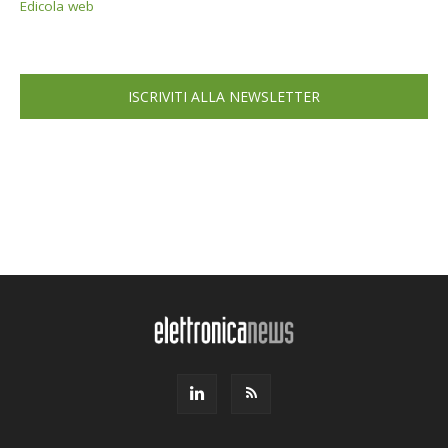
Edicola web
ISCRIVITI ALLA NEWSLETTER