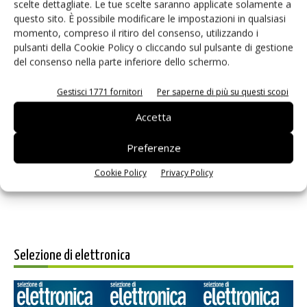
scelte dettagliate. Le tue scelte saranno applicate solamente a
questo sito. È possibile modificare le impostazioni in qualsiasi
momento, compreso il ritiro del consenso, utilizzando i
pulsanti della Cookie Policy o cliccando sul pulsante di gestione
del consenso nella parte inferiore dello schermo.
Gestisci 1771 fornitori
Per saperne di più su questi scopi
Salva il mio nome, email e sito web in questo browser per i
Accetta
prossimi commenti.
Preferenze
Cookie Policy
Privacy Policy
Selezione di elettronica