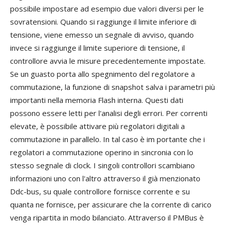
possibile impostare ad esempio due valori diversi per le
sovratensioni. Quando si raggiunge il limite inferiore di
tensione, viene emesso un segnale di avviso, quando
invece si raggiunge il limite superiore di tensione, il
controllore avvia le misure precedentemente impostate.
Se un guasto porta allo spegnimento del regolatore a
commutazione, la funzione di snapshot salva i parametri più
importanti nella memoria Flash interna. Questi dati
possono essere letti per l'analisi degli errori. Per correnti
elevate, è possibile attivare più regolatori digitali a
commutazione in parallelo. In tal caso è im portante che i
regolatori a commutazione operino in sincronia con lo
stesso segnale di clock. I singoli controllori scambiano
informazioni uno con l'altro attraverso il già menzionato
Ddc-bus, su quale controllore fornisce corrente e su
quanta ne fornisce, per assicurare che la corrente di carico
venga ripartita in modo bilanciato. Attraverso il PMBus è