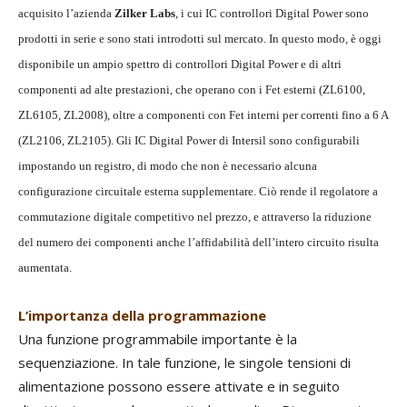
acquisito l’azienda
Zilker Labs
, i cui IC controllori Digital Power sono
prodotti in serie e sono stati introdotti sul mercato. In questo modo, è oggi
disponibile un ampio spettro di controllori Digital Power e di altri
componenti ad alte prestazioni, che operano con i Fet esterni (ZL6100,
ZL6105, ZL2008), oltre a componenti con Fet interni per correnti fino a 6 A
(ZL2106, ZL2105). Gli IC Digital Power di Intersil sono configurabili
impostando un registro, di modo che non è necessario alcuna
configurazione circuitale esterna supplementare. Ciò rende il regolatore a
commutazione digitale competitivo nel prezzo, e attraverso la riduzione
del numero dei componenti anche l’affidabilità dell’intero circuito risulta
aumentata.
L’importanza della programmazione
Una funzione programmabile importante è la
sequenziazione. In tale funzione, le singole tensioni di
alimentazione possono essere attivate e in seguito