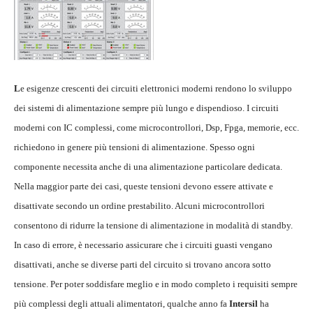
L
e esigenze crescenti dei circuiti elettronici moderni rendono lo sviluppo
dei sistemi di alimentazione sempre più lungo e dispendioso. I circuiti
moderni con IC complessi, come microcontrollori, Dsp, Fpga, memorie, ecc.
richiedono in genere più tensioni di alimentazione. Spesso ogni
componente necessita anche di una alimentazione particolare dedicata.
Nella maggior parte dei casi, queste tensioni devono essere attivate e
disattivate secondo un ordine prestabilito. Alcuni microcontrollori
consentono di ridurre la tensione di alimentazione in modalità di standby.
In caso di errore, è necessario assicurare che i circuiti guasti vengano
disattivati, anche se diverse parti del circuito si trovano ancora sotto
tensione. Per poter soddisfare meglio e in modo completo i requisiti sempre
più complessi degli attuali alimentatori, qualche anno fa
Intersil
ha