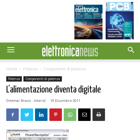
Home
Potenza
Componenti di potenza
Potenza
Componenti di potenza
L’alimentazione diventa digitale
Dietmar Braun - Intersil
-
19 Dicembre 2011