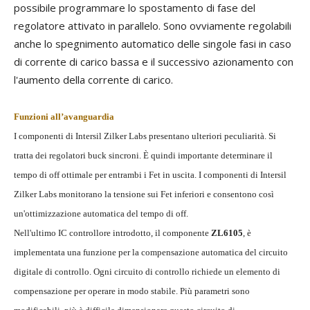
possibile programmare lo spostamento di fase del
regolatore attivato in parallelo. Sono ovviamente regolabili
anche lo spegnimento automatico delle singole fasi in caso
di corrente di carico bassa e il successivo azionamento con
l'aumento della corrente di carico.
Funzioni all’avanguardia
I componenti di Intersil Zilker Labs presentano ulteriori peculiarità. Si
tratta dei regolatori buck sincroni. È quindi importante determinare il
tempo di off ottimale per entrambi i Fet in uscita. I componenti di Intersil
Zilker Labs monitorano la tensione sui Fet inferiori e consentono così
un'ottimizzazione automatica del tempo di off.
Nell'ultimo IC controllore introdotto, il componente
ZL6105
, è
implementata una funzione per la compensazione automatica del circuito
digitale di controllo. Ogni circuito di controllo richiede un elemento di
compensazione per operare in modo stabile. Più parametri sono