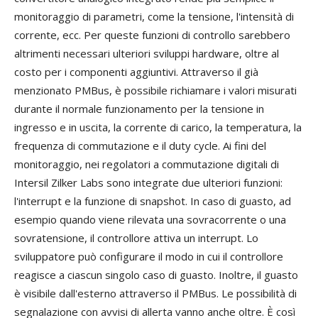
monitoraggio di parametri, come la tensione, l'intensità di
corrente, ecc. Per queste funzioni di controllo sarebbero
altrimenti necessari ulteriori sviluppi hardware, oltre al
costo per i componenti aggiuntivi. Attraverso il già
menzionato PMBus, è possibile richiamare i valori misurati
durante il normale funzionamento per la tensione in
ingresso e in uscita, la corrente di carico, la temperatura, la
frequenza di commutazione e il duty cycle. Ai fini del
monitoraggio, nei regolatori a commutazione digitali di
Intersil Zilker Labs sono integrate due ulteriori funzioni:
l'interrupt e la funzione di snapshot. In caso di guasto, ad
esempio quando viene rilevata una sovracorrente o una
sovratensione, il controllore attiva un interrupt. Lo
sviluppatore può configurare il modo in cui il controllore
reagisce a ciascun singolo caso di guasto. Inoltre, il guasto
è visibile dall'esterno attraverso il PMBus. Le possibilità di
segnalazione con avvisi di allerta vanno anche oltre. È così