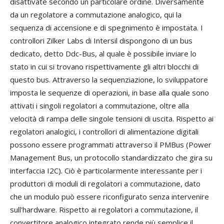
disattivate secondo un particolare ordine. Diversamente
da un regolatore a commutazione analogico, qui la
sequenza di accensione e di spegnimento è impostata. I
controllori Zilker Labs di Intersil dispongono di un bus
dedicato, detto Ddc-Bus, al quale è possibile inviare lo
stato in cui si trovano rispettivamente gli altri blocchi di
questo bus. Attraverso la sequenziazione, lo sviluppatore
imposta le sequenze di operazioni, in base alla quale sono
attivati i singoli regolatori a commutazione, oltre alla
velocità di rampa delle singole tensioni di uscita. Rispetto ai
regolatori analogici, i controllori di alimentazione digitali
possono essere programmati attraverso il PMBus (Power
Management Bus, un protocollo standardizzato che gira su
interfaccia I2C). Ciò è particolarmente interessante per i
produttori di moduli di regolatori a commutazione, dato
che un modulo può essere riconfigurato senza intervenire
sull'hardware. Rispetto ai regolatori a commutazione, il
convertitore analogico integrato rende più semplice il