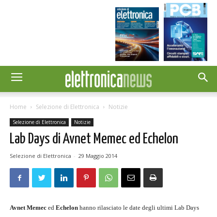
Home
Selezione di Elettronica
Notizie
Selezione di Elettronica
Notizie
Lab Days di Avnet Memec ed Echelon
Selezione di Elettronica
-
29 Maggio 2014
Avnet Memec
ed
Echelon
hanno rilasciato le date degli ultimi Lab Days