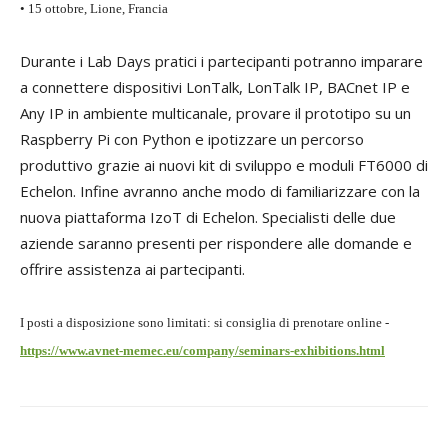
• 15 ottobre, Lione, Francia
Durante i Lab Days pratici i partecipanti potranno imparare
a connettere dispositivi LonTalk, LonTalk IP, BACnet IP e
Any IP in ambiente multicanale, provare il prototipo su un
Raspberry Pi con Python e ipotizzare un percorso
produttivo grazie ai nuovi kit di sviluppo e moduli FT6000 di
Echelon. Infine avranno anche modo di familiarizzare con la
nuova piattaforma IzoT di Echelon. Specialisti delle due
aziende saranno presenti per rispondere alle domande e
offrire assistenza ai partecipanti.
I posti a disposizione sono limitati: si consiglia di prenotare online -
https://www.avnet-memec.eu/company/seminars-exhibitions.html