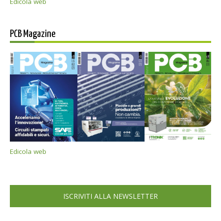
Edicola web
PCB Magazine
Edicola web
ISCRIVITI ALLA NEWSLETTER