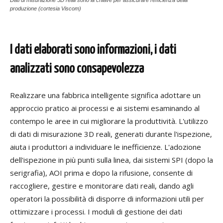
Dati di misurazione 3D reali sono la chiave per assicurare l’efficienza della
produzione (cortesia Viscom)
I dati elaborati sono informazioni, i dati
analizzati sono consapevolezza
Realizzare una fabbrica intelligente significa adottare un
approccio pratico ai processi e ai sistemi esaminando al
contempo le aree in cui migliorare la produttività. L'utilizzo
di dati di misurazione 3D reali, generati durante l'ispezione,
aiuta i produttori a individuare le inefficienze. L'adozione
dell'ispezione in più punti sulla linea, dai sistemi SPI (dopo la
serigrafia), AOI prima e dopo la rifusione, consente di
raccogliere, gestire e monitorare dati reali, dando agli
operatori la possibilità di disporre di informazioni utili per
ottimizzare i processi. I moduli di gestione dei dati