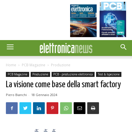
Home
PCB Magazine
Produzione
PCB Magazine
Produzione
PCB - produzione elettronica
Test & Ispezione
La visione come base della smart factory
Piero Bianchi
-
18 Gennaio 2024