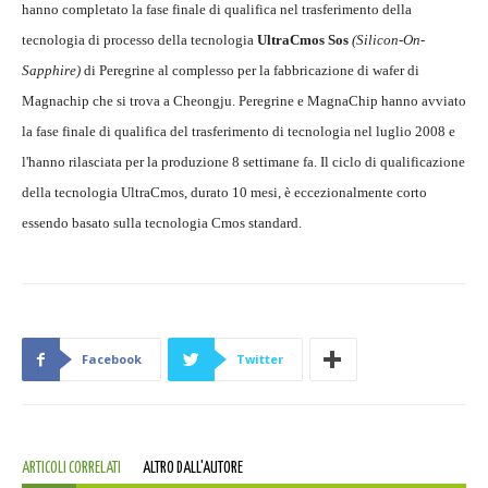
hanno completato la fase finale di qualifica nel trasferimento della
tecnologia di processo della tecnologia
UltraCmos Sos
(Silicon-On-
Sapphire)
di Peregrine al complesso per la fabbricazione di wafer di
Magnachip che si trova a Cheongju. Peregrine e MagnaChip hanno avviato
la fase finale di qualifica del trasferimento di tecnologia nel luglio 2008 e
l'hanno rilasciata per la produzione 8 settimane fa. Il ciclo di qualificazione
della tecnologia UltraCmos, durato 10 mesi, è eccezionalmente corto
essendo basato sulla tecnologia Cmos standard.
Facebook
Twitter
ARTICOLI CORRELATI
ALTRO DALL'AUTORE