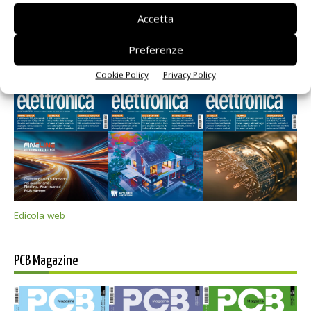
Accetta
Preferenze
Selezione di elettronica
Cookie Policy
Privacy Policy
Edicola web
PCB Magazine