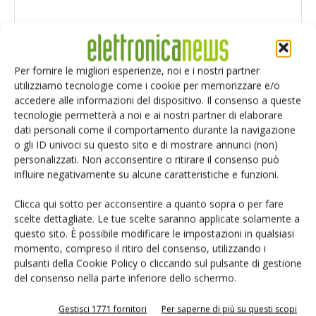
Per fornire le migliori esperienze, noi e i nostri partner
utilizziamo tecnologie come i cookie per memorizzare e/o
accedere alle informazioni del dispositivo. Il consenso a queste
tecnologie permetterà a noi e ai nostri partner di elaborare
dati personali come il comportamento durante la navigazione
o gli ID univoci su questo sito e di mostrare annunci (non)
personalizzati. Non acconsentire o ritirare il consenso può
influire negativamente su alcune caratteristiche e funzioni.
Clicca qui sotto per acconsentire a quanto sopra o per fare
scelte dettagliate. Le tue scelte saranno applicate solamente a
Salva il mio nome, email e sito web in questo browser per i
questo sito. È possibile modificare le impostazioni in qualsiasi
prossimi commenti.
momento, compreso il ritiro del consenso, utilizzando i
pulsanti della Cookie Policy o cliccando sul pulsante di gestione
del consenso nella parte inferiore dello schermo.
Gestisci 1771 fornitori
Per saperne di più su questi scopi