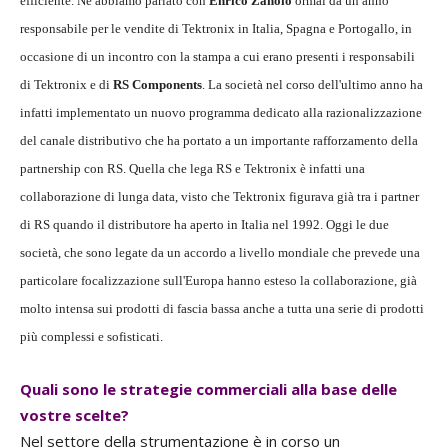
efficiente. Ne abbiamo parlato con
Enrico Zanoio
ormai da un anno
responsabile per le vendite di Tektronix in Italia, Spagna e Portogallo, in
occasione di un incontro con la stampa a cui erano presenti i responsabili
di Tektronix e di
RS Components
. La società nel corso dell'ultimo anno ha
infatti implementato un nuovo programma dedicato alla razionalizzazione
del canale distributivo che ha portato a un importante rafforzamento della
partnership con RS. Quella che lega RS e Tektronix è infatti una
collaborazione di lunga data, visto che Tektronix figurava già tra i partner
di RS quando il distributore ha aperto in Italia nel 1992. Oggi le due
società, che sono legate da un accordo a livello mondiale che prevede una
particolare focalizzazione sull'Europa hanno esteso la collaborazione, già
molto intensa sui prodotti di fascia bassa anche a tutta una serie di prodotti
più complessi e sofisticati.
Quali sono le strategie commerciali alla base delle
vostre scelte?
Nel settore della strumentazione è in corso un