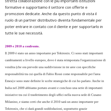
stretta collaborazione con le più importanti istituzioni
formative e supportiamo il settore con offerte e
promozioni dedicate. Anche da questo punto di vista il
ruolo di un partner distributivo diventa fondamentale per
poter entrare in contato con il cliente e per supportarlo in
tutte le sue necessità.
2009 e 2010 a confronto.
Il 2009 è stato un anno importante per Tektronix. Ci sono stati importanti
cambiamenti a livello europeo, dove è stata reimpostata l'organizzazione di
vendita (che ora prevede una suddivisione in tre aree con specifiche
responsabilità tra cui quella di Fabio Rossi come responsabile per l'area
Emea) e sono state definite le scelte strategiche di cui ho parlato. Anche in
Italia nel 2009 abbiamo portato avanti e concluso una serie di importanti
iniziative tra cui il trasferimento degli uffici nella nuova sede di Cusano
Milanino, e siamo certi che anche il 2010 sarà un anno importante per
Tektronix, che ci darà grandi soddisfazioni, soprattutto grazie