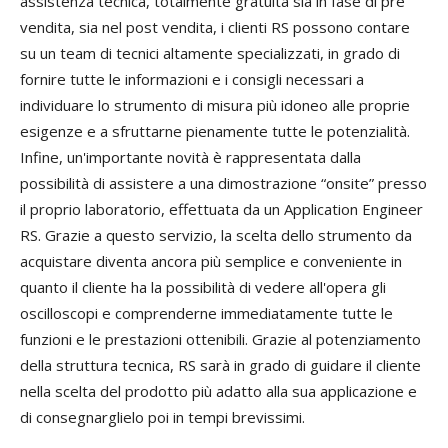
assistenza tecnica, totalmente gratuita sia in fase di pre
vendita, sia nel post vendita, i clienti RS possono contare
su un team di tecnici altamente specializzati, in grado di
fornire tutte le informazioni e i consigli necessari a
individuare lo strumento di misura più idoneo alle proprie
esigenze e a sfruttarne pienamente tutte le potenzialità.
Infine, un'importante novità è rappresentata dalla
possibilità di assistere a una dimostrazione “onsite” presso
il proprio laboratorio, effettuata da un Application Engineer
RS. Grazie a questo servizio, la scelta dello strumento da
acquistare diventa ancora più semplice e conveniente in
quanto il cliente ha la possibilità di vedere all'opera gli
oscilloscopi e comprenderne immediatamente tutte le
funzioni e le prestazioni ottenibili. Grazie al potenziamento
della struttura tecnica, RS sarà in grado di guidare il cliente
nella scelta del prodotto più adatto alla sua applicazione e
di consegnarglielo poi in tempi brevissimi.