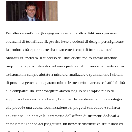
Per oltre sessant'anni gli ingegneri si sono rivolti a
Tektronix
per aver
strumenti di test affidabili, per risolvere problemi di design, per migliorare
la produttività e per ridurre drasticamente i tempi di introduzione dei
prodotti sul mercato. Il successo dei suoi clienti molto spesso dipende
proprio dalla possibilità di risolvere i problemi di misura e in questo senso
Tektronix ha sempre aiutato a misurare, analizzare e sperimentare i sistemi
di prossima generazione garantendone le prestazioni accurate, l'affidabilità
e la compatibilità. Per proseguire ancora meglio nel proprio ruolo di
supporto al successo dei clienti, Tektronix ha implementato una strategia
che prevede una decisa focalizzazione sui progetti embedded e sull'area
educational, un notevole incremento dell'offerta di strumenti dedicati a
completare il banco del progettista, un network distributivo strutturato ed