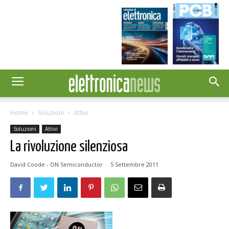
Home
Soluzioni
Attivi
Soluzioni
Attivi
La rivoluzione silenziosa
David Coode - ON Semiconductor
-
5 Settembre 2011