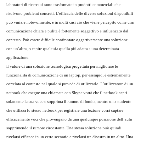
laboratori di ricerca si sono trasformate in prodotti commerciali che
risolvono problemi concreti. L’efficacia delle diverse soluzioni disponibili
può variare notevolmente, e in molti casi ciò che viene percepito come una
comunicazione chiara e pulita è fortemente soggettivo e influenzato dal
contesto. Può essere difficile confrontare oggettivamente una soluzione
con un’altra, o capire quale sia quella più adatta a una determinata
applicazione.
Il valore di una soluzione tecnologica progettata per migliorare le
funzionalità di comunicazione di un laptop, per esempio, è estremamente
correlata al contesto nel quale si prevede di utilizzarlo. L’utilizzatore di un
netbook che esegue una chiamata con Skype vorrà che il netbook capti
solamente la sua voce e sopprima il rumore di fondo, mentre uno studente
che utilizza lo stesso netbook per registrare una lezione vorrà captare
efficacemente voci che provengano da una qualunque posizione dell’aula
sopprimendo il rumore circostante. Una stessa soluzione può quindi
rivelarsi efficace in un certo scenario e rivelarsi un disastro in un altro. Una