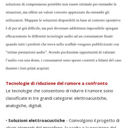
soluzione di compromesso potrebbe non essere ottimale per entrambe le
situazioni, ma offrire un valore concreto apprezzato da entrambi gli
utilizzatori. Mappare le soluzioni disponibili in base al contesto operativo
è di per sé già difficile, ma può diventare addirittura impossibile spiegare
efficacemente le differenti tecnologie audio ad un consumatore finale
quando tutti i prodotti che trova sullo scaffale vengono pubblicizzati con
“ottime prestazioni audio”. Avendo pochissime opportunità di valutare
l’audio con una demo, i consumatori sono spesso costretti a fidarsi del caso
durante i loro primi acquisti.
Tecnologie di riduzione del rumore a confronto
Le tecnologie che consentono di ridurre il rumore sono
classificate in tre grandi categorie: elettroacustiche,
analogiche, digitali.
•
Soluzioni elettroacustiche
- Coinvolgono il progetto di
alcuni elementi del microfono, la scelta e la posizione del