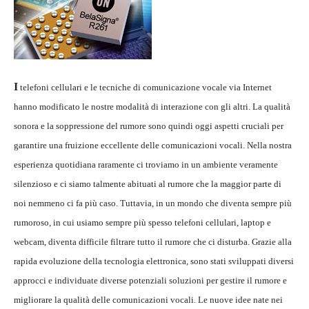
I
telefoni cellulari e le tecniche di comunicazione vocale via Internet
hanno modificato le nostre modalità di interazione con gli altri. La qualità
sonora e la soppressione del rumore sono quindi oggi aspetti cruciali per
garantire una fruizione eccellente delle comunicazioni vocali. Nella nostra
esperienza quotidiana raramente ci troviamo in un ambiente veramente
silenzioso e ci siamo talmente abituati al rumore che la maggior parte di
noi nemmeno ci fa più caso. Tuttavia, in un mondo che diventa sempre più
rumoroso, in cui usiamo sempre più spesso telefoni cellulari, laptop e
webcam, diventa difficile filtrare tutto il rumore che ci disturba. Grazie alla
rapida evoluzione della tecnologia elettronica, sono stati sviluppati diversi
approcci e individuate diverse potenziali soluzioni per gestire il rumore e
migliorare la qualità delle comunicazioni vocali. Le nuove idee nate nei