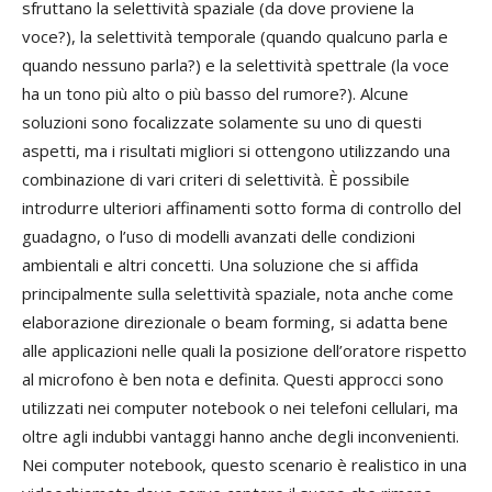
sfruttano la selettività spaziale (da dove proviene la
voce?), la selettività temporale (quando qualcuno parla e
quando nessuno parla?) e la selettività spettrale (la voce
ha un tono più alto o più basso del rumore?). Alcune
soluzioni sono focalizzate solamente su uno di questi
aspetti, ma i risultati migliori si ottengono utilizzando una
combinazione di vari criteri di selettività. È possibile
introdurre ulteriori affinamenti sotto forma di controllo del
guadagno, o l’uso di modelli avanzati delle condizioni
ambientali e altri concetti. Una soluzione che si affida
principalmente sulla selettività spaziale, nota anche come
elaborazione direzionale o beam forming, si adatta bene
alle applicazioni nelle quali la posizione dell’oratore rispetto
al microfono è ben nota e definita. Questi approcci sono
utilizzati nei computer notebook o nei telefoni cellulari, ma
oltre agli indubbi vantaggi hanno anche degli inconvenienti.
Nei computer notebook, questo scenario è realistico in una