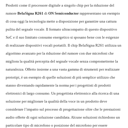
Prodotti come il processore digitale a singolo chip per la riduzione del
rumore
BelaSigna R261
di
ON Semiconductor
rappresentano un esempio
di cosa oggi la tecnologia mette a disposizione per garantire una cattura
pulita del segnale vocale. Il formato ultracompatto di questo dispositivo
SoC e il suo limitato consumo energetico si sposano bene con le esigenze
di realizzare dispositivi vocali portatili. Il chip BelaSigna R261 utilizza un
algoritmo avanzato per la riduzione del rumore con due microfoni che
migliora la qualità percepita del segnale vocale senza comprometterne la
naturalezza. Offerto insieme a una vasta gamma di strumenti per realizzare
prototipi, è un esempio di quelle soluzioni di più semplice utilizzo che
stanno diventando rapidamente la norma per i progettisti di prodotti
elettronici di largo consumo. Un progettista elettronico alla ricerca di una
soluzione per migliorare la qualità della voce in un prodotto deve
considerare l’impatto sul processo di progettazione oltre che le prestazioni
audio offerte di ogni soluzione candidata. Alcune soluzioni richiedono un
particolare tipo di microfono o posizione del microfono per essere