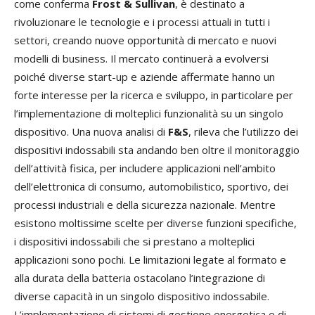
come conferma
Frost & Sullivan
, è destinato a
rivoluzionare le tecnologie e i processi attuali in tutti i
settori, creando nuove opportunità di mercato e nuovi
modelli di business. Il mercato continuerà a evolversi
poiché diverse start-up e aziende affermate hanno un
forte interesse per la ricerca e sviluppo, in particolare per
l’implementazione di molteplici funzionalità su un singolo
dispositivo. Una nuova analisi di
F&S
, rileva che l’utilizzo dei
dispositivi indossabili sta andando ben oltre il monitoraggio
dell’attività fisica, per includere applicazioni nell’ambito
dell’elettronica di consumo, automobilistico, sportivo, dei
processi industriali e della sicurezza nazionale. Mentre
esistono moltissime scelte per diverse funzioni specifiche,
i dispositivi indossabili che si prestano a molteplici
applicazioni sono pochi. Le limitazioni legate al formato e
alla durata della batteria ostacolano l’integrazione di
diverse capacità in un singolo dispositivo indossabile.
L’implementazione di sistemi di gestione energetica e di