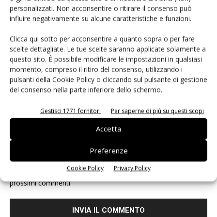
personalizzati. Non acconsentire o ritirare il consenso può
influire negativamente su alcune caratteristiche e funzioni.
Clicca qui sotto per acconsentire a quanto sopra o per fare
scelte dettagliate. Le tue scelte saranno applicate solamente a
questo sito. È possibile modificare le impostazioni in qualsiasi
momento, compreso il ritiro del consenso, utilizzando i
pulsanti della Cookie Policy o cliccando sul pulsante di gestione
del consenso nella parte inferiore dello schermo.
Gestisci 1771 fornitori
Per saperne di più su questi scopi
Accetta
Preferenze
Cookie Policy
Privacy Policy
Salva il mio nome, email e sito web in questo browser per i
prossimi commenti.