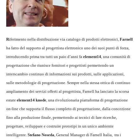
R
iferimento nella distribuzione via catalogo di prodotti elettronici,
Farnell
ha fatto del supporto al progettista elettronico uno dei suoi punti di forza,
introducendo prima tra tutti un paio d’anni fa
element14
, una comunità di
progettazione che riunisce fornitori e progettisti permettendo un
interscambio continuo di informazioni sui prodotti, sulle applicazioni,
sulle metodologie di progettazione. Sempre nella stessa ottica di continuo
ampliamento dei servizi offerti al progettista, Farnell ha lanciato la scorsa
estate
element14 knode
, una rivoluzionaria piattaforma di progettazione
on-line che supporta il flusso completo di progettazione, dalla concezione
fino alla produzione finale, permettendo ai tecnici di fare ricerche,
progettare, sviluppare e costruire prototipi in un unico ambiente
intelligente.
Stefano Noseda
, General Manager di Farnell Italia, tra i