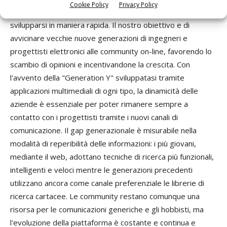
Cookie Policy
Privacy Policy
queste piattaforme di eliminare i vincoli generazionali e di
svilupparsi in maniera rapida. Il nostro obiettivo e di
avvicinare vecchie nuove generazioni di ingegneri e
progettisti elettronici alle community on-line, favorendo lo
scambio di opinioni e incentivandone la crescita. Con
l'avvento della "Generation Y" sviluppatasi tramite
applicazioni multimediali di ogni tipo, la dinamicità delle
aziende è essenziale per poter rimanere sempre a
contatto con i progettisti tramite i nuovi canali di
comunicazione. Il gap generazionale è misurabile nella
modalità di reperibilità delle informazioni: i più giovani,
mediante il web, adottano tecniche di ricerca più funzionali,
intelligenti e veloci mentre le generazioni precedenti
utilizzano ancora come canale preferenziale le librerie di
ricerca cartacee. Le community restano comunque una
risorsa per le comunicazioni generiche e gli hobbisti, ma
l'evoluzione della piattaforma è costante e continua e