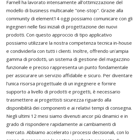
Farnell ha lavorato intensamente all'ottimizzazione del
modello di business multicanale "one-stop". Grazie alla
community di element14 oggi possiamo comunicare con gli
ingegneri nelle fasi iniziali di progettazione dei nuovi
prodotti. Con questo approccio di tipo applicativo
possiamo utilizzare la nostra competenza tecnica in-house
e condividerla con tutti i clienti. Inoltre, offrendo un'ampia
gamma di prodotti, un sistema di gestione del magazzino
funzionale e preciso rappresenta un punto fondamentale
per assicurare un servizio affidabile e sicuro. Per diventare
l'unica risorsa progettuale di un ingegnere e fornire
supporto a livello di prodotti e progetti, è necessario
trasmettere ai progettisti sicurezza riguardo alla
disponibilità dei componenti e ai relativi tempi di consegna.
Negli ultimi 12 mesi siamo divenuti ancor più dinamici e in
grado di rispondere rapidamente ai cambiamenti di
mercato. Abbiamo accelerato i processi decisionali, con lo