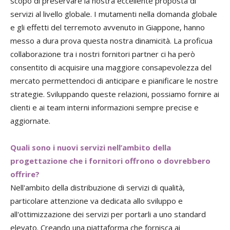
scopo di preservare la nostra eccellente proposta di
servizi al livello globale. I mutamenti nella domanda globale
e gli effetti del terremoto avvenuto in Giappone, hanno
messo a dura prova questa nostra dinamicità. La proficua
collaborazione tra i nostri fornitori partner ci ha però
consentito di acquisire una maggiore consapevolezza del
mercato permettendoci di anticipare e pianificare le nostre
strategie. Sviluppando queste relazioni, possiamo fornire ai
clienti e ai team interni informazioni sempre precise e
aggiornate.
Quali sono i nuovi servizi nell’ambito della
progettazione che i fornitori offrono o dovrebbero
offrire?
Nell'ambito della distribuzione di servizi di qualità,
particolare attenzione va dedicata allo sviluppo e
all'ottimizzazione dei servizi per portarli a uno standard
elevato. Creando una piattaforma che fornisca ai