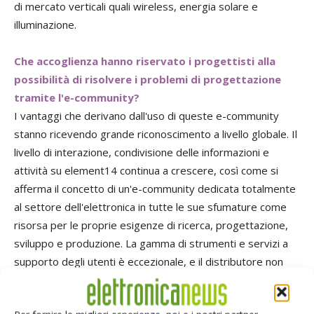
di mercato verticali quali wireless, energia solare e
illuminazione.
Che accoglienza hanno riservato i progettisti alla
possibilità di risolvere i problemi di progettazione
tramite l'e-community?
I vantaggi che derivano dall'uso di queste e-community
stanno ricevendo grande riconoscimento a livello globale. Il
livello di interazione, condivisione delle informazioni e
attività su element14 continua a crescere, così come si
afferma il concetto di un'e-community dedicata totalmente
al settore dell'elettronica in tutte le sue sfumature come
risorsa per le proprie esigenze di ricerca, progettazione,
sviluppo e produzione. La gamma di strumenti e servizi a
supporto degli utenti è eccezionale, e il distributore non
riveste più il ruolo tradizionale, bensì acquisisce
l'importanza e lo status associati a grosse aziende di