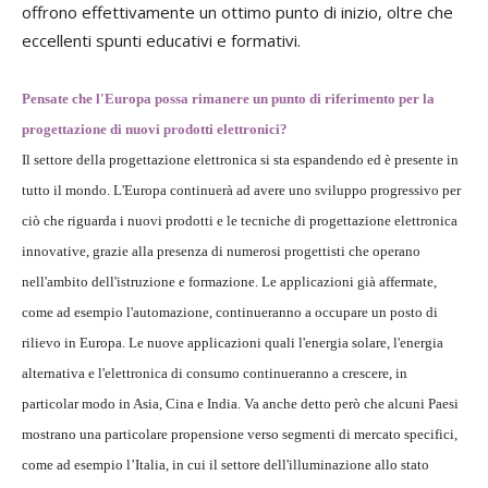
offrono effettivamente un ottimo punto di inizio, oltre che
eccellenti spunti educativi e formativi.
Pensate che l'Europa possa rimanere un punto di riferimento per la
progettazione di nuovi prodotti elettronici?
Il settore della progettazione elettronica si sta espandendo ed è presente in
tutto il mondo. L'Europa continuerà ad avere uno sviluppo progressivo per
ciò che riguarda i nuovi prodotti e le tecniche di progettazione elettronica
innovative, grazie alla presenza di numerosi progettisti che operano
nell'ambito dell'istruzione e formazione. Le applicazioni già affermate,
come ad esempio l'automazione, continueranno a occupare un posto di
rilievo in Europa. Le nuove applicazioni quali l'energia solare, l'energia
alternativa e l'elettronica di consumo continueranno a crescere, in
particolar modo in Asia, Cina e India. Va anche detto però che alcuni Paesi
mostrano una particolare propensione verso segmenti di mercato specifici,
come ad esempio l’Italia, in cui il settore dell'illuminazione allo stato