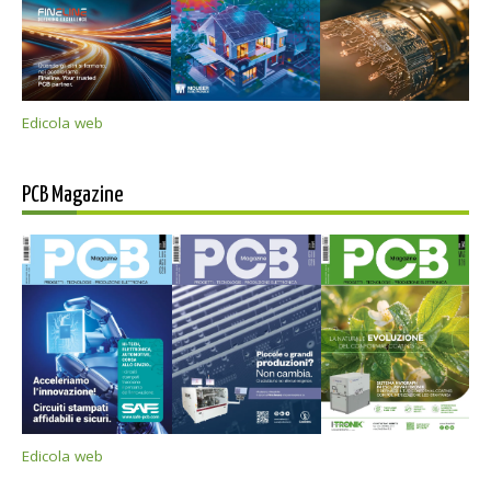
Edicola web
PCB Magazine
Edicola web