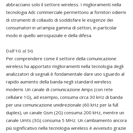
abbracciano solo il settore wireless. I miglioramenti nella
tecnologia Adc commerciale permettono ai fornitori odierni
di strumenti di collaudo di soddisfare le esigenze dei
consumatori in un’ampia gamma di settori, in particolar
modo in quello aerospaziale e della difesa.
Dall’1G al 5G
Per comprendere come il settore della comunicazione
wireless ha apportato miglioramenti nella tecnologia degli
analizzatori di segnali è fondamentale dare uno sguardo al
rapido aumento della banda negli standard wireless
moderni. Un canale di comunicazione Amps (con rete
cellulare 1G), ad esempio, consuma circa 30 kHz di banda
per una comunicazione unidirezionale (60 kHz per la full
duplex), un canale Gsm (2G) consuma 200 kHz, mentre un
canale Umts (3G) consuma 5 MHz. Un cambiamento ancora
più significativo nella tecnologia wireless è avvenuto grazie