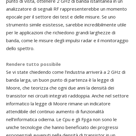
punto di vista, ottenere 2 GHz di banda istantanea in un
analizzatore di segnali RF rappresenterebbe un momento
epocale per il settore dei test e delle misure. Se uno
strumento simile esistesse, sarebbe incredibilmente utile
per le applicazioni che richiedono grandi larghezze di
banda, come le misure degli impulsi radar e il monitoraggio
dello spettro.
Rendere tutto possibile
Se vi state chiedendo come l’industria arriverà a 2 GHz di
banda larga, un buon punto di partenza è la legge di
Moore, che teorizza che ogni due anni la densità dei
transistor nei circuiti integrati raddoppia. Anche nel settore
informatico la legge di Moore rimane un indicatore
attendibile del continuo aumento di funzionalità
nell’informatica odierna. Le Cpu e gli Fpga non sono le
uniche tecnologie che hanno beneficiato dei progressi
esponenziali avvenuti nella densità di transistor in un