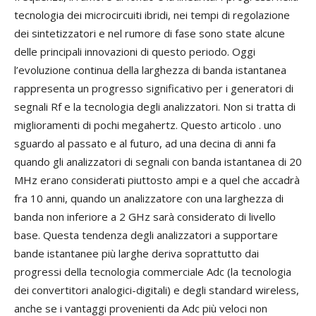
tecnologia dei microcircuiti ibridi, nei tempi di regolazione
dei sintetizzatori e nel rumore di fase sono state alcune
delle principali innovazioni di questo periodo. Oggi
l’evoluzione continua della larghezza di banda istantanea
rappresenta un progresso significativo per i generatori di
segnali Rf e la tecnologia degli analizzatori. Non si tratta di
miglioramenti di pochi megahertz. Questo articolo . uno
sguardo al passato e al futuro, ad una decina di anni fa
quando gli analizzatori di segnali con banda istantanea di 20
MHz erano considerati piuttosto ampi e a quel che accadrà
fra 10 anni, quando un analizzatore con una larghezza di
banda non inferiore a 2 GHz sarà considerato di livello
base. Questa tendenza degli analizzatori a supportare
bande istantanee più larghe deriva soprattutto dai
progressi della tecnologia commerciale Adc (la tecnologia
dei convertitori analogici-digitali) e degli standard wireless,
anche se i vantaggi provenienti da Adc più veloci non