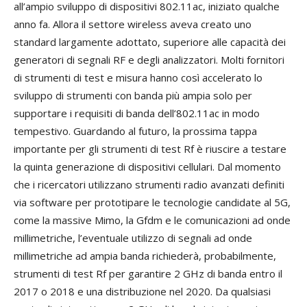
all’ampio sviluppo di dispositivi 802.11ac, iniziato qualche
anno fa. Allora il settore wireless aveva creato uno
standard largamente adottato, superiore alle capacità dei
generatori di segnali RF e degli analizzatori. Molti fornitori
di strumenti di test e misura hanno così accelerato lo
sviluppo di strumenti con banda più ampia solo per
supportare i requisiti di banda dell’802.11ac in modo
tempestivo. Guardando al futuro, la prossima tappa
importante per gli strumenti di test Rf è riuscire a testare
la quinta generazione di dispositivi cellulari. Dal momento
che i ricercatori utilizzano strumenti radio avanzati definiti
via software per prototipare le tecnologie candidate al 5G,
come la massive Mimo, la Gfdm e le comunicazioni ad onde
millimetriche, l’eventuale utilizzo di segnali ad onde
millimetriche ad ampia banda richiederà, probabilmente,
strumenti di test Rf per garantire 2 GHz di banda entro il
2017 o 2018 e una distribuzione nel 2020. Da qualsiasi