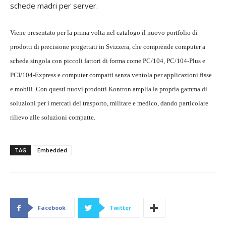
schede madri per server.
Viene presentato per la prima volta nel catalogo il nuovo portfolio di
prodotti di precisione progettati in Svizzera, che comprende computer a
scheda singola con piccoli fattori di forma come PC/104, PC/104-Plus e
PCI/104-Express e computer compatti senza ventola per applicazioni fisse
e mobili. Con questi nuovi prodotti Kontron amplia la propria gamma di
soluzioni per i mercati del trasporto, militare e medico, dando particolare
rilievo alle soluzioni compatte.
TAG
Embedded
Facebook
Twitter