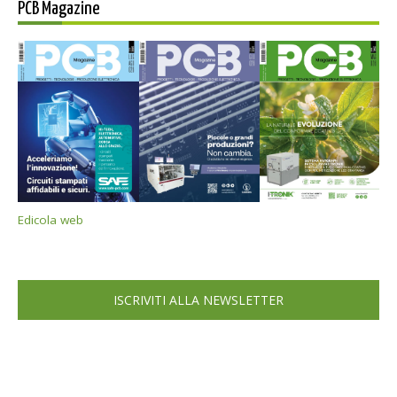
PCB Magazine
Edicola web
ISCRIVITI ALLA NEWSLETTER