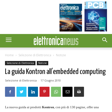
Home
Selezione di Elettronica
Notizie
Selezione di Elettronica
Notizie
La guida Kontron all’embedded computing
Selezione di Elettronica
-
17 Giugno 2010
La nuova guida ai prodotti
Kontron
, con più di 130 pagine, offre una