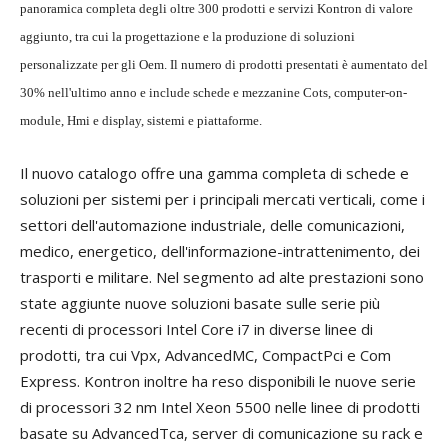
panoramica completa degli oltre 300 prodotti e servizi Kontron di valore
aggiunto, tra cui la progettazione e la produzione di soluzioni
personalizzate per gli Oem. Il numero di prodotti presentati è aumentato del
30% nell'ultimo anno e include schede e mezzanine Cots, computer-on-
module, Hmi e display, sistemi e piattaforme.
Il nuovo catalogo offre una gamma completa di schede e
soluzioni per sistemi per i principali mercati verticali, come i
settori dell'automazione industriale, delle comunicazioni,
medico, energetico, dell'informazione-intrattenimento, dei
trasporti e militare. Nel segmento ad alte prestazioni sono
state aggiunte nuove soluzioni basate sulle serie più
recenti di processori Intel Core i7 in diverse linee di
prodotti, tra cui Vpx, AdvancedMC, CompactPci e Com
Express. Kontron inoltre ha reso disponibili le nuove serie
di processori 32 nm Intel Xeon 5500 nelle linee di prodotti
basate su AdvancedTca, server di comunicazione su rack e