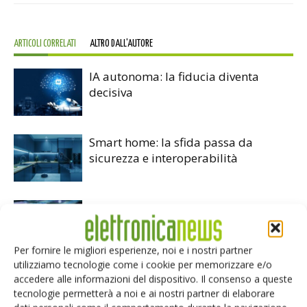
ARTICOLI CORRELATI
ALTRO DALL'AUTORE
IA autonoma: la fiducia diventa
decisiva
Smart home: la sfida passa da
sicurezza e interoperabilità
Siemens e NVIDIA insieme sull’IA
agentica per l’EDA
Per fornire le migliori esperienze, noi e i nostri partner
utilizziamo tecnologie come i cookie per memorizzare e/o
accedere alle informazioni del dispositivo. Il consenso a queste
tecnologie permetterà a noi e ai nostri partner di elaborare