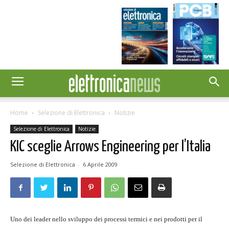
Home
Selezione di Elettronica
Notizie
Selezione di Elettronica
Notizie
KIC sceglie Arrows Engineering per l’Italia
Selezione di Elettronica
-
6 Aprile 2009
Uno dei leader nello sviluppo dei processi termici e nei prodotti per il