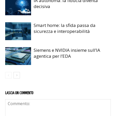
IA autonoma: la fiducia diventa
decisiva
Smart home: la sfida passa da
sicurezza e interoperabilità
Siemens e NVIDIA insieme sull’IA
agentica per l’EDA
LASCIA UN COMMENTO