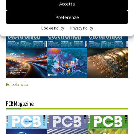
Accetta
Selezione di elettronica
Preferenze
Cookie Policy
Privacy Policy
Edicola web
PCB Magazine