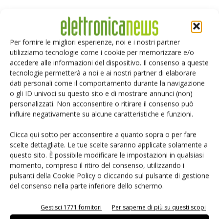
Per fornire le migliori esperienze, noi e i nostri partner
utilizziamo tecnologie come i cookie per memorizzare e/o
accedere alle informazioni del dispositivo. Il consenso a queste
tecnologie permetterà a noi e ai nostri partner di elaborare
dati personali come il comportamento durante la navigazione
o gli ID univoci su questo sito e di mostrare annunci (non)
personalizzati. Non acconsentire o ritirare il consenso può
influire negativamente su alcune caratteristiche e funzioni.
Clicca qui sotto per acconsentire a quanto sopra o per fare
scelte dettagliate. Le tue scelte saranno applicate solamente a
Salva il mio nome, email e sito web in questo browser per i
questo sito. È possibile modificare le impostazioni in qualsiasi
prossimi commenti.
momento, compreso il ritiro del consenso, utilizzando i
pulsanti della Cookie Policy o cliccando sul pulsante di gestione
del consenso nella parte inferiore dello schermo.
Gestisci 1771 fornitori
Per saperne di più su questi scopi