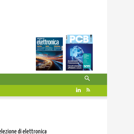
elezione di elettronica