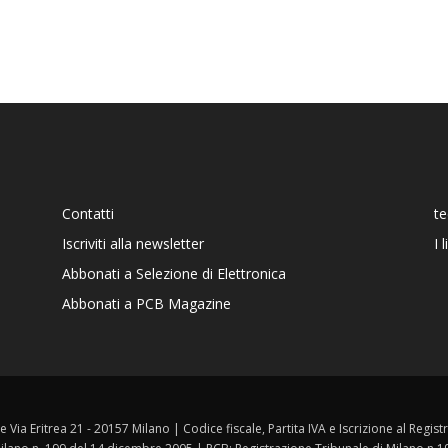
Contatti
t
Iscriviti alla newsletter
I 
Abbonati a Selezione di Elettronica
Abbonati a PCB Magazine
ale Via Eritrea 21 - 20157 Milano | Codice fiscale, Partita IVA e Iscrizione al Reg