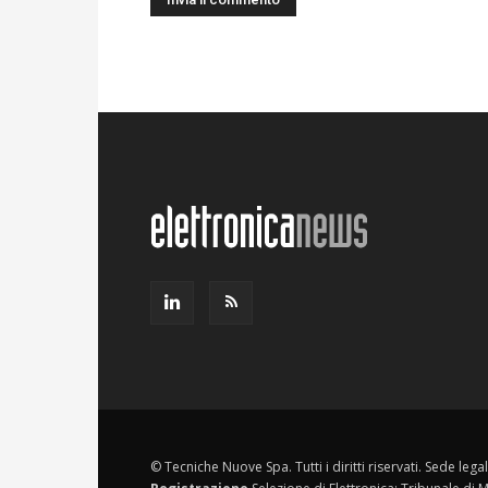
© Tecniche Nuove Spa. Tutti i diritti riservati. Sede leg