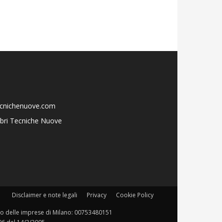
ecnichenuove.com
libri Tecniche Nuove
Disclaimer e note legali
Privacy
Cookie Policy
istro delle imprese di Milano: 00753480151