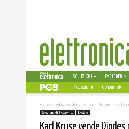
Elettronica
News
SOLUZIONI
EMBEDDED
Produzione
Consumabili
Home
Selezione di Elettronica
Notizie
Karl Kr
Selezione di Elettronica
Notizie
Karl Kruse vende Diodes 