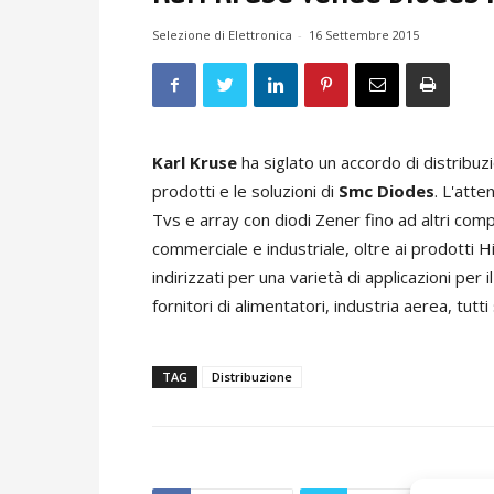
Selezione di Elettronica
-
16 Settembre 2015
Karl Kruse
ha siglato un accordo di distribuz
prodotti e le soluzioni di
Smc Diodes
. L'atte
Tvs e array con diodi Zener fino ad altri com
commerciale e industriale, oltre ai prodotti H
indirizzati per una varietà di applicazioni pe
fornitori di alimentatori, industria aerea, tutti
TAG
Distribuzione