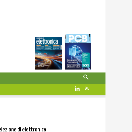
elezione di elettronica