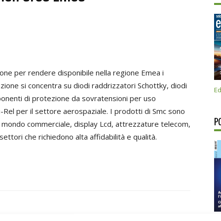
ione per rendere disponibile nella regione Emea i
nzione si concentra su diodi raddrizzatori Schottky, diodi
Ed
ponenti di protezione da sovratensioni per uso
i-Rel per il settore aerospaziale. I prodotti di Smc sono
P
r il mondo commerciale, display Lcd, attrezzature telecom,
 settori che richiedono alta affidabilità e qualità.