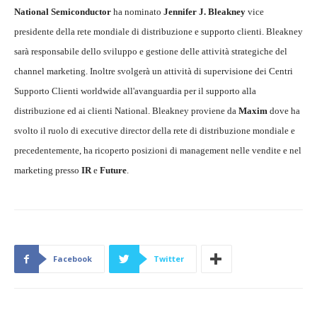
National Semiconductor
ha nominato
Jennifer J. Bleakney
vice
presidente della rete mondiale di distribuzione e supporto clienti. Bleakney
sarà responsabile dello sviluppo e gestione delle attività strategiche del
channel marketing. Inoltre svolgerà un attività di supervisione dei Centri
Supporto Clienti worldwide all'avanguardia per il supporto alla
distribuzione ed ai clienti National. Bleakney proviene da
Maxim
dove ha
svolto il ruolo di executive director della rete di distribuzione mondiale e
precedentemente, ha ricoperto posizioni di management nelle vendite e nel
marketing presso
IR
e
Future
.
Facebook
Twitter