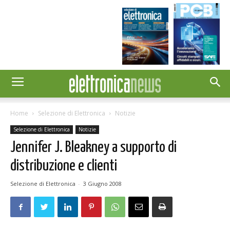
Home
Selezione di Elettronica
Notizie
Selezione di Elettronica
Notizie
Jennifer J. Bleakney a supporto di
distribuzione e clienti
Selezione di Elettronica
-
3 Giugno 2008