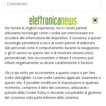
Per fornire le migliori esperienze, noi e i nostri partner
utilizziamo tecnologie come i cookie per memorizzare e/o
accedere alle informazioni del dispositivo. Il consenso a queste
tecnologie permetterà a noi e ai nostri partner di elaborare
dati personali come il comportamento durante la navigazione
o gli ID univoci su questo sito e di mostrare annunci (non)
personalizzati. Non acconsentire o ritirare il consenso può
influire negativamente su alcune caratteristiche e funzioni.
Clicca qui sotto per acconsentire a quanto sopra o per fare
scelte dettagliate. Le tue scelte saranno applicate solamente a
questo sito. È possibile modificare le impostazioni in qualsiasi
Salva il mio nome, email e sito web in questo browser per i
momento, compreso il ritiro del consenso, utilizzando i
prossimi commenti.
pulsanti della Cookie Policy o cliccando sul pulsante di gestione
del consenso nella parte inferiore dello schermo.