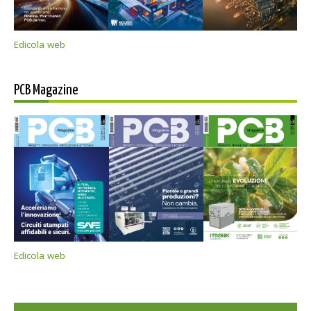
Edicola web
PCB Magazine
Edicola web