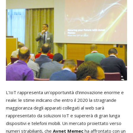
L'IoT rappresenta un'opportunità d'innovazione enorme e
reale: le stime indicano che entro il 2020 la stragrande
maggioranza degli apparati collegati al web sarà
rappresentato da soluzioni IoT e supererà di gran lunga
dispositivi e telefoni mobili. Un mercato proiettato verso
numeri strabilianti, che
Avnet Memec
ha affrontato con un