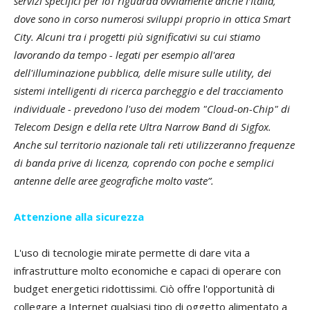
servizi specifici per IoT riguarda ovviamente anche l’Italia,
dove sono in corso numerosi sviluppi proprio in ottica Smart
City. Alcuni tra i progetti più significativi su cui stiamo
lavorando da tempo - legati per esempio all'area
dell'illuminazione pubblica, delle misure sulle utility, dei
sistemi intelligenti di ricerca parcheggio e del tracciamento
individuale - prevedono l'uso dei modem "Cloud-on-Chip" di
Telecom Design e della rete Ultra Narrow Band di Sigfox.
Anche sul territorio nazionale tali reti utilizzeranno frequenze
di banda prive di licenza, coprendo con poche e semplici
antenne delle aree geografiche molto vaste”.
Attenzione alla sicurezza
L'uso di tecnologie mirate permette di dare vita a
infrastrutture molto economiche e capaci di operare con
budget energetici ridottissimi. Ciò offre l'opportunità di
collegare a Internet qualsiasi tipo di oggetto alimentato a