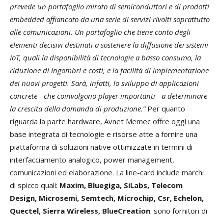
prevede un portafoglio mirato di semiconduttori e di prodotti
embedded affiancato da una serie di servizi rivolti soprattutto
alle comunicazioni. Un portafoglio che tiene conto degli
elementi decisivi destinati a sostenere la diffusione dei sistemi
IoT, quali la disponibilità di tecnologie a basso consumo, la
riduzione di ingombri e costi, e la facilità di implementazione
dei nuovi progetti. Sarà, infatti, lo sviluppo di applicazioni
concrete - che coinvolgono player importanti - a determinare
la crescita della domanda di produzione.”
Per quanto
riguarda la parte hardware, Avnet Memec offre oggi una
base integrata di tecnologie e risorse atte a fornire una
piattaforma di soluzioni native ottimizzate in termini di
interfacciamento analogico, power management,
comunicazioni ed elaborazione. La line-card include marchi
di spicco quali:
Maxim, Bluegiga, SiLabs, Telecom
Design, Microsemi, Semtech, Microchip, Csr, Echelon,
Quectel, Sierra Wireless, BlueCreation
: sono fornitori di