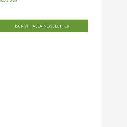
icola web
ISCRIVITI ALLA NEWSLETTER