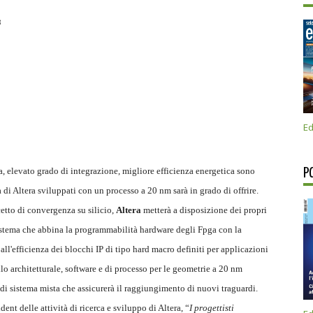
3
Ed
, elevato grado di integrazione, migliore efficienza energetica sono
P
di Altera sviluppati con un processo a 20 nm sarà in grado di offrire.
etto di convergenza su silicio,
Altera
metterà a disposizione dei propri
 sistema che abbina la programmabilità hardware degli Fpga con la
all'efficienza dei blocchi IP di tipo hard macro definiti per applicazioni
lo architetturale, software e di processo per le geometrie a 20 nm
 di sistema mista che assicurerà il raggiungimento di nuovi traguardi.
ident delle attività di ricerca e sviluppo di Altera, “
I progettisti