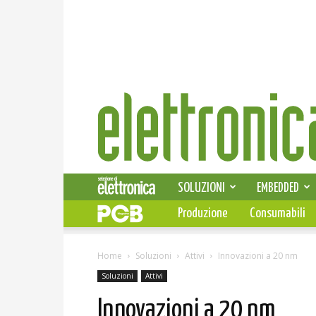
Elettronica
News
SOLUZIONI
EMBEDDED
Produzione
Consumabili
Home
Soluzioni
Attivi
Innovazioni a 20 nm
Soluzioni
Attivi
Innovazioni a 20 nm