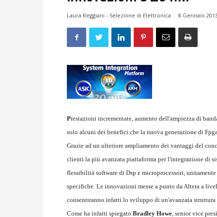
Laura Reggiani - Selezione di Elettronica
-
8 Gennaio 201
P
restazioni incrementate, aumento dell'ampiezza di banda
solo alcuni dei benefici che la nuova generazione di Fpga 
Grazie ad un ulteriore ampliamento dei vantaggi del conc
clienti la più avanzata piattaforma per l'integrazione di
flessibilità software di Dsp e microprocessori, unitamente 
specifiche. Le innovazioni messe a punto da Altera a livel
consentiranno infatti lo sviluppo di un'avanzata struttura
Come ha infatti spiegato
Bradley Howe
, senior vice pres