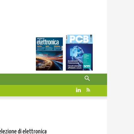
elezione di elettronica