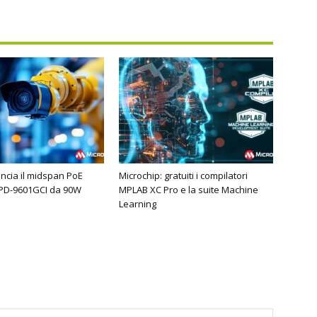
ancia il midspan PoE
Microchip: gratuiti i compilatori
 PD-9601GCI da 90W
MPLAB XC Pro e la suite Machine
Learning