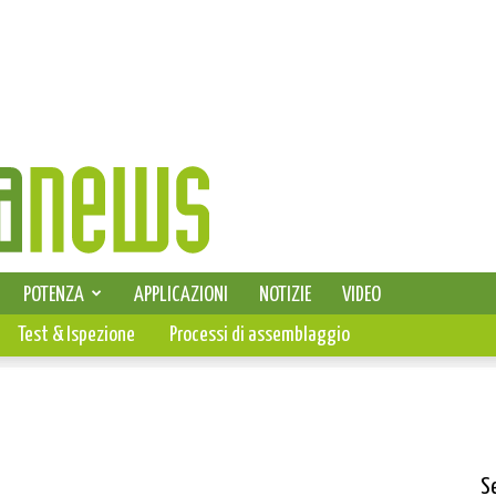
SELEZIONE DI ELETTRONICA
POTENZA
APPLICAZIONI
NOTIZIE
VIDEO
PCB
Test & Ispezione
Processi di assemblaggio
S