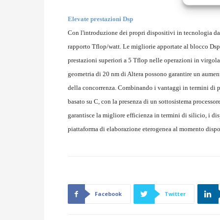
Elevate prestazioni Dsp
Con l'introduzione dei propri dispositivi in tecnologia da
rapporto Tflop/watt. Le migliorie apportate al blocco Dsp
prestazioni superiori a 5 Tflop nelle operazioni in virgol
geometria di 20 nm di Altera possono garantire un aumento
della concorrenza. Combinando i vantaggi in termini di p
basato su C, con la presenza di un sottosistema processor
garantisce la migliore efficienza in termini di silicio, i
piattaforma di elaborazione eterogenea al momento dispo
Facebook
Twitter