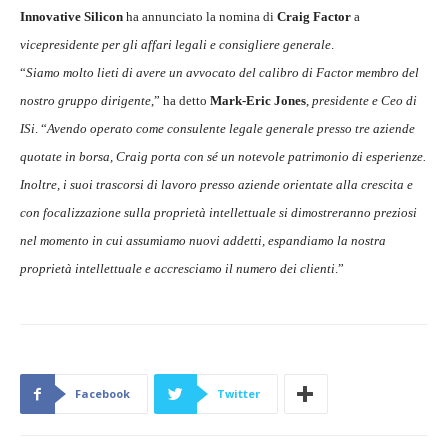
Innovative Silicon
ha annunciato la nomina di
Craig Factor
a
vicepresidente per gli affari legali e consigliere generale
.
“
Siamo molto lieti di avere un avvocato del calibro di Factor membro del
nostro gruppo dirigente
,” ha detto
Mark-Eric Jones
,
presidente e Ceo di
ISi
. “
Avendo operato come consulente legale generale presso tre aziende
quotate in borsa, Craig porta con sé un notevole patrimonio di esperienze.
Inoltre, i suoi trascorsi di lavoro presso aziende orientate alla crescita e
con focalizzazione sulla proprietà intellettuale si dimostreranno preziosi
nel momento in cui assumiamo nuovi addetti, espandiamo la nostra
proprietà intellettuale e accresciamo il numero dei clienti
.”
Facebook
Twitter