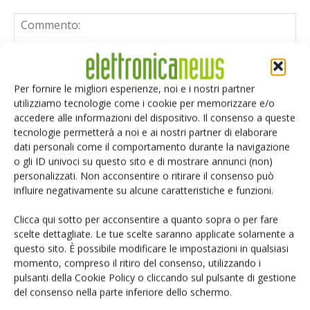
Per fornire le migliori esperienze, noi e i nostri partner
utilizziamo tecnologie come i cookie per memorizzare e/o
accedere alle informazioni del dispositivo. Il consenso a queste
tecnologie permetterà a noi e ai nostri partner di elaborare
dati personali come il comportamento durante la navigazione
o gli ID univoci su questo sito e di mostrare annunci (non)
personalizzati. Non acconsentire o ritirare il consenso può
influire negativamente su alcune caratteristiche e funzioni.
Clicca qui sotto per acconsentire a quanto sopra o per fare
scelte dettagliate. Le tue scelte saranno applicate solamente a
questo sito. È possibile modificare le impostazioni in qualsiasi
momento, compreso il ritiro del consenso, utilizzando i
Salva il mio nome, email e sito web in questo browser per i
pulsanti della Cookie Policy o cliccando sul pulsante di gestione
prossimi commenti.
del consenso nella parte inferiore dello schermo.