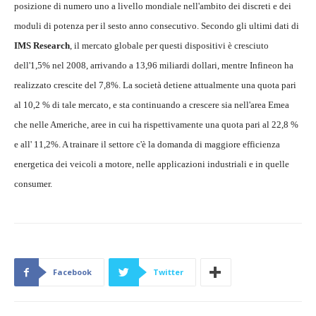
posizione di numero uno a livello mondiale nell'ambito dei discreti e dei
moduli di potenza per il sesto anno consecutivo. Secondo gli ultimi dati di
IMS Research
, il mercato globale per questi dispositivi è cresciuto
dell'1,5% nel 2008, arrivando a 13,96 miliardi dollari, mentre Infineon ha
realizzato crescite del 7,8%. La società detiene attualmente una quota pari
al 10,2 % di tale mercato, e sta continuando a crescere sia nell'area Emea
che nelle Americhe, aree in cui ha rispettivamente una quota pari al 22,8 %
e all' 11,2%. A trainare il settore c'è la domanda di maggiore efficienza
energetica dei veicoli a motore, nelle applicazioni industriali e in quelle
consumer.
Facebook
Twitter