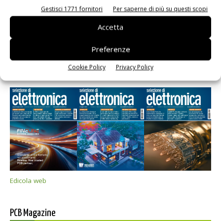
Gestisci 1771 fornitori
Per saperne di più su questi scopi
Accetta
Preferenze
Cookie Policy
Privacy Policy
Selezione di elettronica
Edicola web
PCB Magazine