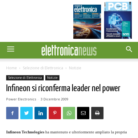
Home
Selezione di Elettronica
Notizie
Selezione di Elettronica
Notizie
Infineon si riconferma leader nel power
Power Electronics
-
3 Dicembre 2009
Infineon Technologies
ha mantenuto e ulteriormente ampliato la propria