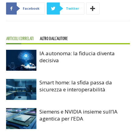
Facebook
Twitter
ARTICOLI CORRELATI
ALTRO DALL'AUTORE
IA autonoma: la fiducia diventa
decisiva
Smart home: la sfida passa da
sicurezza e interoperabilità
Siemens e NVIDIA insieme sull’IA
agentica per l’EDA