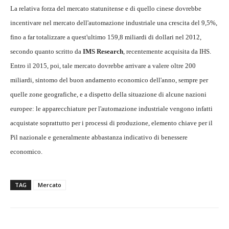
La relativa forza del mercato statunitense e di quello cinese dovrebbe
incentivare nel mercato dell'automazione industriale una crescita del 9,5%,
fino a far totalizzare a quest'ultimo 159,8 miliardi di dollari nel 2012,
secondo quanto scritto da
IMS Research
, recentemente acquisita da IHS.
Entro il 2015, poi, tale mercato dovrebbe arrivare a valere oltre 200
miliardi, sintomo del buon andamento economico dell'anno, sempre per
quelle zone geografiche, e a dispetto della situazione di alcune nazioni
europee: le apparecchiature per l'automazione industriale vengono infatti
acquistate soprattutto per i processi di produzione, elemento chiave per il
Pil nazionale e generalmente abbastanza indicativo di benessere
economico.
TAG
Mercato