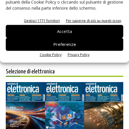
pulsanti della Cookie Policy o cliccando sul pulsante di gestione
del consenso nella parte inferiore dello schermo.
Salva il mio nome, email e sito web in questo browser per i
prossimi commenti.
Gestisci 1771 fornitori
Per saperne di più su questi scopi
Accetta
Preferenze
Cookie Policy
Privacy Policy
Selezione di elettronica