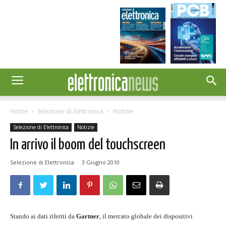
Home
Selezione di Elettronica
Notizie
Selezione di Elettronica
Notizie
In arrivo il boom del touchscreen
Selezione di Elettronica
-
3 Giugno 2010
Stando ai dati riferiti da
Gartner
, il mercato globale dei dispositivi