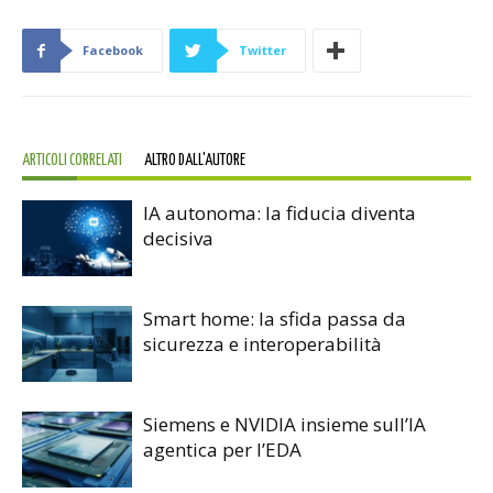
Facebook
Twitter
ARTICOLI CORRELATI
ALTRO DALL'AUTORE
IA autonoma: la fiducia diventa
decisiva
Smart home: la sfida passa da
sicurezza e interoperabilità
Siemens e NVIDIA insieme sull’IA
agentica per l’EDA