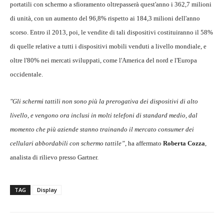
portatili con schermo a sfioramento oltrepasserà quest'anno i 362,7 milioni
di unità, con un aumento del 96,8% rispetto ai 184,3 milioni dell'anno
scorso. Entro il 2013, poi, le vendite di tali dispositivi costituiranno il 58%
di quelle relative a tutti i dispositivi mobili venduti a livello mondiale, e
oltre l'80% nei mercati sviluppati, come l'America del nord e l'Europa
occidentale.
"Gli schermi tattili non sono più la prerogativa dei dispositivi di alto
livello, e vengono ora inclusi in molti telefoni di standard medio, dal
momento che più aziende stanno trainando il mercato consumer dei
cellulari abbordabili con schermo tattile”
, ha affermato
Roberta Cozza
,
analista di rilievo presso Gartner.
TAG
Display