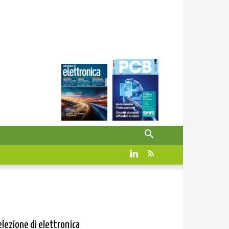
elezione di elettronica