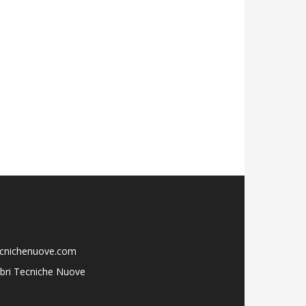
ecnichenuove.com
libri Tecniche Nuove