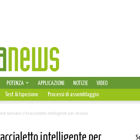
SELEZIONE DI ELETTRONICA
POTENZA
APPLICAZIONI
NOTIZIE
VIDEO
PCB
Test & Ispezione
Processi di assemblaggio
est lanciano il braccialetto intelligente per anziani
raccialetto intelligente per
S