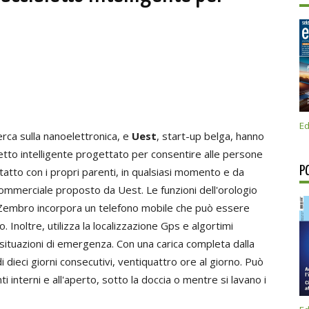
Ed
cerca sulla nanoelettronica, e
Uest
, start-up belga, hanno
letto intelligente progettato per consentire alle persone
P
atto con i propri parenti, in qualsiasi momento e da
commerciale proposto da Uest. Le funzioni dell'orologio
ce. Zembro incorpora un telefono mobile che può essere
Inoltre, utilizza la localizzazione Gps e algortimi
e situazioni di emergenza. Con una carica completa dalla
 dieci giorni consecutivi, ventiquattro ore al giorno. Può
 interni e all'aperto, sotto la doccia o mentre si lavano i