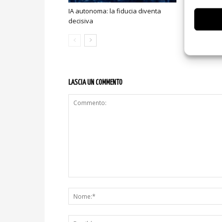
IA autonoma: la fiducia diventa
Smart home:
decisiva
sicurezza e
LASCIA UN COMMENTO