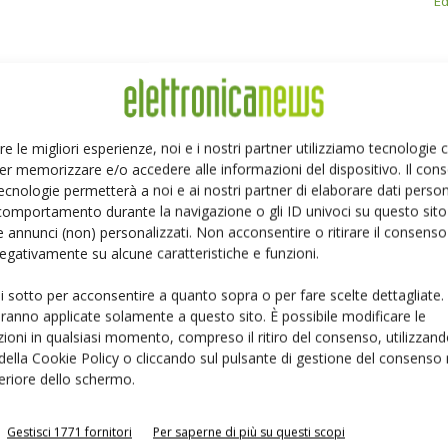
Ed
re le migliori esperienze, noi e i nostri partner utilizziamo tecnologie
er memorizzare e/o accedere alle informazioni del dispositivo. Il con
Linkedin
Pinterest
Email
ecnologie permetterà a noi e ai nostri partner di elaborare dati person
comportamento durante la navigazione o gli ID univoci su questo sito 
 annunci (non) personalizzati. Non acconsentire o ritirare il consens
 negativamente su alcune caratteristiche e funzioni.
ui sotto per acconsentire a quanto sopra o per fare scelte dettagliate.
aranno applicate solamente a questo sito. È possibile modificare le
ioni in qualsiasi momento, compreso il ritiro del consenso, utilizzand
 della Cookie Policy o cliccando sul pulsante di gestione del consenso 
feriore dello schermo.
Gestisci 1771 fornitori
Per saperne di più su questi scopi