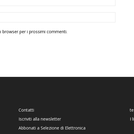
to browser per i prossimi commenti.
Contatti
t
Iscriviti alla newsletter
I 
Abbonati a Selezione di Elettronica