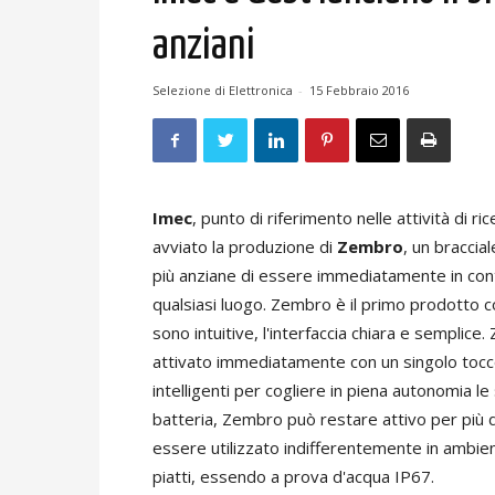
anziani
Selezione di Elettronica
-
15 Febbraio 2016
Imec
, punto di riferimento nelle attività di ri
avviato la produzione di
Zembro
, un braccia
più anziane di essere immediatamente in cont
qualsiasi luogo. Zembro è il primo prodotto 
sono intuitive, l'interfaccia chiara e sempli
attivato immediatamente con un singolo tocco. 
intelligenti per cogliere in piena autonomia l
batteria, Zembro può restare attivo per più di
essere utilizzato indifferentemente in ambienti
piatti, essendo a prova d'acqua IP67.