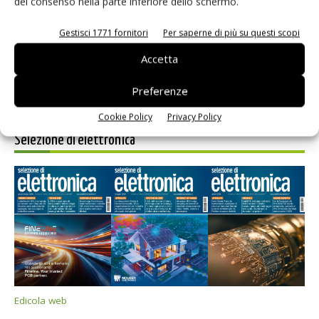
del consenso nella parte inferiore dello schermo.
prossimi commenti.
Gestisci 1771 fornitori
Per saperne di più su questi scopi
Accetta
Preferenze
Cookie Policy
Privacy Policy
Selezione di elettronica
Edicola web