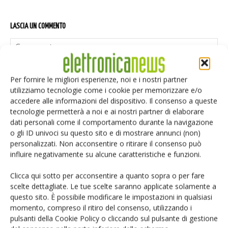
LASCIA UN COMMENTO
Per fornire le migliori esperienze, noi e i nostri partner
utilizziamo tecnologie come i cookie per memorizzare e/o
accedere alle informazioni del dispositivo. Il consenso a queste
tecnologie permetterà a noi e ai nostri partner di elaborare
dati personali come il comportamento durante la navigazione
o gli ID univoci su questo sito e di mostrare annunci (non)
personalizzati. Non acconsentire o ritirare il consenso può
influire negativamente su alcune caratteristiche e funzioni.
Clicca qui sotto per acconsentire a quanto sopra o per fare
scelte dettagliate. Le tue scelte saranno applicate solamente a
questo sito. È possibile modificare le impostazioni in qualsiasi
momento, compreso il ritiro del consenso, utilizzando i
pulsanti della Cookie Policy o cliccando sul pulsante di gestione
Salva il mio nome, email e sito web in questo browser per i