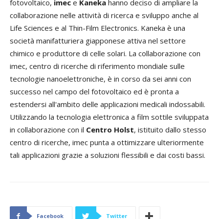
fotovoltaico,
imec
e
Kaneka
hanno deciso di ampliare la
collaborazione nelle attività di ricerca e sviluppo anche al
Life Sciences e al Thin-Film Electronics. Kaneka è una
società manifatturiera giapponese attiva nel settore
chimico e produttore di celle solari. La collaborazione con
imec, centro di ricerche di riferimento mondiale sulle
tecnologie nanoelettroniche, è in corso da sei anni con
successo nel campo del fotovoltaico ed è pronta a
estendersi all'ambito delle applicazioni medicali indossabili.
Utilizzando la tecnologia elettronica a film sottile sviluppata
in collaborazione con il
Centro Holst
, istituito dallo stesso
centro di ricerche, imec punta a ottimizzare ulteriormente
tali applicazioni grazie a soluzioni flessibili e dai costi bassi.
Facebook
Twitter