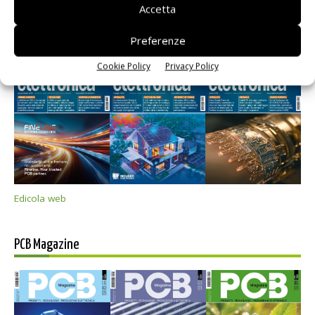
Accetta
Selezione di elettronica
Preferenze
Cookie Policy
Privacy Policy
Edicola web
PCB Magazine