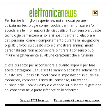
Per fornire le migliori esperienze, noi e i nostri partner
utilizziamo tecnologie come i cookie per memorizzare e/o
accedere alle informazioni del dispositivo. Il consenso a queste
tecnologie permetterà a noi e ai nostri partner di elaborare
dati personali come il comportamento durante la navigazione
o gli ID univoci su questo sito e di mostrare annunci (non)
personalizzati. Non acconsentire o ritirare il consenso può
influire negativamente su alcune caratteristiche e funzioni.
Clicca qui sotto per acconsentire a quanto sopra o per fare
scelte dettagliate. Le tue scelte saranno applicate solamente a
Salva il mio nome, email e sito web in questo browser per i
questo sito. È possibile modificare le impostazioni in qualsiasi
prossimi commenti.
momento, compreso il ritiro del consenso, utilizzando i
pulsanti della Cookie Policy o cliccando sul pulsante di gestione
del consenso nella parte inferiore dello schermo.
Gestisci 1771 fornitori
Per saperne di più su questi scopi