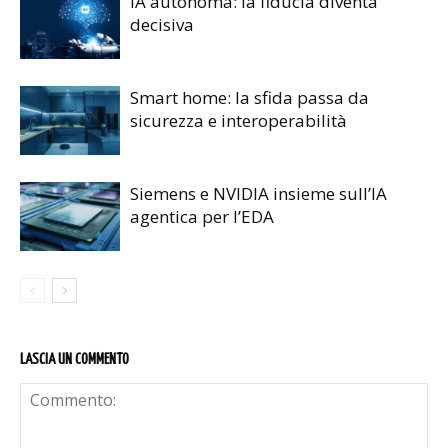
IA autonoma: la fiducia diventa
decisiva
Smart home: la sfida passa da
sicurezza e interoperabilità
Siemens e NVIDIA insieme sull’IA
agentica per l’EDA
LASCIA UN COMMENTO