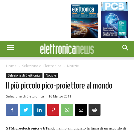
Home
Selezione di Elettronica
Notizie
Selezione di Elettronica
Notizie
Il più piccolo pico-proiettore al mondo
Selezione di Elettronica
-
16 Marzo 2011
STMicroelectronics
e
bTendo
hanno annunciato la firma di un accordo di