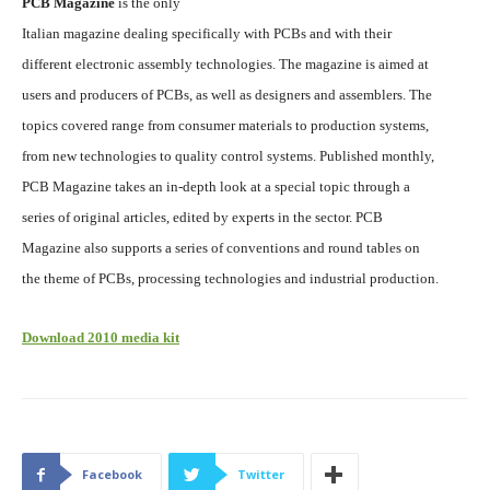
PCB Magazine
is the only
Italian magazine dealing specifically with PCBs and with their
different electronic assembly technologies. The magazine is aimed at
users and producers of PCBs, as well as designers and assemblers. The
topics covered range from consumer materials to production systems,
from new technologies to quality control systems. Published monthly,
PCB Magazine takes an in-depth look at a special topic through a
series of original articles, edited by experts in the sector. PCB
Magazine also supports a series of conventions and round tables on
the theme of PCBs, processing technologies and industrial production.
Download 2010 media kit
Facebook
Twitter