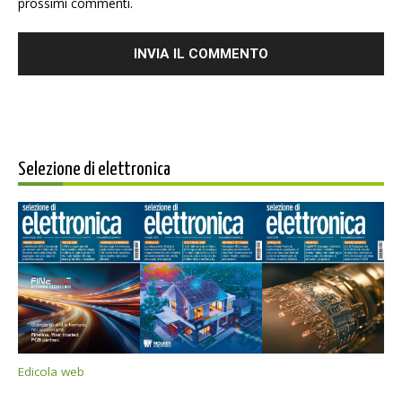
prossimi commenti.
Selezione di elettronica
Edicola web