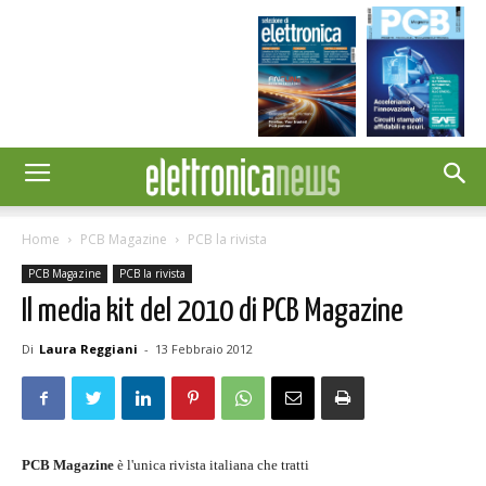
Home
PCB Magazine
PCB la rivista
PCB Magazine
PCB la rivista
Il media kit del 2010 di PCB Magazine
Di
Laura Reggiani
-
13 Febbraio 2012
PCB Magazine
è l'unica rivista italiana che tratti