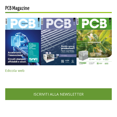
PCB Magazine
Edicola web
ISCRIVITI ALLA NEWSLETTER