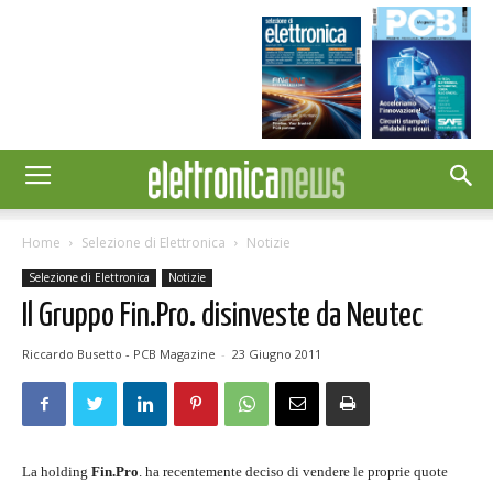
Home
Selezione di Elettronica
Notizie
Selezione di Elettronica
Notizie
Il Gruppo Fin.Pro. disinveste da Neutec
Riccardo Busetto - PCB Magazine
-
23 Giugno 2011
La holding
Fin.Pro
. ha recentemente deciso di vendere le proprie quote