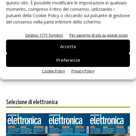
questo sito. È possibile modificare le impostazioni in qualsiasi
momento, compreso il ritiro del consenso, utilizzando i
pulsanti della Cookie Policy o cliccando sul pulsante di gestione
del consenso nella parte inferiore dello schermo.
Gestisci 1771 fornitori
Per saperne di più su questi scopi
Salva il mio nome, email e sito web in questo browser per i
prossimi commenti.
Accetta
Preferenze
Cookie Policy
Privacy Policy
Selezione di elettronica