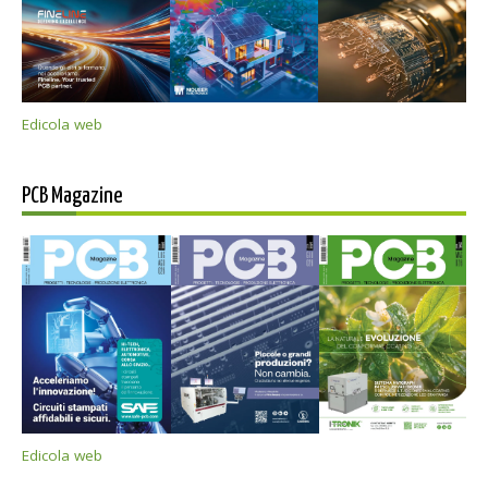
Edicola web
PCB Magazine
Edicola web