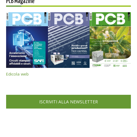
PCB Magazine
Edicola web
ISCRIVITI ALLA NEWSLETTER