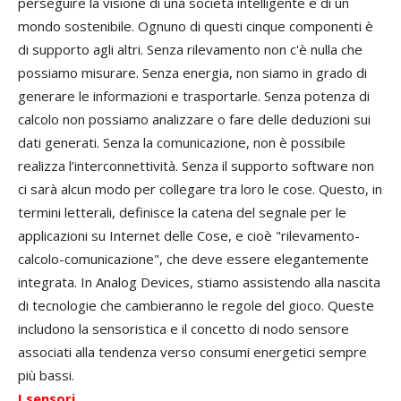
perseguire la visione di una società intelligente e di un
mondo sostenibile. Ognuno di questi cinque componenti è
di supporto agli altri. Senza rilevamento non c'è nulla che
possiamo misurare. Senza energia, non siamo in grado di
generare le informazioni e trasportarle. Senza potenza di
calcolo non possiamo analizzare o fare delle deduzioni sui
dati generati. Senza la comunicazione, non è possibile
realizza l’interconnettività. Senza il supporto software non
ci sarà alcun modo per collegare tra loro le cose. Questo, in
termini letterali, definisce la catena del segnale per le
applicazioni su Internet delle Cose, e cioè "rilevamento-
calcolo-comunicazione", che deve essere elegantemente
integrata. In Analog Devices, stiamo assistendo alla nascita
di tecnologie che cambieranno le regole del gioco. Queste
includono la sensoristica e il concetto di nodo sensore
associati alla tendenza verso consumi energetici sempre
più bassi.
I sensori