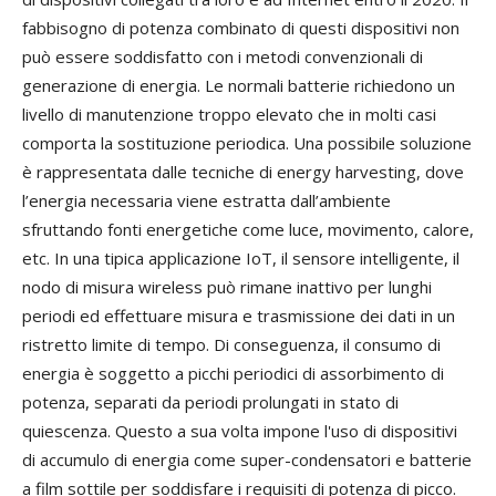
fabbisogno di potenza combinato di questi dispositivi non
può essere soddisfatto con i metodi convenzionali di
generazione di energia. Le normali batterie richiedono un
livello di manutenzione troppo elevato che in molti casi
comporta la sostituzione periodica. Una possibile soluzione
è rappresentata dalle tecniche di energy harvesting, dove
l’energia necessaria viene estratta dall’ambiente
sfruttando fonti energetiche come luce, movimento, calore,
etc. In una tipica applicazione IoT, il sensore intelligente, il
nodo di misura wireless può rimane inattivo per lunghi
periodi ed effettuare misura e trasmissione dei dati in un
ristretto limite di tempo. Di conseguenza, il consumo di
energia è soggetto a picchi periodici di assorbimento di
potenza, separati da periodi prolungati in stato di
quiescenza. Questo a sua volta impone l'uso di dispositivi
di accumulo di energia come super-condensatori e batterie
a film sottile per soddisfare i requisiti di potenza di picco.