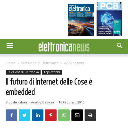
Home
Selezione di Elettronica
Applicazioni
Selezione di Elettronica
Applicazioni
Il futuro di Internet delle Cose è
embedded
Vidushi Kshatri - Analog Devices
-
16 Febbraio 2015