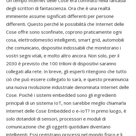
Un tempo Internet delle Cose era confinato nella fantasia
degli scrittori di fantascienza. Ora che è una realtà
imminente assume significati differenti per persone
differenti. Questo perché le possibilità che Internet delle
Cose offre sono sconfinate, coprono praticamente ogni
cosa, elettrodomestici intelligenti, smart grid, automobili
che comunicano, dispositivi indossabili che monitorano i
vostri segni vitali, e molto altro ancora. Non solo, per il
2030 è previsto che 100 trilioni di dispositivi saranno
collegati alla rete. In breve, gli esperti ritengono che tutto
ciò che può essere collegato lo sarà, e questo preannuncia
una nuova rivoluzione industriale denominata Internet delle
Cose. Poiché i sistemi embedded sono gli ingredienti
principali di un sistema IoT, non sarebbe meglio chiamarla
Internet delle Cose Embedded o e-IoT? In primo luogo, è
solo dotandoli di sensori, processori e moduli di
comunicazione che gli oggetti quotidiani diventano
intelligenti. Essi registrano processi nel mondo fisico e li