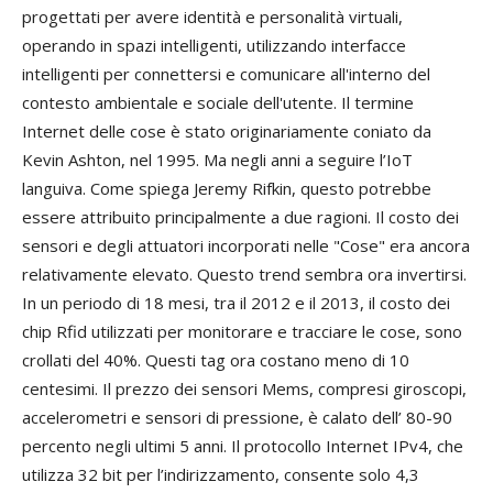
progettati per avere identità e personalità virtuali,
operando in spazi intelligenti, utilizzando interfacce
intelligenti per connettersi e comunicare all'interno del
contesto ambientale e sociale dell'utente. Il termine
Internet delle cose è stato originariamente coniato da
Kevin Ashton, nel 1995. Ma negli anni a seguire l’IoT
languiva. Come spiega Jeremy Rifkin, questo potrebbe
essere attribuito principalmente a due ragioni. Il costo dei
sensori e degli attuatori incorporati nelle "Cose" era ancora
relativamente elevato. Questo trend sembra ora invertirsi.
In un periodo di 18 mesi, tra il 2012 e il 2013, il costo dei
chip Rfid utilizzati per monitorare e tracciare le cose, sono
crollati del 40%. Questi tag ora costano meno di 10
centesimi. Il prezzo dei sensori Mems, compresi giroscopi,
accelerometri e sensori di pressione, è calato dell’ 80-90
percento negli ultimi 5 anni. Il protocollo Internet IPv4, che
utilizza 32 bit per l’indirizzamento, consente solo 4,3