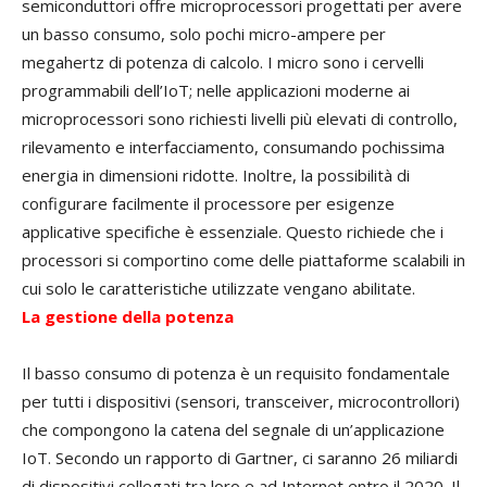
semiconduttori offre microprocessori progettati per avere
un basso consumo, solo pochi micro-ampere per
megahertz di potenza di calcolo. I micro sono i cervelli
programmabili dell’IoT; nelle applicazioni moderne ai
microprocessori sono richiesti livelli più elevati di controllo,
rilevamento e interfacciamento, consumando pochissima
energia in dimensioni ridotte. Inoltre, la possibilità di
configurare facilmente il processore per esigenze
applicative specifiche è essenziale. Questo richiede che i
processori si comportino come delle piattaforme scalabili in
cui solo le caratteristiche utilizzate vengano abilitate.
La gestione della potenza
Il basso consumo di potenza è un requisito fondamentale
per tutti i dispositivi (sensori, transceiver, microcontrollori)
che compongono la catena del segnale di un’applicazione
IoT. Secondo un rapporto di Gartner, ci saranno 26 miliardi
di dispositivi collegati tra loro e ad Internet entro il 2020. Il