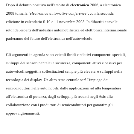
Dopo il debutto positivo nell'ambito di
electronica
2006, a electronica
2008 torna la
"electronica automotive conference"
, con la seconda
edizione in calendario il 10 e 11 novembre 2008. In dibattiti e tavole
rotonde, esperti dell'industria automobilistica ed elettronica internazionale
parleranno del futuro dell'elettronica nell'autoveicolo.
Gli argomenti in agenda sono veicoli ibridi e relativi componenti speciali,
sviluppi dei sensori per telai e sicurezza, componenti attivi e passivi per
autoveicoli soggetti a sollecitazioni sempre più elevate, e sviluppi nella
tecnologia dei display. Un altro tema centrale sarà l'impiego dei
semiconduttori nelle automobili, dalle applicazioni ad alta temperatura
all'elettronica di potenza, dagli sviluppi più recenti negli Asic alla
collaborazione con i produttori di semiconduttori per garantire gli
approvvigionamenti.