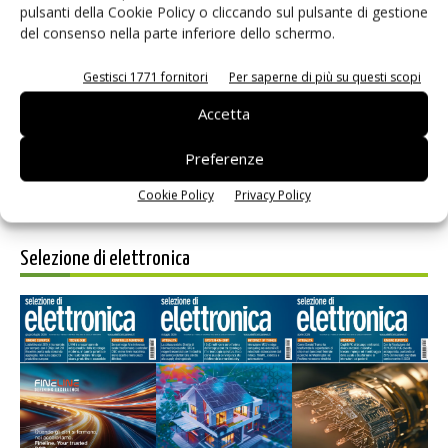
pulsanti della Cookie Policy o cliccando sul pulsante di gestione
del consenso nella parte inferiore dello schermo.
Salva il mio nome, email e sito web in questo browser per i
prossimi commenti.
Gestisci 1771 fornitori
Per saperne di più su questi scopi
Accetta
Preferenze
Cookie Policy
Privacy Policy
Selezione di elettronica