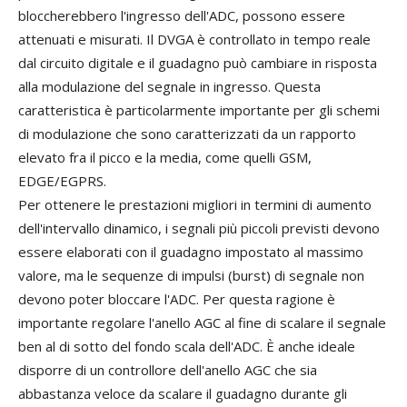
bloccherebbero l'ingresso dell'ADC, possono essere
attenuati e misurati. Il DVGA è controllato in tempo reale
dal circuito digitale e il guadagno può cambiare in risposta
alla modulazione del segnale in ingresso. Questa
caratteristica è particolarmente importante per gli schemi
di modulazione che sono caratterizzati da un rapporto
elevato fra il picco e la media, come quelli GSM,
EDGE/EGPRS.
Per ottenere le prestazioni migliori in termini di aumento
dell'intervallo dinamico, i segnali più piccoli previsti devono
essere elaborati con il guadagno impostato al massimo
valore, ma le sequenze di impulsi (burst) di segnale non
devono poter bloccare l'ADC. Per questa ragione è
importante regolare l'anello AGC al fine di scalare il segnale
ben al di sotto del fondo scala dell'ADC. È anche ideale
disporre di un controllore dell'anello AGC che sia
abbastanza veloce da scalare il guadagno durante gli