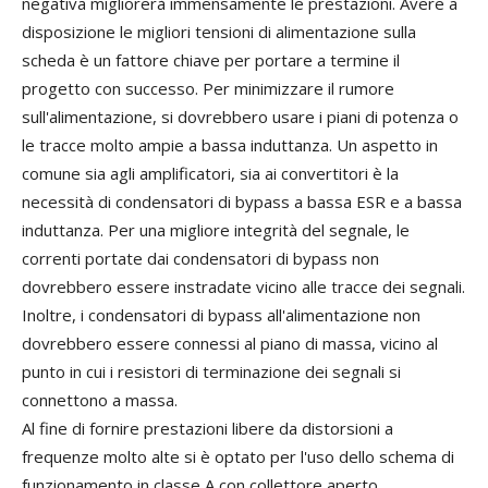
negativa migliorerà immensamente le prestazioni. Avere a
disposizione le migliori tensioni di alimentazione sulla
scheda è un fattore chiave per portare a termine il
progetto con successo. Per minimizzare il rumore
sull'alimentazione, si dovrebbero usare i piani di potenza o
le tracce molto ampie a bassa induttanza. Un aspetto in
comune sia agli amplificatori, sia ai convertitori è la
necessità di condensatori di bypass a bassa ESR e a bassa
induttanza. Per una migliore integrità del segnale, le
correnti portate dai condensatori di bypass non
dovrebbero essere instradate vicino alle tracce dei segnali.
Inoltre, i condensatori di bypass all'alimentazione non
dovrebbero essere connessi al piano di massa, vicino al
punto in cui i resistori di terminazione dei segnali si
connettono a massa.
Al fine di fornire prestazioni libere da distorsioni a
frequenze molto alte si è optato per l'uso dello schema di
funzionamento in classe A con collettore aperto