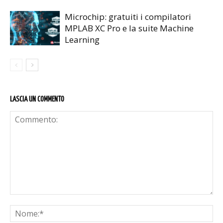
Microchip: gratuiti i compilatori
MPLAB XC Pro e la suite Machine
Learning
LASCIA UN COMMENTO