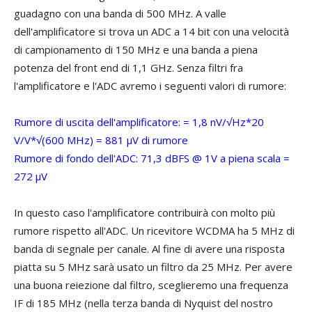
guadagno con una banda di 500 MHz. A valle
dell'amplificatore si trova un ADC a 14 bit con una velocità
di campionamento di 150 MHz e una banda a piena
potenza del front end di 1,1 GHz. Senza filtri fra
l'amplificatore e l'ADC avremo i seguenti valori di rumore:
Rumore di uscita dell'amplificatore: = 1,8 nV/√Hz*20
V/V*√(600 MHz) = 881 μV di rumore
Rumore di fondo dell'ADC: 71,3 dBFS @ 1V a piena scala =
272 μV
In questo caso l'amplificatore contribuirà con molto più
rumore rispetto all'ADC. Un ricevitore WCDMA ha 5 MHz di
banda di segnale per canale. Al fine di avere una risposta
piatta su 5 MHz sarà usato un filtro da 25 MHz. Per avere
una buona reiezione dal filtro, sceglieremo una frequenza
IF di 185 MHz (nella terza banda di Nyquist del nostro