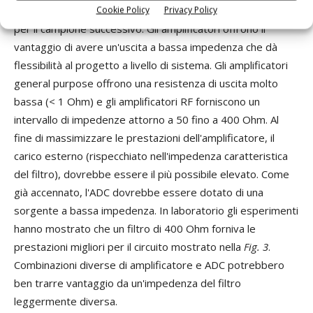
Cookie Policy
Privacy Policy
della capacità di ingresso fino a che non giunge il momento
per il campione successivo. Gli amplificatori offrono il
vantaggio di avere un'uscita a bassa impedenza che dà
flessibilità al progetto a livello di sistema. Gli amplificatori
general purpose offrono una resistenza di uscita molto
bassa (< 1 Ohm) e gli amplificatori RF forniscono un
intervallo di impedenze attorno a 50 fino a 400 Ohm. Al
fine di massimizzare le prestazioni dell'amplificatore, il
carico esterno (rispecchiato nell'impedenza caratteristica
del filtro), dovrebbe essere il più possibile elevato. Come
già accennato, l'ADC dovrebbe essere dotato di una
sorgente a bassa impedenza. In laboratorio gli esperimenti
hanno mostrato che un filtro di 400 Ohm forniva le
prestazioni migliori per il circuito mostrato nella
Fig. 3
.
Combinazioni diverse di amplificatore e ADC potrebbero
ben trarre vantaggio da un'impedenza del filtro
leggermente diversa.