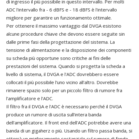
di ingresso il più possibile in questo intervallo. Per molti
ADC l'intervallo fra - 6 dBFS e - 18 dBFS è l'intervallo
migliore per garantire un funzionamento ottimale.
Per ottenere il massimo vantaggio dal DVGA esistono
alcune procedure chiave che devono essere seguite sin
dalle prime fasi della progettazione del sistema. La
tensione di alimentazione e la disposizione dei componenti
su scheda più opportune sono critiche ai fini delle
prestazioni del sistema. Quando si progetta la scheda a
livello di sistema, il DVGA e l'ADC dovrebbero essere
collocati il più possibile l'uno vicino all'altro. Dovrebbe
rimanere spazio solo per un piccolo filtro di rumore fra
l'amplificatore e l'ADC.
Il filtro fra il DVGA e l'ADC è necessario perché il DVGA
produce un rumore di uscita sull'intera banda
dell'amplificatore. Il front end dell'ADC potrebbe avere una
banda di un gigaherz o più. Usando un filtro passa banda, si
otterrà un miglioramento sostanziale sul rumore di fondo