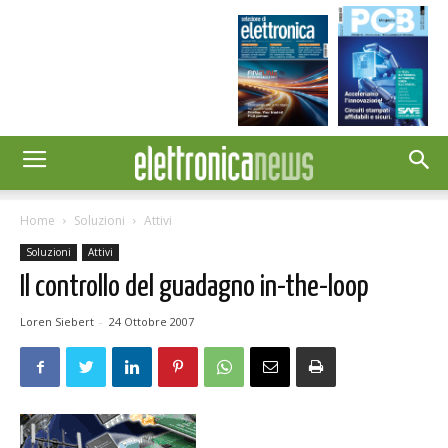
Home
Soluzioni
Attivi
Soluzioni
Attivi
Il controllo del guadagno in-the-loop
Loren Siebert
-
24 Ottobre 2007