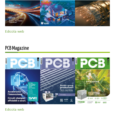
Edicola web
PCB Magazine
Edicola web