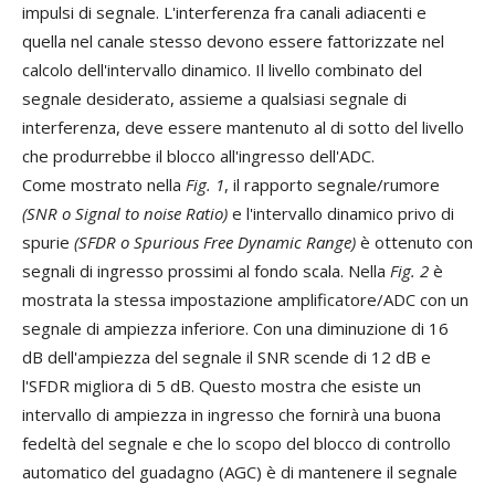
impulsi di segnale. L'interferenza fra canali adiacenti e
quella nel canale stesso devono essere fattorizzate nel
calcolo dell'intervallo dinamico. Il livello combinato del
segnale desiderato, assieme a qualsiasi segnale di
interferenza, deve essere mantenuto al di sotto del livello
che produrrebbe il blocco all'ingresso dell'ADC.
Come mostrato nella
Fig. 1
, il rapporto segnale/rumore
(SNR o Signal to noise Ratio)
e l'intervallo dinamico privo di
spurie
(SFDR o Spurious Free Dynamic Range)
è ottenuto con
segnali di ingresso prossimi al fondo scala. Nella
Fig. 2
è
mostrata la stessa impostazione amplificatore/ADC con un
segnale di ampiezza inferiore. Con una diminuzione di 16
dB dell'ampiezza del segnale il SNR scende di 12 dB e
l'SFDR migliora di 5 dB. Questo mostra che esiste un
intervallo di ampiezza in ingresso che fornirà una buona
fedeltà del segnale e che lo scopo del blocco di controllo
automatico del guadagno (AGC) è di mantenere il segnale