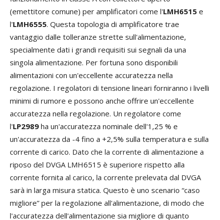
(emettitore comune) per amplificatori come l'
LMH6515
e
l'
LMH6555
. Questa topologia di amplificatore trae
vantaggio dalle tolleranze strette sull'alimentazione,
specialmente dati i grandi requisiti sui segnali da una
singola alimentazione. Per fortuna sono disponibili
alimentazioni con un'eccellente accuratezza nella
regolazione. I regolatori di tensione lineari forniranno i livelli
minimi di rumore e possono anche offrire un'eccellente
accuratezza nella regolazione. Un regolatore come
l'
LP2989
ha un'accuratezza nominale dell'1,25 % e
un'accuratezza da -4 fino a +2,5% sulla temperatura e sulla
corrente di carico. Dato che la corrente di alimentazione a
riposo del DVGA LMH6515 è superiore rispetto alla
corrente fornita al carico, la corrente prelevata dal DVGA
sarà in larga misura statica. Questo è uno scenario “caso
migliore” per la regolazione all'alimentazione, di modo che
l'accuratezza dell'alimentazione sia migliore di quanto