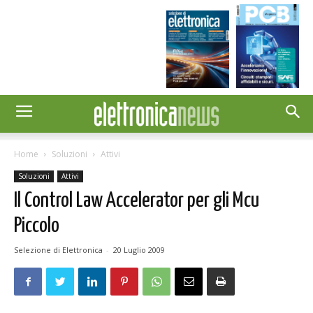
Home
Soluzioni
Attivi
Soluzioni
Attivi
Il Control Law Accelerator per gli Mcu
Piccolo
Selezione di Elettronica
-
20 Luglio 2009