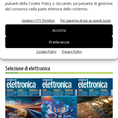
pulsanti della Cookie Policy o cliccando sul pulsante di gestione
del consenso nella parte inferiore dello schermo.
Salva il mio nome, email e sito web in questo browser per i
prossimi commenti.
Gestisci 1771 fornitori
Per saperne di più su questi scopi
Accetta
Preferenze
Cookie Policy
Privacy Policy
Selezione di elettronica