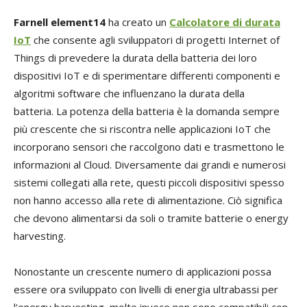
Farnell element14
ha creato un
Calcolatore di durata
IoT
che consente agli sviluppatori di progetti Internet of
Things di prevedere la durata della batteria dei loro
dispositivi IoT e di sperimentare differenti componenti e
algoritmi software che influenzano la durata della
batteria.
La potenza della batteria è la domanda sempre
più crescente che si riscontra nelle applicazioni IoT che
incorporano sensori che raccolgono dati e trasmettono le
informazioni al Cloud. Diversamente dai grandi e numerosi
sistemi collegati alla rete, questi piccoli dispositivi spesso
non hanno accesso alla rete di alimentazione. Ciò significa
che devono alimentarsi da soli o tramite batterie o energy
harvesting.
Nonostante un crescente numero di applicazioni possa
essere ora sviluppato con livelli di energia ultrabassi per
l'energy harvesting, molte invece non sono compatibili con