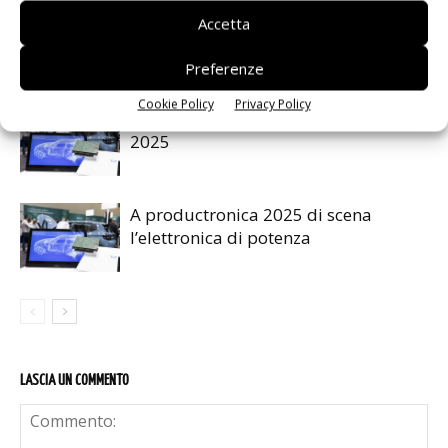
ELETTRONICA ITALIA – Ecco chi
Accetta
espone
Preferenze
Cookie Policy
Privacy Policy
Conto alla rovescia per productronica
2025
A productronica 2025 di scena
l’elettronica di potenza
LASCIA UN COMMENTO