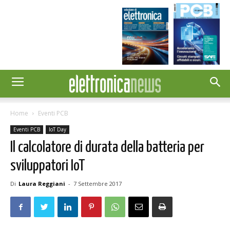
Home
Eventi PCB
Eventi PCB
IoT Day
Il calcolatore di durata della batteria per
sviluppatori IoT
Di
Laura Reggiani
-
7 Settembre 2017