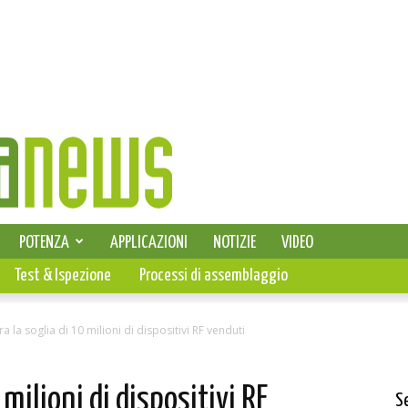
SELEZIONE DI ELETTRONICA
POTENZA
APPLICAZIONI
NOTIZIE
VIDEO
PCB
Test & Ispezione
Processi di assemblaggio
ra la soglia di 10 milioni di dispositivi RF venduti
 milioni di dispositivi RF
S