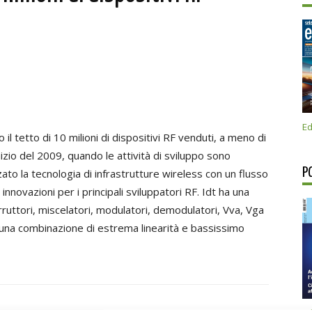
Ed
il tetto di 10 milioni di dispositivi RF venduti, a meno di
nizio del 2009, quando le attività di sviluppo sono
P
zato la tecnologia di infrastrutture wireless con un flusso
nnovazioni per i principali sviluppatori RF. Idt ha una
rruttori, miscelatori, modulatori, demodulatori, Vva, Vga
no una combinazione di estrema linearità e bassissimo