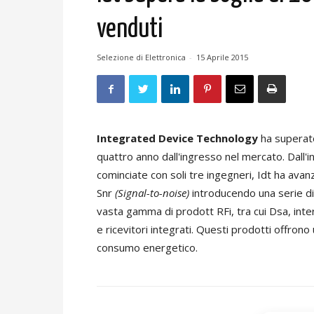
venduti
Selezione di Elettronica
-
15 Aprile 2015
Integrated Device Technology
ha superato 
quattro anno dall'ingresso nel mercato. Dall'i
cominciate con soli tre ingegneri, Idt ha avan
Snr
(Signal-to-noise)
introducendo una serie di i
vasta gamma di prodott RFi, tra cui Dsa, inte
e ricevitori integrati. Questi prodotti offro
consumo energetico.