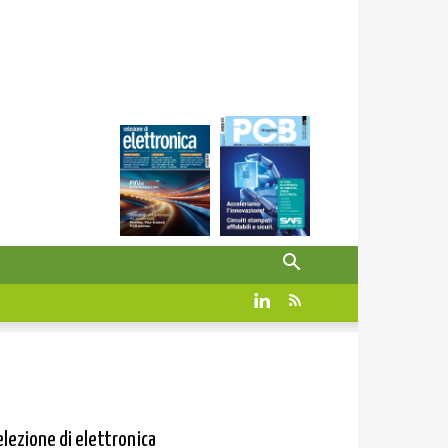
elezione di elettronica