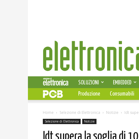
Elettronica
News
SOLUZIONI
EMBEDDED
Produzione
Consumabili
Home
Selezione di Elettronica
Notizie
Idt supe
Selezione di Elettronica
Notizie
Idt supera la soglia di 10