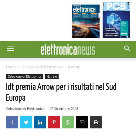
Home
Selezione di Elettronica
Notizie
Selezione di Elettronica
Notizie
Idt premia Arrow per i risultati nel Sud
Europa
Selezione di Elettronica
-
17 Dicembre 2008