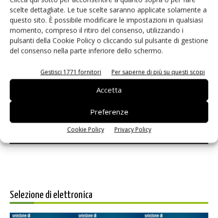
scelte dettagliate. Le tue scelte saranno applicate solamente a
questo sito. È possibile modificare le impostazioni in qualsiasi
momento, compreso il ritiro del consenso, utilizzando i
pulsanti della Cookie Policy o cliccando sul pulsante di gestione
del consenso nella parte inferiore dello schermo.
Gestisci 1771 fornitori
Per saperne di più su questi scopi
Accetta
Salva il mio nome, email e sito web in questo browser per i
prossimi commenti.
Preferenze
Cookie Policy
Privacy Policy
Selezione di elettronica