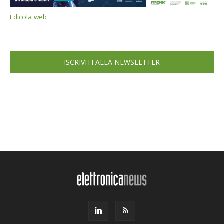
Edicola web
ISCRIVITI ALLA NEWSLETTER