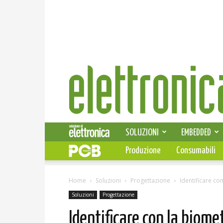
Elettronica
News
SOLUZIONI
EMBEDDED
Produzione
Consumabili
Home
Soluzioni
Progettazione
Identificare co
Soluzioni
Progettazione
Identificare con la biome