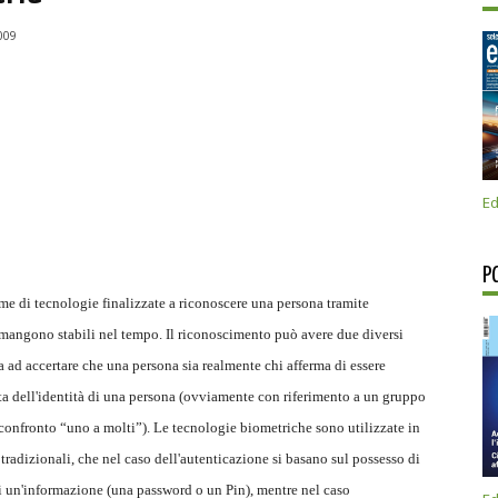
009
Ed
P
eme di tecnologie finalizzate a riconoscere una persona tramite
rimangono stabili nel tempo. Il riconoscimento può avere due diversi
lta ad accertare che una persona sia realmente chi afferma di essere
rta dell'identità di una persona (ovviamente con riferimento a un gruppo
un confronto “uno a molti”). Le tecnologie biometriche sono utilizzate in
tradizionali, che nel caso dell'autenticazione si basano sul possesso di
 un'informazione (una password o un Pin), mentre nel caso