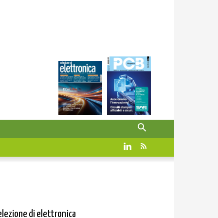
elezione di elettronica