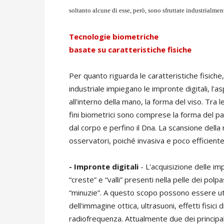
soltanto alcune di esse, però, sono sfruttate industrialmen
Tecnologie biometriche
basate su caratteristiche fisiche
Per quanto riguarda le caratteristiche fisiche,
industriale impiegano le impronte digitali, l'asp
all'interno della mano, la forma del viso. Tra 
fini biometrici sono comprese la forma del pad
dal corpo e perfino il Dna. La scansione della
osservatori, poiché invasiva e poco efficiente
- Impronte digitali
- L'acquisizione delle imp
“creste” e “valli” presenti nella pelle dei polpa
“minuzie”. A questo scopo possono essere utili
dell'immagine ottica, ultrasuoni, effetti fisici d
radiofrequenza. Attualmente due dei principal