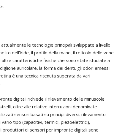
te.
 attualmente le tecnologie principali sviluppate a livello
etto dell'iride, il profilo della mano, il reticolo delle vene
le altre caratteristiche fisiche che sono state studiate a
iglione auricolare, la forma dei denti, gli odori emessi
 retina è una tecnica ritenuta superata da vari
.
ronte digitali richiede il rilevamento delle minuscole
strelli, oltre alle relative interruzioni denominate
zzati sensori basati su principi diversi: rilevamento
i vario tipo (capacitivi, termici, piezoelettrici),
i produttori di sensori per impronte digitali sono