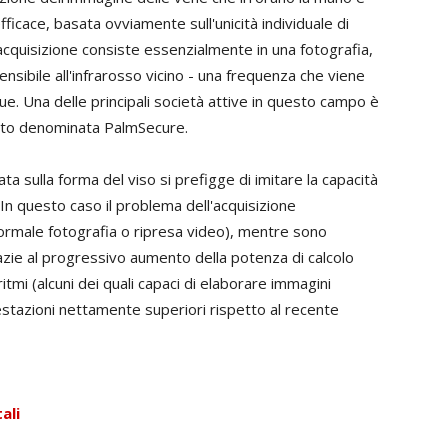
icace, basata ovviamente sull'unicità individuale di
'acquisizione consiste essenzialmente in una fotografia,
nsibile all'infrarosso vicino - una frequenza che viene
e. Una delle principali società attive in questo campo è
atto denominata PalmSecure.
ta sulla forma del viso si prefigge di imitare la capacità
In questo caso il problema dell'acquisizione
normale fotografia o ripresa video), mentre sono
razie al progressivo aumento della potenza di calcolo
itmi (alcuni dei quali capaci di elaborare immagini
restazioni nettamente superiori rispetto al recente
ali