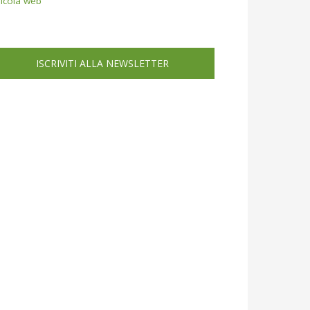
icola web
ISCRIVITI ALLA NEWSLETTER