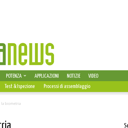
SELEZIONE DI ELETTRONICA
POTENZA
APPLICAZIONI
NOTIZIE
VIDEO
PCB
Test & Ispezione
Processi di assemblaggio
n la biometria
tria
S