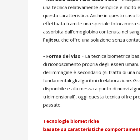
una tecnica relativamente semplice e molto eff
questa caratteristica. Anche in questo caso l
effettuata tramite una speciale fotocamera se
assorbita dall'emoglobina contenuta nel sangu
Fujitsu
, che offre una soluzione senza cont
- Forma del viso
- La tecnica biometrica basa
di riconoscimento propria degli esseri umani. 
dell'immagine è secondario (si tratta di una 
fondamentali gli algoritmi di elaborazione. G
disponibile e alla messa a punto di nuovi algor
tridimensionali), oggi questa tecnica offre p
passato.
Tecnologie biometriche
basate su caratteristiche comportament