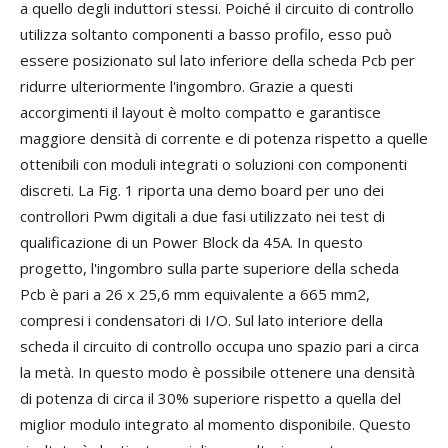
a quello degli induttori stessi. Poiché il circuito di controllo
utilizza soltanto componenti a basso profilo, esso può
essere posizionato sul lato inferiore della scheda Pcb per
ridurre ulteriormente l'ingombro. Grazie a questi
accorgimenti il layout è molto compatto e garantisce
maggiore densità di corrente e di potenza rispetto a quelle
ottenibili con moduli integrati o soluzioni con componenti
discreti. La Fig. 1 riporta una demo board per uno dei
controllori Pwm digitali a due fasi utilizzato nei test di
qualificazione di un Power Block da 45A. In questo
progetto, l'ingombro sulla parte superiore della scheda
Pcb è pari a 26 x 25,6 mm equivalente a 665 mm2,
compresi i condensatori di I/O. Sul lato interiore della
scheda il circuito di controllo occupa uno spazio pari a circa
la metà. In questo modo è possibile ottenere una densità
di potenza di circa il 30% superiore rispetto a quella del
miglior modulo integrato al momento disponibile. Questo