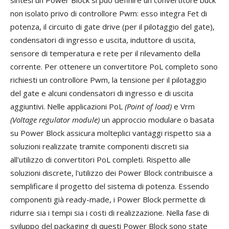
non isolato privo di controllore Pwm: esso integra Fet di
potenza, il circuito di gate drive (per il pilotaggio del gate),
condensatori di ingresso e uscita, induttore di uscita,
sensore di temperatura e rete per il rilevamento della
corrente. Per ottenere un convertitore PoL completo sono
richiesti un controllore Pwm, la tensione per il pilotaggio
del gate e alcuni condensatori di ingresso e di uscita
aggiuntivi. Nelle applicazioni PoL
(Point of load)
e Vrm
(Voltage regulator module)
un approccio modulare o basata
su Power Block assicura molteplici vantaggi rispetto sia a
soluzioni realizzate tramite componenti discreti sia
all'utilizzo di convertitori PoL completi. Rispetto alle
soluzioni discrete, l'utilizzo dei Power Block contribuisce a
semplificare il progetto del sistema di potenza. Essendo
componenti già ready-made, i Power Block permette di
ridurre sia i tempi sia i costi di realizzazione. Nella fase di
sviluppo del packaging di questi Power Block sono state