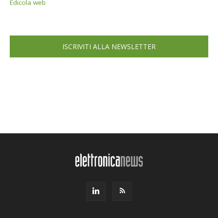
Edicola web
ISCRIVITI ALLA NEWSLETTER