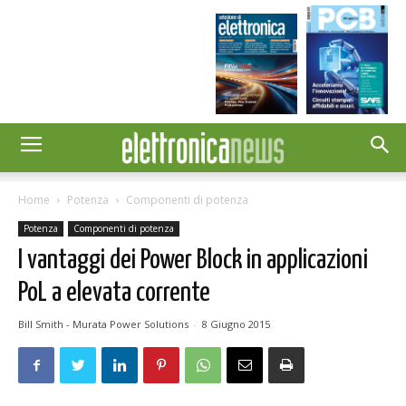
Home
Potenza
Componenti di potenza
Potenza
Componenti di potenza
I vantaggi dei Power Block in applicazioni
PoL a elevata corrente
Bill Smith - Murata Power Solutions
-
8 Giugno 2015