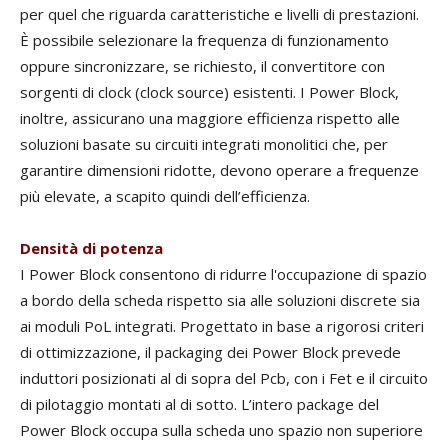
per quel che riguarda caratteristiche e livelli di prestazioni.
È possibile selezionare la frequenza di funzionamento
oppure sincronizzare, se richiesto, il convertitore con
sorgenti di clock (clock source) esistenti. I Power Block,
inoltre, assicurano una maggiore efficienza rispetto alle
soluzioni basate su circuiti integrati monolitici che, per
garantire dimensioni ridotte, devono operare a frequenze
più elevate, a scapito quindi dell’efficienza.
Densità di potenza
I Power Block consentono di ridurre l'occupazione di spazio
a bordo della scheda rispetto sia alle soluzioni discrete sia
ai moduli PoL integrati. Progettato in base a rigorosi criteri
di ottimizzazione, il packaging dei Power Block prevede
induttori posizionati al di sopra del Pcb, con i Fet e il circuito
di pilotaggio montati al di sotto. L’intero package del
Power Block occupa sulla scheda uno spazio non superiore