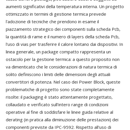
aumenti significativi della temperatura interna. Un progetto
ottimizzato in termini di gestione termica prevede
l'adozione di tecniche che prendono in esame il
piazzamento strategico dei componenti sulla scheda Pcb,
la quantità di rame e il numero di layers della scheda Pcb,
l'uso di vias per trasferire il calore lontano dai dispositivi. In
linea generale, un package compatto rappresenta un
ostacolo per la gestione termica: a questo proposito non
va dimenticato che le considerazioni di natura termica di
solito definiscono i limiti delle dimensioni degli attuali
convertitori di potenza. Nel caso dei Power Block, queste
problematiche di progetto sono state completamente
risolte: il packaging è stato attentamente progettato,
collaudato e verificato sull'intero range di condizioni
operative al fine di soddisfare le linee guida relative al
derating (in pratica alla diminuzione delle prestazioni) dei
componenti previste da IPC-9592. Rispetto all'uso di