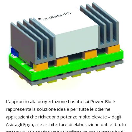
L'approccio alla progettazione basato sui Power Block
rappresenta la soluzione ideale per tutte le odierne
applicazioni che richiedono potenze molto elevate – dagli
Asic agli Fpga, alle architetture di elaborazione dati e Iba. In
sintesi un Power Block si può definire un convertitore buck