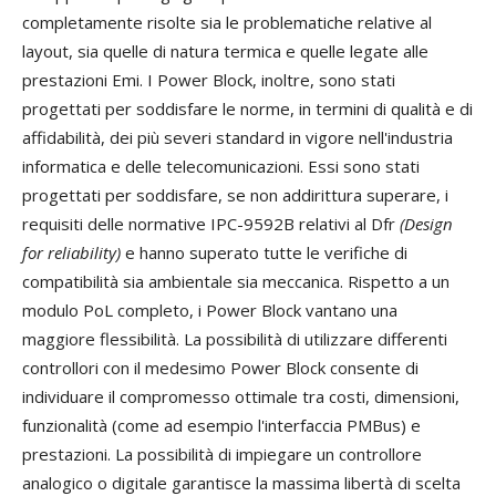
completamente risolte sia le problematiche relative al
layout, sia quelle di natura termica e quelle legate alle
prestazioni Emi. I Power Block, inoltre, sono stati
progettati per soddisfare le norme, in termini di qualità e di
affidabilità, dei più severi standard in vigore nell'industria
informatica e delle telecomunicazioni. Essi sono stati
progettati per soddisfare, se non addirittura superare, i
requisiti delle normative IPC-9592B relativi al Dfr
(Design
for reliability)
e hanno superato tutte le verifiche di
compatibilità sia ambientale sia meccanica. Rispetto a un
modulo PoL completo, i Power Block vantano una
maggiore flessibilità. La possibilità di utilizzare differenti
controllori con il medesimo Power Block consente di
individuare il compromesso ottimale tra costi, dimensioni,
funzionalità (come ad esempio l'interfaccia PMBus) e
prestazioni. La possibilità di impiegare un controllore
analogico o digitale garantisce la massima libertà di scelta