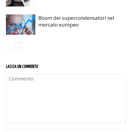
Boom dei supercondensatori nel
mercato europeo
LASCIA UN COMMENTO