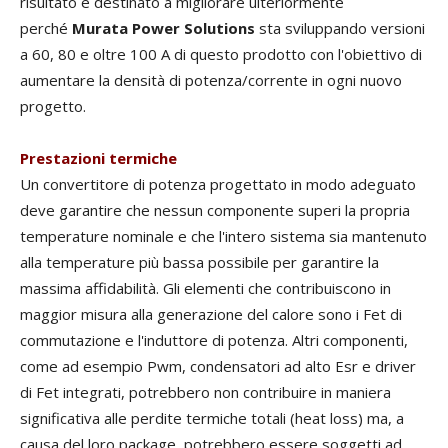
risultato è destinato a migliorare ulteriormente
perché
Murata Power Solutions
sta sviluppando versioni
a 60, 80 e oltre 100 A di questo prodotto con l'obiettivo di
aumentare la densità di potenza/corrente in ogni nuovo
progetto.
Prestazioni termiche
Un convertitore di potenza progettato in modo adeguato
deve garantire che nessun componente superi la propria
temperature nominale e che l'intero sistema sia mantenuto
alla temperature più bassa possibile per garantire la
massima affidabilità. Gli elementi che contribuiscono in
maggior misura alla generazione del calore sono i Fet di
commutazione e l'induttore di potenza. Altri componenti,
come ad esempio Pwm, condensatori ad alto Esr e driver
di Fet integrati, potrebbero non contribuire in maniera
significativa alle perdite termiche totali (heat loss) ma, a
causa del loro package, potrebbero essere soggetti ad