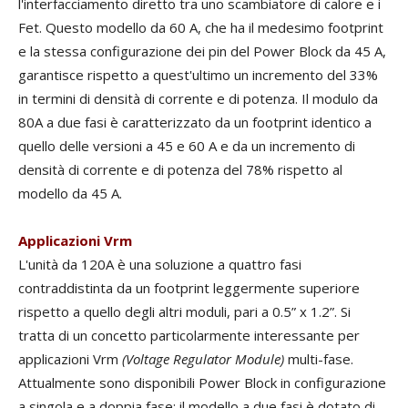
l'interfacciamento diretto tra uno scambiatore di calore e i
Fet. Questo modello da 60 A, che ha il medesimo footprint
e la stessa configurazione dei pin del Power Block da 45 A,
garantisce rispetto a quest'ultimo un incremento del 33%
in termini di densità di corrente e di potenza. Il modulo da
80A a due fasi è caratterizzato da un footprint identico a
quello delle versioni a 45 e 60 A e da un incremento di
densità di corrente e di potenza del 78% rispetto al
modello da 45 A.
Applicazioni Vrm
L'unità da 120A è una soluzione a quattro fasi
contraddistinta da un footprint leggermente superiore
rispetto a quello degli altri moduli, pari a 0.5” x 1.2”. Si
tratta di un concetto particolarmente interessante per
applicazioni Vrm
(Voltage Regulator Module)
multi-fase.
Attualmente sono disponibili Power Block in configurazione
a singola e a doppia fase: il modello a due fasi è dotato di