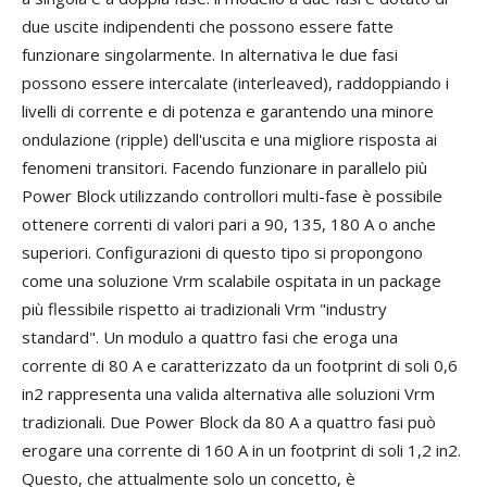
due uscite indipendenti che possono essere fatte
funzionare singolarmente. In alternativa le due fasi
possono essere intercalate (interleaved), raddoppiando i
livelli di corrente e di potenza e garantendo una minore
ondulazione (ripple) dell'uscita e una migliore risposta ai
fenomeni transitori. Facendo funzionare in parallelo più
Power Block utilizzando controllori multi-fase è possibile
ottenere correnti di valori pari a 90, 135, 180 A o anche
superiori. Configurazioni di questo tipo si propongono
come una soluzione Vrm scalabile ospitata in un package
più flessibile rispetto ai tradizionali Vrm "industry
standard". Un modulo a quattro fasi che eroga una
corrente di 80 A e caratterizzato da un footprint di soli 0,6
in2 rappresenta una valida alternativa alle soluzioni Vrm
tradizionali. Due Power Block da 80 A a quattro fasi può
erogare una corrente di 160 A in un footprint di soli 1,2 in2.
Questo, che attualmente solo un concetto, è