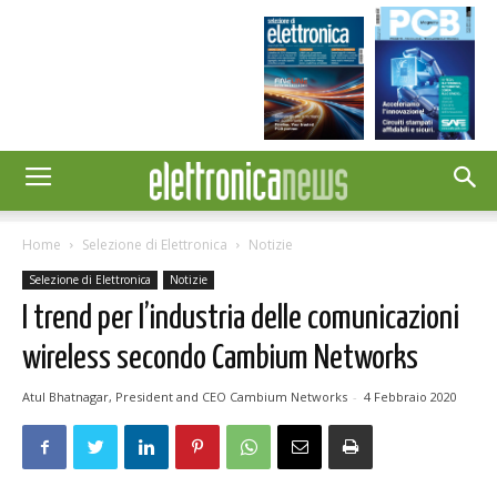
Home
Selezione di Elettronica
Notizie
Selezione di Elettronica
Notizie
I trend per l’industria delle comunicazioni
wireless secondo Cambium Networks
Atul Bhatnagar, President and CEO Cambium Networks
-
4 Febbraio 2020