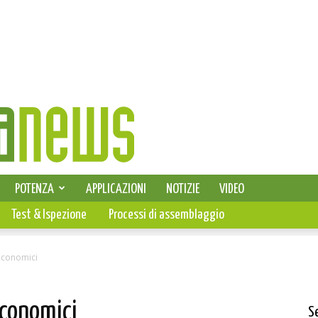
SELEZIONE DI ELETTRONICA
POTENZA
APPLICAZIONI
NOTIZIE
VIDEO
PCB
Test & Ispezione
Processi di assemblaggio
 economici
economici
S