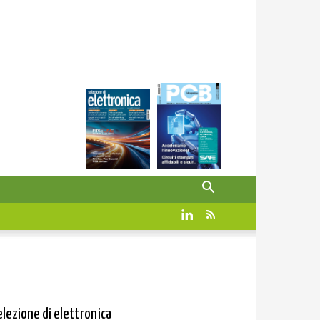
elezione di elettronica