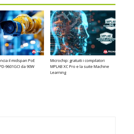
ancia il midspan PoE
Microchip: gratuiti i compilatori
 PD-9601GCI da 90W
MPLAB XC Pro e la suite Machine
Learning