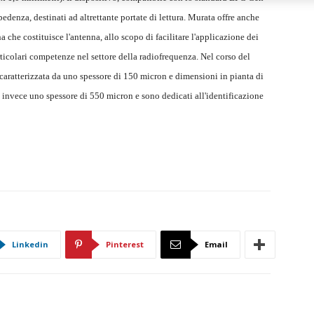
pedenza, destinati ad altrettante portate di lettura. Murata offre anche
a che costituisce l'antenna, allo scopo di facilitare l'applicazione dei
ticolari competenze nel settore della radiofrequenza. Nel corso del
 caratterizzata da uno spessore di 150 micron e dimensioni in pianta di
 invece uno spessore di 550 micron e sono dedicati all'identificazione
Linkedin
Pinterest
Email