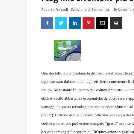
Roberto Frazzoli - Selezione di Elettronica
-
19 Novembre
Uno dei fattori che limitano la diffusione dell'identifi
rappresentato dal costo del tag, l'etichetta contenente il 
lettura. Nonostante l'aumento dei volumi produttivi e i pr
etichette Rfid abbastanza economiche da poter essere appli
vantaggi di questa tecnologia possono essere sfruttati solo
(pallet). Difficile dire se ulteriori riduzioni del costo dei 
codice a barre, che può essere stampato “gratis” su tutte l
per ottenere tag più economici. Un'innovazione significa