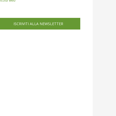
icola web
ISCRIVITI ALLA NEWSLETTER