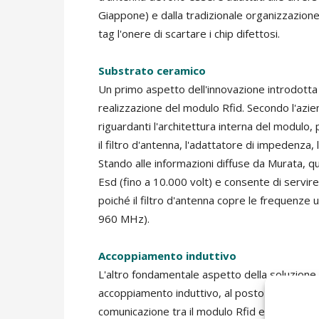
Giappone) e dalla tradizionale organizzazione
tag l'onere di scartare i chip difettosi.
Substrato ceramico
Un primo aspetto dell'innovazione introdotta
realizzazione del modulo Rfid. Secondo l'azien
riguardanti l'architettura interna del modulo, p
il filtro d'antenna, l'adattatore di impedenza,
Stando alle informazioni diffuse da Murata, 
Esd (fino a 10.000 volt) e consente di servire
poiché il filtro d'antenna copre le frequenze 
960 MHz).
Accoppiamento induttivo
L'altro fondamentale aspetto della soluzione
accoppiamento induttivo, al posto del tradizio
comunicazione tra il modulo Rfid e l'antenna i