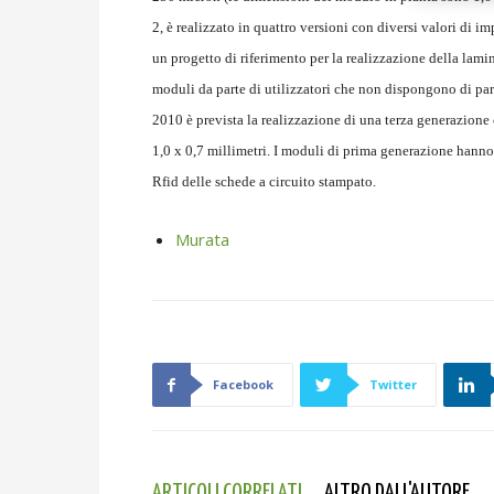
2, è realizzato in quattro versioni con diversi valori di im
un progetto di riferimento per la realizzazione della lamin
moduli da parte di utilizzatori che non dispongono di par
2010 è prevista la realizzazione di una terza generazione
1,0 x 0,7 millimetri. I moduli di prima generazione hanno
Rfid delle schede a circuito stampato.
Murata
Facebook
Twitter
ARTICOLI CORRELATI
ALTRO DALL'AUTORE