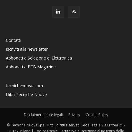
Contatti
Iscriviti alla newsletter
Abbonati a Selezione di Elettronica
Abbonati a PCB Magazine
tecnichenuove.com
I libri Tecniche Nuove
Disclaimer e note legali
Privacy
Cookie Policy
© Tecniche Nuove Spa. Tutti i diritti riservati. Sede legale Via Eritrea 21 -
20157 Milano | Codice fiscale, Partita IVA e Iscrizione al Registro delle