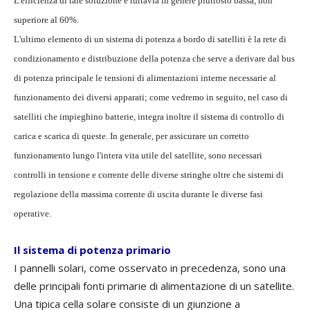
L'efficienza di tale soluzione è tuttavia in genere piuttosto bassa, non
superiore al 60%.
L'ultimo elemento di un sistema di potenza a bordo di satelliti è la rete di
condizionamento e distribuzione della potenza che serve a derivare dal bus
di potenza principale le tensioni di alimentazioni interne necessarie al
funzionamento dei diversi apparati; come vedremo in seguito, nel caso di
satelliti che impieghino batterie, integra inoltre il sistema di controllo di
carica e scarica di queste. In generale, per assicurare un corretto
funzionamento lungo l'intera vita utile del satellite, sono necessari
controlli in tensione e corrente delle diverse stringhe oltre che sistemi di
regolazione della massima corrente di uscita durante le diverse fasi
operative.
Il sistema di potenza primario
I pannelli solari, come osservato in precedenza, sono una
delle principali fonti primarie di alimentazione di un satellite.
Una tipica cella solare consiste di un giunzione a