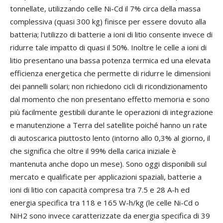
tonnellate, utilizzando celle Ni-Cd il 7% circa della massa
complessiva (quasi 300 kg) finisce per essere dovuto alla
batteria; l'utilizzo di batterie a ioni di litio consente invece di
ridurre tale impatto di quasi il 50%. Inoltre le celle a ioni di
litio presentano una bassa potenza termica ed una elevata
efficienza energetica che permette di ridurre le dimensioni
dei pannelli solari; non richiedono cicli di ricondizionamento
dal momento che non presentano effetto memoria e sono
più facilmente gestibili durante le operazioni di integrazione
e manutenzione a Terra del satellite poiché hanno un rate
di autoscarica piuttosto lento (intorno allo 0,3% al giorno, il
che significa che oltre il 99% della carica iniziale è
mantenuta anche dopo un mese). Sono oggi disponibili sul
mercato e qualificate per applicazioni spaziali, batterie a
ioni di litio con capacità compresa tra 7.5 e 28 A-h ed
energia specifica tra 118 e 165 W-h/kg (le celle Ni-Cd o
NiH2 sono invece caratterizzate da energia specifica di 39