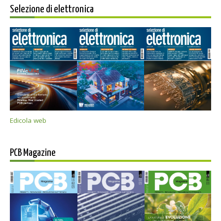
Selezione di elettronica
Edicola web
PCB Magazine