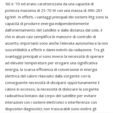
'60 e '70 ed erano caratterizzata da una capacità di
potenza massima di 25-70 W con una massa di 490-261
kg/kW. In effetti, i vantaggi principali dei sistemi Rtg sono la
capacità di produrre energia indipendentemente
dall'orientamento del satellite e dalla distanza dal sole, il
che in alcuni casi semplifica le manovre di controllo di
assetto; importanti sono anche l'elevata autonomia e la non
suscettibilità a effetti e danni indotti da radiazione. Tra gli
svantaggi principali vi sono invece la necessità di operare
ad elevate temperature per erogare una significativa
energia, la scarsa efficienza di conversione in energia
elettrica del calore rilasciato dalla sorgente con la
conseguente necessità di dissipare opportunamente il
calore in eccesso, la necessità di dislocare la sorgente
radioattiva lontano dal corpo del satellite per evitare
interazioni con i sistemi elettronici o interferenze con
dispositivi diagnostici; non trascurabili sono inoltre gli