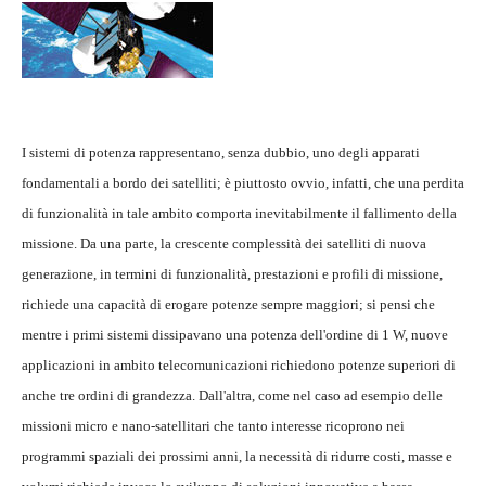
I sistemi di potenza rappresentano, senza dubbio, uno degli apparati
fondamentali a bordo dei satelliti; è piuttosto ovvio, infatti, che una perdita
di funzionalità in tale ambito comporta inevitabilmente il fallimento della
missione. Da una parte, la crescente complessità dei satelliti di nuova
generazione, in termini di funzionalità, prestazioni e profili di missione,
richiede una capacità di erogare potenze sempre maggiori; si pensi che
mentre i primi sistemi dissipavano una potenza dell'ordine di 1 W, nuove
applicazioni in ambito telecomunicazioni richiedono potenze superiori di
anche tre ordini di grandezza. Dall'altra, come nel caso ad esempio delle
missioni micro e nano-satellitari che tanto interesse ricoprono nei
programmi spaziali dei prossimi anni, la necessità di ridurre costi, masse e