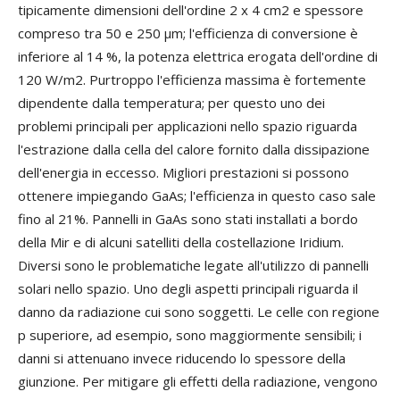
tipicamente dimensioni dell'ordine 2 x 4 cm2 e spessore
compreso tra 50 e 250 μm; l'efficienza di conversione è
inferiore al 14 %, la potenza elettrica erogata dell'ordine di
120 W/m2. Purtroppo l'efficienza massima è fortemente
dipendente dalla temperatura; per questo uno dei
problemi principali per applicazioni nello spazio riguarda
l'estrazione dalla cella del calore fornito dalla dissipazione
dell'energia in eccesso. Migliori prestazioni si possono
ottenere impiegando GaAs; l'efficienza in questo caso sale
fino al 21%. Pannelli in GaAs sono stati installati a bordo
della Mir e di alcuni satelliti della costellazione Iridium.
Diversi sono le problematiche legate all'utilizzo di pannelli
solari nello spazio. Uno degli aspetti principali riguarda il
danno da radiazione cui sono soggetti. Le celle con regione
p superiore, ad esempio, sono maggiormente sensibili; i
danni si attenuano invece riducendo lo spessore della
giunzione. Per mitigare gli effetti della radiazione, vengono