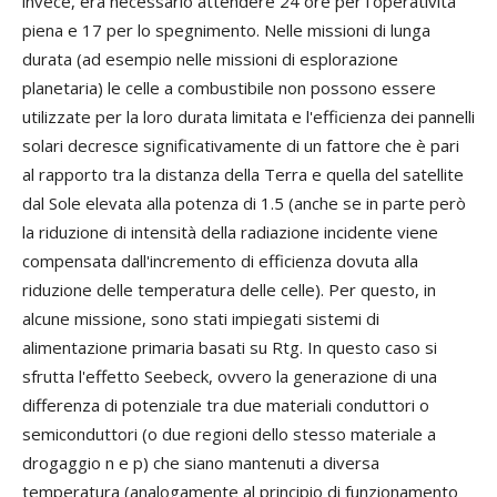
invece, era necessario attendere 24 ore per l'operatività
piena e 17 per lo spegnimento. Nelle missioni di lunga
durata (ad esempio nelle missioni di esplorazione
planetaria) le celle a combustibile non possono essere
utilizzate per la loro durata limitata e l'efficienza dei pannelli
solari decresce significativamente di un fattore che è pari
al rapporto tra la distanza della Terra e quella del satellite
dal Sole elevata alla potenza di 1.5 (anche se in parte però
la riduzione di intensità della radiazione incidente viene
compensata dall'incremento di efficienza dovuta alla
riduzione delle temperatura delle celle). Per questo, in
alcune missione, sono stati impiegati sistemi di
alimentazione primaria basati su Rtg. In questo caso si
sfrutta l'effetto Seebeck, ovvero la generazione di una
differenza di potenziale tra due materiali conduttori o
semiconduttori (o due regioni dello stesso materiale a
drogaggio n e p) che siano mantenuti a diversa
temperatura (analogamente al principio di funzionamento