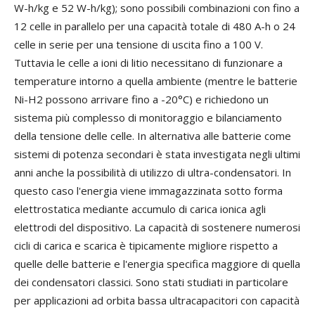
W-h/kg e 52 W-h/kg); sono possibili combinazioni con fino a
12 celle in parallelo per una capacità totale di 480 A-h o 24
celle in serie per una tensione di uscita fino a 100 V.
Tuttavia le celle a ioni di litio necessitano di funzionare a
temperature intorno a quella ambiente (mentre le batterie
Ni-H2 possono arrivare fino a -20°C) e richiedono un
sistema più complesso di monitoraggio e bilanciamento
della tensione delle celle. In alternativa alle batterie come
sistemi di potenza secondari è stata investigata negli ultimi
anni anche la possibilità di utilizzo di ultra-condensatori. In
questo caso l'energia viene immagazzinata sotto forma
elettrostatica mediante accumulo di carica ionica agli
elettrodi del dispositivo. La capacità di sostenere numerosi
cicli di carica e scarica è tipicamente migliore rispetto a
quelle delle batterie e l'energia specifica maggiore di quella
dei condensatori classici. Sono stati studiati in particolare
per applicazioni ad orbita bassa ultracapacitori con capacità