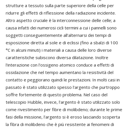
strutture a tessuto sulla parte superiore della celle per
ridurre gli effetti di riflessione della radiazione incidente.
Altro aspetto cruciale è la interconnessione delle celle; a
causa infatti dei numerosi cicli termini a cui i pannelli sono
soggetti conseguentemente all'alternarsi dei tempi di
esposizione diretta al sole e di eclissi (fino a sbalzi di 100
°C in alcuni minuti) i materiali a causa delle loro diverse
caratteristiche subiscono diversa dilatazione. Inoltre
l'interazione con l'ossigeno atomico conduce a effetti di
ossidazione che nel tempo aumentano la resistività del
contatto e peggiorano quindi le prestazioni. In molti casi in
passato è stato utilizzato spesso l'argento che purtroppo
soffre fortemente di questo problema. Nel caso del
telescopio Hubble, invece, l'argento è stato utilizzato solo
come rivestimento per fibre di molibdeno; durante le prime
fasi della missione, l'argento si è eroso lasciando scoperta
la fibra di molibdeno che è più resistente ai fenomeni di