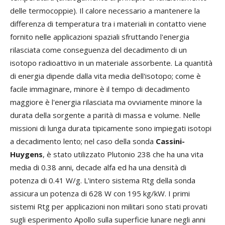
delle termocoppie). Il calore necessario a mantenere la
differenza di temperatura tra i materiali in contatto viene
fornito nelle applicazioni spaziali sfruttando l'energia
rilasciata come conseguenza del decadimento di un
isotopo radioattivo in un materiale assorbente. La quantità
di energia dipende dalla vita media dell'isotopo; come è
facile immaginare, minore è il tempo di decadimento
maggiore è l'energia rilasciata ma ovviamente minore la
durata della sorgente a parità di massa e volume. Nelle
missioni di lunga durata tipicamente sono impiegati isotopi
a decadimento lento; nel caso della sonda
Cassini-
Huygens
, è stato utilizzato Plutonio 238 che ha una vita
media di 0.38 anni, decade alfa ed ha una densità di
potenza di 0.41 W/g. L'intero sistema Rtg della sonda
assicura un potenza di 628 W con 195 kg/kW. I primi
sistemi Rtg per applicazioni non militari sono stati provati
sugli esperimento Apollo sulla superficie lunare negli anni