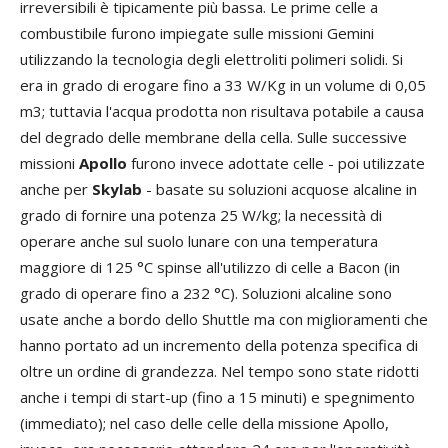
irreversibili è tipicamente più bassa. Le prime celle a
combustibile furono impiegate sulle missioni Gemini
utilizzando la tecnologia degli elettroliti polimeri solidi. Si
era in grado di erogare fino a 33 W/Kg in un volume di 0,05
m3; tuttavia l'acqua prodotta non risultava potabile a causa
del degrado delle membrane della cella. Sulle successive
missioni
Apollo
furono invece adottate celle - poi utilizzate
anche per
Skylab
- basate su soluzioni acquose alcaline in
grado di fornire una potenza 25 W/kg; la necessità di
operare anche sul suolo lunare con una temperatura
maggiore di 125 °C spinse all'utilizzo di celle a Bacon (in
grado di operare fino a 232 °C). Soluzioni alcaline sono
usate anche a bordo dello Shuttle ma con miglioramenti che
hanno portato ad un incremento della potenza specifica di
oltre un ordine di grandezza. Nel tempo sono state ridotti
anche i tempi di start-up (fino a 15 minuti) e spegnimento
(immediato); nel caso delle celle della missione Apollo,