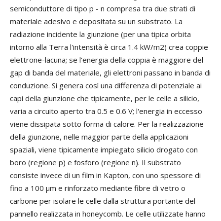
semiconduttore di tipo p - n compresa tra due strati di
materiale adesivo e depositata su un substrato. La
radiazione incidente la giunzione (per una tipica orbita
intorno alla Terra l'intensità è circa 1.4 kW/m2) crea coppie
elettrone-lacuna; se l'energia della coppia è maggiore del
gap di banda del materiale, gli elettroni passano in banda di
conduzione. Si genera così una differenza di potenziale ai
capi della giunzione che tipicamente, per le celle a silicio,
varia a circuito aperto tra 0.5 e 0.6 V; l'energia in eccesso
viene dissipata sotto forma di calore. Per la realizzazione
della giunzione, nelle maggior parte della applicazioni
spaziali, viene tipicamente impiegato silicio drogato con
boro (regione p) e fosforo (regione n). Il substrato
consiste invece di un film in Kapton, con uno spessore di
fino a 100 μm e rinforzato mediante fibre di vetro o
carbone per isolare le celle dalla struttura portante del
pannello realizzata in honeycomb. Le celle utilizzate hanno