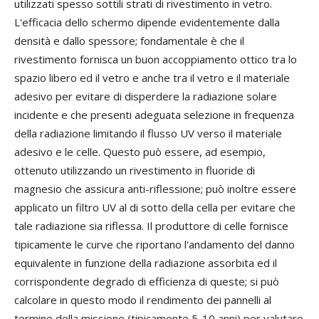
utilizzati spesso sottili strati di rivestimento in vetro.
L'efficacia dello schermo dipende evidentemente dalla
densità e dallo spessore; fondamentale è che il
rivestimento fornisca un buon accoppiamento ottico tra lo
spazio libero ed il vetro e anche tra il vetro e il materiale
adesivo per evitare di disperdere la radiazione solare
incidente e che presenti adeguata selezione in frequenza
della radiazione limitando il flusso UV verso il materiale
adesivo e le celle. Questo può essere, ad esempio,
ottenuto utilizzando un rivestimento in fluoride di
magnesio che assicura anti-riflessione; può inoltre essere
applicato un filtro UV al di sotto della cella per evitare che
tale radiazione sia riflessa. Il produttore di celle fornisce
tipicamente le curve che riportano l'andamento del danno
equivalente in funzione della radiazione assorbita ed il
corrispondente degrado di efficienza di queste; si può
calcolare in questo modo il rendimento dei pannelli al
termine della missione (tipicamente 5-10 anni) per valutare