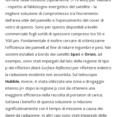
- rispetto al fabbisogno energetico del satellite - la
migliore soluzione di compromesso tra l'incremento
dell'area utile del pannello e l'ispessimento del cover di
vetro di questo. Sono per questo disponibili a livello
commerciale fogli sottili di spessore compreso tra 50 e
500 μm. Fondamentale è inoltre cercare di ottimizzarne
l'efficienza dei pannelli al fine di ridurre ingombri e pesi. Nei
sistemi installati a bordo dei satelliti
Spot
e
Orion
, ad
esempio, sono stati impiegati dal lato della regione di tipo
p dei riflettori
(Back-Surface Reflector)
per riflettere indietro
la radiazione incidente non assorbita. Sul telescopio
Hubble
, invece, è stata utilizzata una zona a drogaggio
intenso p+ dopo la regione p così da ottenere una
maggiore efficienza nella raccolta di portatori di carica;
tuttavia i benefici di questa soluzione si riducono
significativamente con il tempo di missione a causa dei
danni da radiazione. In altri casi sono stati impiegati delle