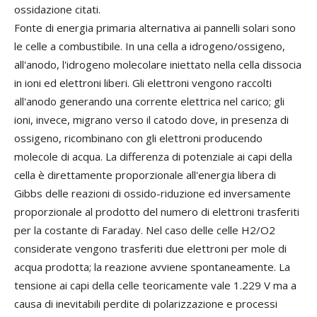
ossidazione citati.
Fonte di energia primaria alternativa ai pannelli solari sono
le celle a combustibile. In una cella a idrogeno/ossigeno,
all'anodo, l'idrogeno molecolare iniettato nella cella dissocia
in ioni ed elettroni liberi. Gli elettroni vengono raccolti
all'anodo generando una corrente elettrica nel carico; gli
ioni, invece, migrano verso il catodo dove, in presenza di
ossigeno, ricombinano con gli elettroni producendo
molecole di acqua. La differenza di potenziale ai capi della
cella è direttamente proporzionale all'energia libera di
Gibbs delle reazioni di ossido-riduzione ed inversamente
proporzionale al prodotto del numero di elettroni trasferiti
per la costante di Faraday. Nel caso delle celle H2/O2
considerate vengono trasferiti due elettroni per mole di
acqua prodotta; la reazione avviene spontaneamente. La
tensione ai capi della celle teoricamente vale 1.229 V ma a
causa di inevitabili perdite di polarizzazione e processi