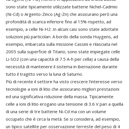
sono state tipicamente utilizzate batterie Nichel-Cadmio
(Ni-Cd) o Argento-Zinco (Ag-Zn) che assicurano però una
profondità di scarica inferiore fino al 15% rispetto, ad
esempio, a celle Ni-H2 .In alcuni casi sono state adottate
soluzioni più particolari. A bordo della sonda Huygens, ad
esempio, imbarcata sulla missione Cassini e rilasciata nel
2005 sulla superficie di Titano, sono state impiegate celle
Li-SO2 (con una capacità di 7.5 A-h per cella) a causa della
necessità di mantenere il sistema in ibernazione durante
tutto il tragitto verso la luna di Saturno.
Più di recente il settore ha visto crescere l'interesse verso
tecnologie a ioni di litio che assicurano migliori prestazioni
ed una significativa riduzione della massa. Tipicamente
celle a ioni di litio erogano una tensione di 3.6 V pari a quella
di una serie di tre batterie Ni-Cd ma con un volume
occupato che è circa la metà. Se si considera, ad esempio,
un tipico satellite per osservazione terreste del peso di 4