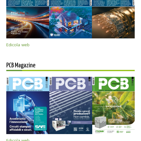
Edicola web
PCB Magazine
Edicola web