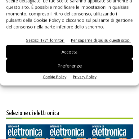
scelte dettagliate. Le tue scelte saranno applicate solamente a
questo sito. È possibile modificare le impostazioni in qualsiasi
momento, compreso il ritiro del consenso, utilizzando i
pulsanti della Cookie Policy o cliccando sul pulsante di gestione
del consenso nella parte inferiore dello schermo.
Gestisci 1771 fornitori
Per saperne di più su questi scopi
Salva il mio nome, email e sito web in questo browser per i
Accetta
prossimi commenti.
Preferenze
Cookie Policy
Privacy Policy
Selezione di elettronica