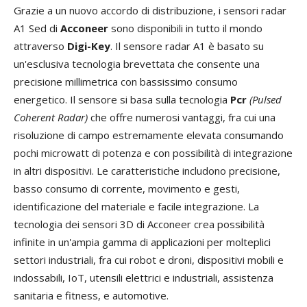
Grazie a un nuovo accordo di distribuzione, i sensori radar
A1 Sed di
Acconeer
sono disponibili in tutto il mondo
attraverso
Digi-Key
. Il sensore radar A1 è basato su
un'esclusiva tecnologia brevettata che consente una
precisione millimetrica con bassissimo consumo
energetico. Il sensore si basa sulla tecnologia
Pcr
(Pulsed
Coherent Radar)
che offre numerosi vantaggi, fra cui una
risoluzione di campo estremamente elevata consumando
pochi microwatt di potenza e con possibilità di integrazione
in altri dispositivi. Le caratteristiche includono precisione,
basso consumo di corrente, movimento e gesti,
identificazione del materiale e facile integrazione. La
tecnologia dei sensori 3D di Acconeer crea possibilità
infinite in un'ampia gamma di applicazioni per molteplici
settori industriali, fra cui robot e droni, dispositivi mobili e
indossabili, IoT, utensili elettrici e industriali, assistenza
sanitaria e fitness, e automotive.