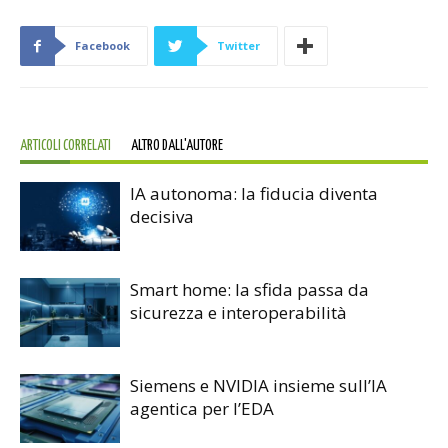
Facebook
Twitter
ARTICOLI CORRELATI
ALTRO DALL'AUTORE
IA autonoma: la fiducia diventa
decisiva
Smart home: la sfida passa da
sicurezza e interoperabilità
Siemens e NVIDIA insieme sull’IA
agentica per l’EDA