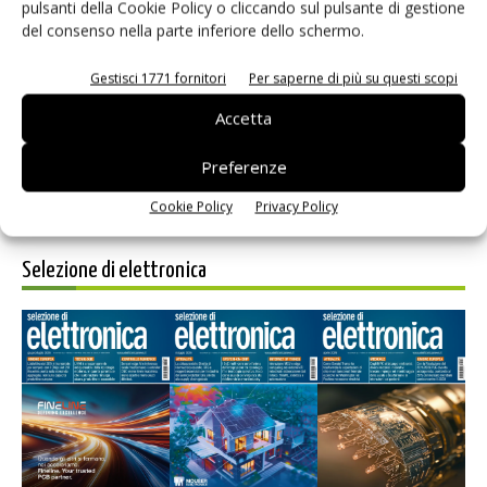
pulsanti della Cookie Policy o cliccando sul pulsante di gestione
del consenso nella parte inferiore dello schermo.
Salva il mio nome, email e sito web in questo browser per i
prossimi commenti.
Gestisci 1771 fornitori
Per saperne di più su questi scopi
Accetta
Preferenze
Cookie Policy
Privacy Policy
Selezione di elettronica