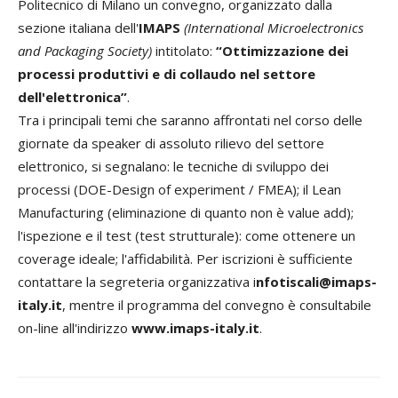
Politecnico di Milano un convegno, organizzato dalla
sezione italiana dell'
IMAPS
(International Microelectronics
and Packaging Society)
intitolato:
“Ottimizzazione dei
processi produttivi e di collaudo nel settore
dell'elettronica”
.
Tra i principali temi che saranno affrontati nel corso delle
giornate da speaker di assoluto rilievo del settore
elettronico, si segnalano: le tecniche di sviluppo dei
processi (DOE-Design of experiment / FMEA); il Lean
Manufacturing (eliminazione di quanto non è value add);
l'ispezione e il test (test strutturale): come ottenere un
coverage ideale; l'affidabilità. Per iscrizioni è sufficiente
contattare la segreteria organizzativa i
nfotiscali@imaps-
italy.it
, mentre il programma del convegno è consultabile
on-line all'indirizzo
www.imaps-italy.it
.