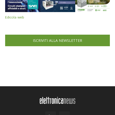
Edicola web
ISCRIVITI ALLA NEWSLETTER