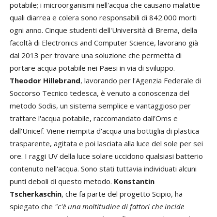
potabile; i microorganismi nell'acqua che causano malattie
quali diarrea e colera sono responsabili di 842.000 morti
ogni anno. Cinque studenti dell'Università di Brema, della
facoltà di Electronics and Computer Science, lavorano già
dal 2013 per trovare una soluzione che permetta di
portare acqua potabile nei Paesi in via di sviluppo.
Theodor Hillebrand
, lavorando per l'Agenzia Federale di
Soccorso Tecnico tedesca, è venuto a conoscenza del
metodo Sodis, un sistema semplice e vantaggioso per
trattare l'acqua potabile, raccomandato dall'Oms e
dall'Unicef. Viene riempita d'acqua una bottiglia di plastica
trasparente, agitata e poi lasciata alla luce del sole per sei
ore. I raggi UV della luce solare uccidono qualsiasi batterio
contenuto nell'acqua. Sono stati tuttavia individuati alcuni
punti deboli di questo metodo.
Konstantin
Tscherkaschin
, che fa parte del progetto Scipio, ha
spiegato che
"c'è una moltitudine di fattori che incide