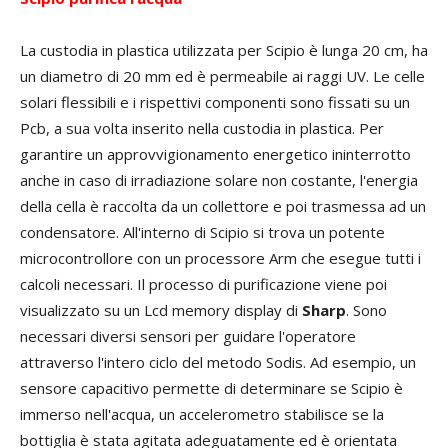
La custodia in plastica utilizzata per Scipio è lunga 20 cm, ha
un diametro di 20 mm ed è permeabile ai raggi UV. Le celle
solari flessibili e i rispettivi componenti sono fissati su un
Pcb, a sua volta inserito nella custodia in plastica. Per
garantire un approvvigionamento energetico ininterrotto
anche in caso di irradiazione solare non costante, l'energia
della cella è raccolta da un collettore e poi trasmessa ad un
condensatore. All'interno di Scipio si trova un potente
microcontrollore con un processore Arm che esegue tutti i
calcoli necessari. Il processo di purificazione viene poi
visualizzato su un Lcd memory display di
Sharp
. Sono
necessari diversi sensori per guidare l'operatore
attraverso l'intero ciclo del metodo Sodis. Ad esempio, un
sensore capacitivo permette di determinare se Scipio è
immerso nell'acqua, un accelerometro stabilisce se la
bottiglia è stata agitata adeguatamente ed è orientata