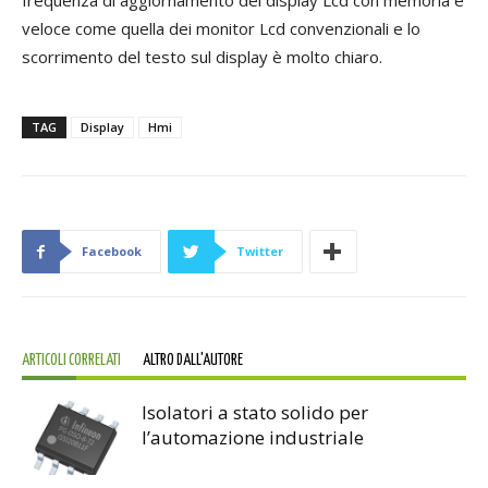
frequenza di aggiornamento del display Lcd con memoria è
veloce come quella dei monitor Lcd convenzionali e lo
scorrimento del testo sul display è molto chiaro.
TAG
Display
Hmi
Facebook
Twitter
ARTICOLI CORRELATI
ALTRO DALL'AUTORE
Isolatori a stato solido per
l’automazione industriale