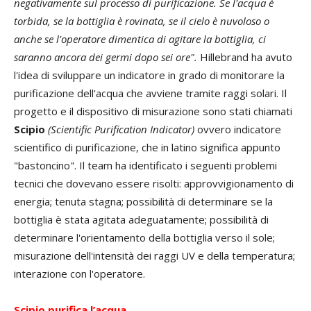
negativamente sul processo di purificazione. Se l'acqua è
torbida, se la bottiglia è rovinata, se il cielo è nuvoloso o
anche se l'operatore dimentica di agitare la bottiglia, ci
saranno ancora dei germi dopo sei ore".
Hillebrand ha avuto
l'idea di sviluppare un indicatore in grado di monitorare la
purificazione dell'acqua che avviene tramite raggi solari. Il
progetto e il dispositivo di misurazione sono stati chiamati
Scipio
(Scientific Purification Indicator)
ovvero indicatore
scientifico di purificazione, che in latino significa appunto
"bastoncino". Il team ha identificato i seguenti problemi
tecnici che dovevano essere risolti: approvvigionamento di
energia; tenuta stagna; possibilità di determinare se la
bottiglia è stata agitata adeguatamente; possibilità di
determinare l'orientamento della bottiglia verso il sole;
misurazione dell'intensità dei raggi UV e della temperatura;
interazione con l'operatore.
Scipio purifica l’acqua