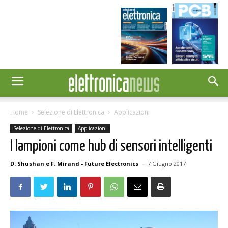
Home
Selezione di Elettronica
Applicazioni
Selezione di Elettronica
Applicazioni
I lampioni come hub di sensori intelligenti
D. Shushan e F. Mirand - Future Electronics
-
7 Giugno 2017