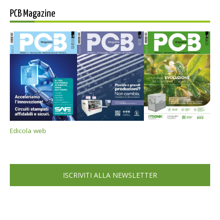
PCB Magazine
Edicola web
ISCRIVITI ALLA NEWSLETTER