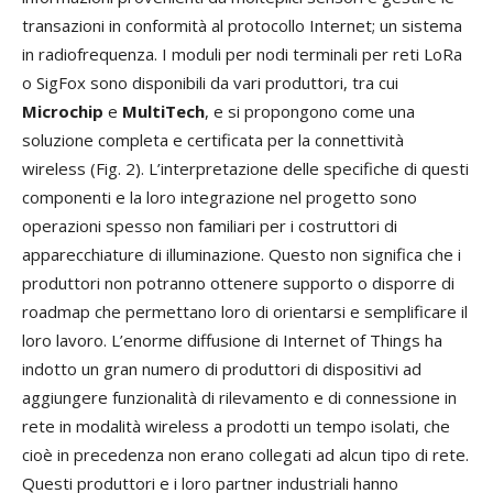
transazioni in conformità al protocollo Internet; un sistema
in radiofrequenza. I moduli per nodi terminali per reti LoRa
o SigFox sono disponibili da vari produttori, tra cui
Microchip
e
MultiTech
, e si propongono come una
soluzione completa e certificata per la connettività
wireless (Fig. 2). L’interpretazione delle specifiche di questi
componenti e la loro integrazione nel progetto sono
operazioni spesso non familiari per i costruttori di
apparecchiature di illuminazione. Questo non significa che i
produttori non potranno ottenere supporto o disporre di
roadmap che permettano loro di orientarsi e semplificare il
loro lavoro. L’enorme diffusione di Internet of Things ha
indotto un gran numero di produttori di dispositivi ad
aggiungere funzionalità di rilevamento e di connessione in
rete in modalità wireless a prodotti un tempo isolati, che
cioè in precedenza non erano collegati ad alcun tipo di rete.
Questi produttori e i loro partner industriali hanno