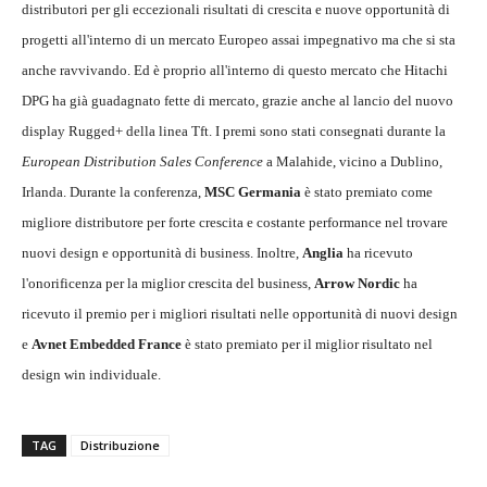
distributori per gli eccezionali risultati di crescita e nuove opportunità di
progetti all'interno di un mercato Europeo assai impegnativo ma che si sta
anche ravvivando. Ed è proprio all'interno di questo mercato che Hitachi
DPG ha già guadagnato fette di mercato, grazie anche al lancio del nuovo
display Rugged+ della linea Tft. I premi sono stati consegnati durante la
European Distribution Sales Conference
a Malahide, vicino a Dublino,
Irlanda. Durante la conferenza,
MSC Germania
è stato premiato come
migliore distributore per forte crescita e costante performance nel trovare
nuovi design e opportunità di business. Inoltre,
Anglia
ha ricevuto
l'onorificenza per la miglior crescita del business,
Arrow Nordic
ha
ricevuto il premio per i migliori risultati nelle opportunità di nuovi design
e
Avnet Embedded France
è stato premiato per il miglior risultato nel
design win individuale.
TAG
Distribuzione