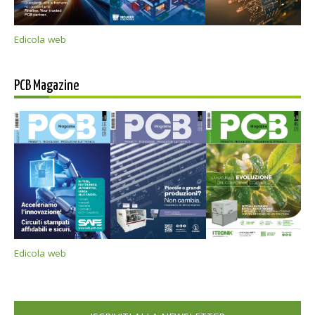
Edicola web
PCB Magazine
Edicola web