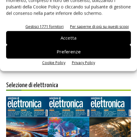
momento, compreso il ritiro del consenso, utilizzando i
pulsanti della Cookie Policy o cliccando sul pulsante di gestione
del consenso nella parte inferiore dello schermo.
Salva il mio nome, email e sito web in questo browser per i
Gestisci 1771 fornitori
Per saperne di più su questi scopi
prossimi commenti.
Accetta
Preferenze
Cookie Policy
Privacy Policy
Selezione di elettronica