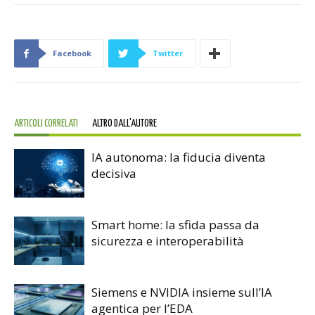
Facebook
Twitter
ARTICOLI CORRELATI
ALTRO DALL'AUTORE
IA autonoma: la fiducia diventa
decisiva
Smart home: la sfida passa da
sicurezza e interoperabilità
Siemens e NVIDIA insieme sull’IA
agentica per l’EDA