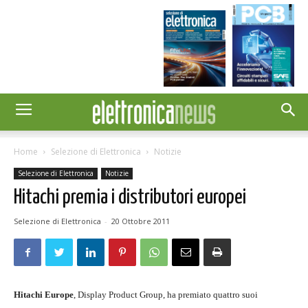
Home
Selezione di Elettronica
Notizie
Selezione di Elettronica
Notizie
Hitachi premia i distributori europei
Selezione di Elettronica
-
20 Ottobre 2011
Hitachi Europe
, Display Product Group, ha premiato quattro suoi