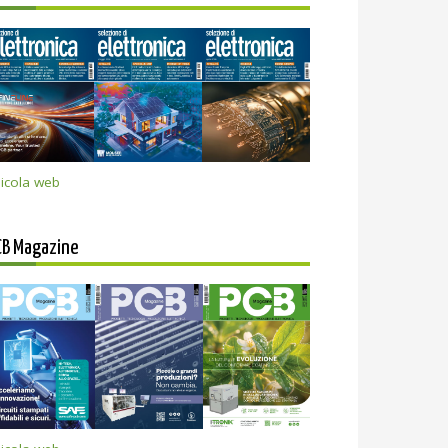
icola web
CB Magazine