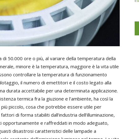
Ed
 di 50.000 ore o più, al variare della temperatura della
nerale, minore è la temperatura, maggiore è la vita utile
 possono controllare la temperatura di funzionamento
ilotaggio, il numero di emettitori e il costo legato alla
una durata accettabile per una determinata applicazione.
stenza termica fra la giuzione e l’ambiente, ha così la
co più piccolo, cosa che potrebbe essere utile per
ttori di forma stabiliti dall’industria dell’illuminazione,
ati opportunamente e raffreddati in modo adeguato,
asti disastrosi caratteristici delle lampade a