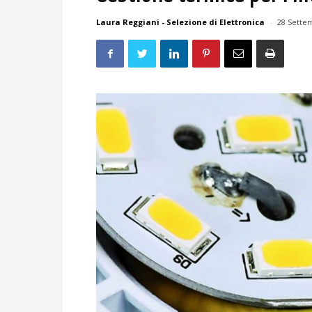
Laura Reggiani - Selezione di Elettronica
-
28 Sette