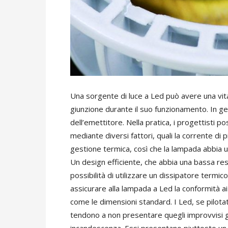
U
na sorgente di luce a Led può avere una vita
giunzione durante il suo funzionamento. In ge
dell’emettitore. Nella pratica, i progettisti
mediante diversi fattori, quali la corrente di p
gestione termica, così che la lampada abbia 
Un design efficiente, che abbia una bassa resi
possibilità di utilizzare un dissipatore termi
assicurare alla lampada a Led la conformità ai fa
come le dimensioni standard. I Led, se pilot
tendono a non presentare quegli improvvisi gu