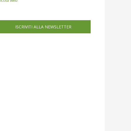
icola web
ISCRIVITI ALLA NEWSLETTER