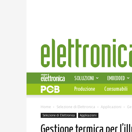
Elettronica
News
SOLUZIONI
EMBEDDED
Produzione
Consumabili
Home
Selezione di Elettronica
Applicazioni
Ges
Selezione di Elettronica
Applicazioni
Gestione termica per l’i