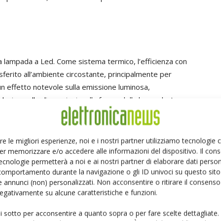
una lampada a Led. Come sistema termico, l’efficienza con
rasferito all’ambiente circostante, principalmente per
 un effetto notevole sulla emissione luminosa,
 relazione alle dimensioni e alla forma della lampada.
I
rmiche usando una varietà di tecniche quali la selezione
e termiche, l’eliminazione dell’aria dalle interfacce fisiche
patori. Una varietà di materiali termici è stata messa a
re le migliori esperienze, noi e i nostri partner utilizziamo tecnologie
arli ad ottenere le prestazioni termiche richieste nel
er memorizzare e/o accedere alle informazioni del dispositivo. Il con
ecnologie permetterà a noi e ai nostri partner di elaborare dati person
coli di forma imposti dalle dimensioni desiderate per il
comportamento durante la navigazione o gli ID univoci su questo sito 
 annunci (non) personalizzati. Non acconsentire o ritirare il consens
 negativamente su alcune caratteristiche e funzioni.
ui sotto per acconsentire a quanto sopra o per fare scelte dettagliate.