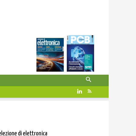
elezione di elettronica