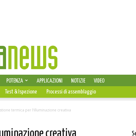
SELEZIONE DI ELETTRONICA
POTENZA
APPLICAZIONI
NOTIZIE
VIDEO
PCB
Test & Ispezione
Processi di assemblaggio
tione termica per l’illuminazione creativa
lluminazione creativa
S