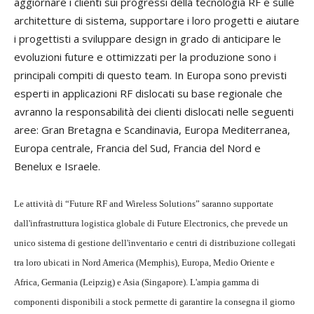
aggiornare i clienti sui progressi della tecnologia RF e sulle
architetture di sistema, supportare i loro progetti e aiutare
i progettisti a sviluppare design in grado di anticipare le
evoluzioni future e ottimizzati per la produzione sono i
principali compiti di questo team. In Europa sono previsti
esperti in applicazioni RF dislocati su base regionale che
avranno la responsabilità dei clienti dislocati nelle seguenti
aree: Gran Bretagna e Scandinavia, Europa Mediterranea,
Europa centrale, Francia del Sud, Francia del Nord e
Benelux e Israele.
Le attività di “Future RF and Wireless Solutions” saranno supportate
dall'infrastruttura logistica globale di Future Electronics, che prevede un
unico sistema di gestione dell'inventario e centri di distribuzione collegati
tra loro ubicati in Nord America (Memphis), Europa, Medio Oriente e
Africa, Germania (Leipzig) e Asia (Singapore). L'ampia gamma di
componenti disponibili a stock permette di garantire la consegna il giorno