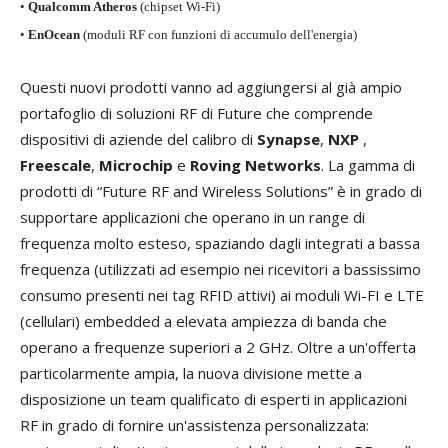
•
Qualcomm Atheros
(chipset Wi-Fi)
•
EnOcean
(moduli RF con funzioni di accumulo dell'energia)
Questi nuovi prodotti vanno ad aggiungersi al già ampio
portafoglio di soluzioni RF di Future che comprende
dispositivi di aziende del calibro di
Synapse
,
NXP
,
Freescale
,
Microchip
e
Roving Networks
. La gamma di
prodotti di “Future RF and Wireless Solutions” è in grado di
supportare applicazioni che operano in un range di
frequenza molto esteso, spaziando dagli integrati a bassa
frequenza (utilizzati ad esempio nei ricevitori a bassissimo
consumo presenti nei tag RFID attivi) ai moduli Wi-FI e LTE
(cellulari) embedded a elevata ampiezza di banda che
operano a frequenze superiori a 2 GHz. Oltre a un'offerta
particolarmente ampia, la nuova divisione mette a
disposizione un team qualificato di esperti in applicazioni
RF in grado di fornire un'assistenza personalizzata: