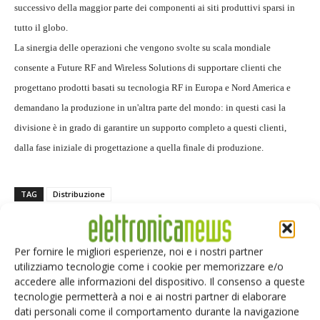
successivo della maggior parte dei componenti ai siti produttivi sparsi in
tutto il globo.
La sinergia delle operazioni che vengono svolte su scala mondiale
consente a Future RF and Wireless Solutions di supportare clienti che
progettano prodotti basati su tecnologia RF in Europa e Nord America e
demandano la produzione in un'altra parte del mondo: in questi casi la
divisione è in grado di garantire un supporto completo a questi clienti,
dalla fase iniziale di progettazione a quella finale di produzione.
TAG
Distribuzione
Per fornire le migliori esperienze, noi e i nostri partner
utilizziamo tecnologie come i cookie per memorizzare e/o
Facebook
Twitter
accedere alle informazioni del dispositivo. Il consenso a queste
tecnologie permetterà a noi e ai nostri partner di elaborare
dati personali come il comportamento durante la navigazione