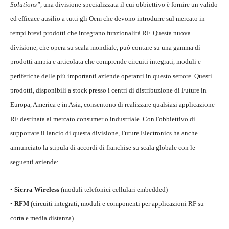
Solutions”,
una divisione specializzata il cui obbiettivo è fornire un valido
ed efficace ausilio a tutti gli Oem che devono introdurre sul mercato in
tempi brevi prodotti che integrano funzionalità RF. Questa nuova
divisione, che opera su scala mondiale, può contare su una gamma di
prodotti ampia e articolata che comprende circuiti integrati, moduli e
periferiche delle più importanti aziende operanti in questo settore. Questi
prodotti, disponibili a stock presso i centri di distribuzione di Future in
Europa, America e in Asia, consentono di realizzare qualsiasi applicazione
RF destinata al mercato consumer o industriale. Con l'obbiettivo di
supportare il lancio di questa divisione, Future Electronics ha anche
annunciato la stipula di accordi di franchise su scala globale con le
seguenti aziende:
•
Sierra Wireless
(moduli telefonici cellulari embedded)
•
RFM
(circuiti integrati, moduli e componenti per applicazioni RF su
corta e media distanza)