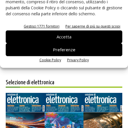
momento, compreso il ritiro del consenso, utilizzando i
pulsanti della Cookie Policy o cliccando sul pulsante di gestione
del consenso nella parte inferiore dello schermo.
Salva il mio nome, email e sito web in questo browser per i
Gestisci 1771 fornitori
Per saperne di più su questi scopi
prossimi commenti.
Accetta
Preferenze
Cookie Policy
Privacy Policy
Selezione di elettronica