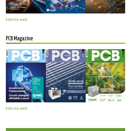
Edicola web
PCB Magazine
Edicola web