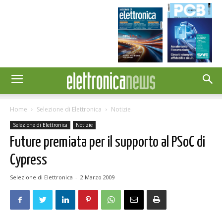
Home
Selezione di Elettronica
Notizie
Selezione di Elettronica
Notizie
Future premiata per il supporto al PSoC di
Cypress
Selezione di Elettronica
-
2 Marzo 2009