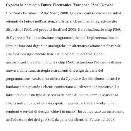
Cypress
ha nominato
Future Electronics
"European PSoC Demand
Creation Distributor of the Year"
, 2008. Questo award riconosce i risultati
ottenuti da Future nell'assistenza offerta ai clienti nell'integrazione dei
dispositivi PSoC nei prodotti finali nel 2008. Il rivoluzionario chip PSoC
di Cypress offre una soluzione programmabile per l'implementazione di
comuni funzioni digitali e analogiche, un'alternativa altamente flessibile
alle funzioni rigidamente fisse e di piedinatura dei tradizionali
microcontrollori a 8 bit. Poiché i chip PSoC richiedono l'adozione di una
nuova architettura, strategia e strumenti di design da parte del
programmatore, l'assistenza offerta da Cypress e dai distributori tecnici è
fondamentale quando i clienti cominciano a utilizzare il dispositivo. La
fornitura di questo tipo di servizio da parte di Future, tramite assistenza
clienti individuale, offerta da esperti ingegneri, o tramite workshop e
seminari e servizi di design "chiavi in mano", ha comportato un incremento
nell'adozione dei design PSoC da parte dei clienti di Future nel 2008.