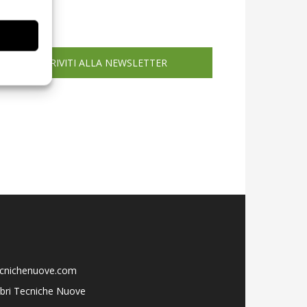
icola web
ISCRIVITI ALLA NEWSLETTER
ecnichenuove.com
libri Tecniche Nuove