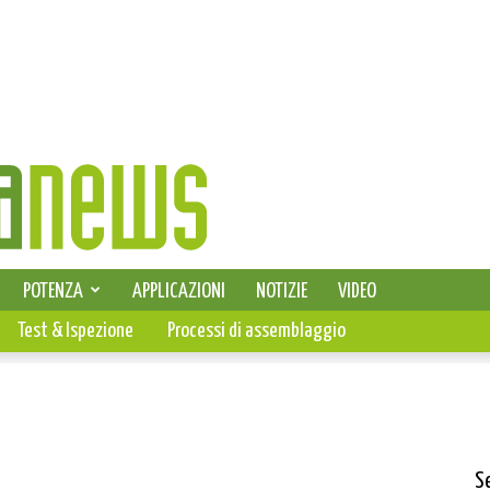
SELEZIONE DI ELETTRONICA
POTENZA
APPLICAZIONI
NOTIZIE
VIDEO
PCB
Test & Ispezione
Processi di assemblaggio
S