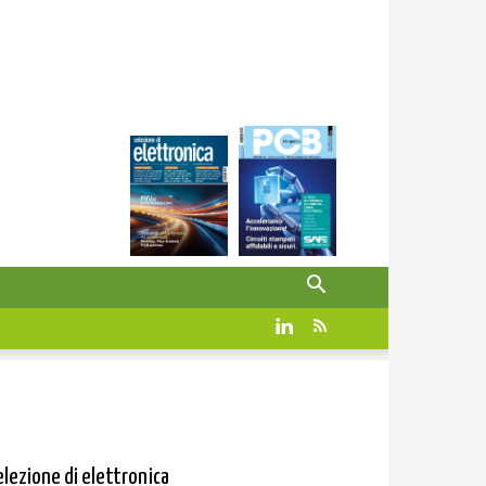
elezione di elettronica