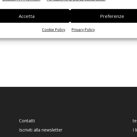
Ed
Accetta
Preferenze
Cookie Policy
Privacy Policy
Contatti
t
Iscriviti alla newsletter
I 